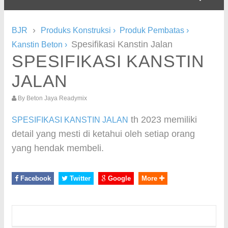
›
BJR
Produks Konstruksi
›
Produk Pembatas
›
Spesifikasi Kanstin Jalan
Kanstin Beton
›
SPESIFIKASI KANSTIN
JALAN
By
Beton Jaya Readymix
th 2023 memiliki
SPESIFIKASI KANSTIN JALAN
detail yang mesti di ketahui oleh setiap orang
yang hendak membeli.
Facebook
Twitter
Google
More