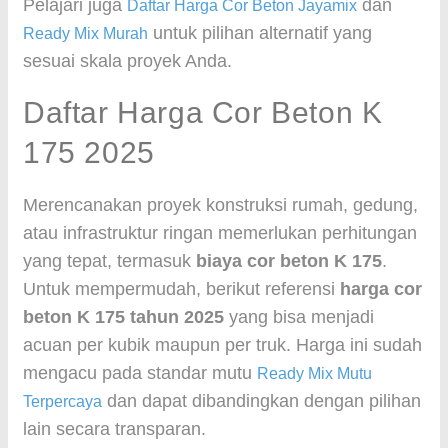
Pelajari juga
dan
Daftar Harga Cor Beton Jayamix
untuk pilihan alternatif yang
Ready Mix Murah
sesuai skala proyek Anda.
Daftar Harga Cor Beton K
175 2025
Merencanakan proyek konstruksi rumah, gedung,
atau infrastruktur ringan memerlukan perhitungan
yang tepat, termasuk
biaya cor beton K 175
.
Untuk mempermudah, berikut referensi
harga cor
beton K 175 tahun 2025
yang bisa menjadi
acuan per kubik maupun per truk. Harga ini sudah
mengacu pada standar mutu
Ready Mix Mutu
dan dapat dibandingkan dengan pilihan
Terpercaya
lain secara transparan.