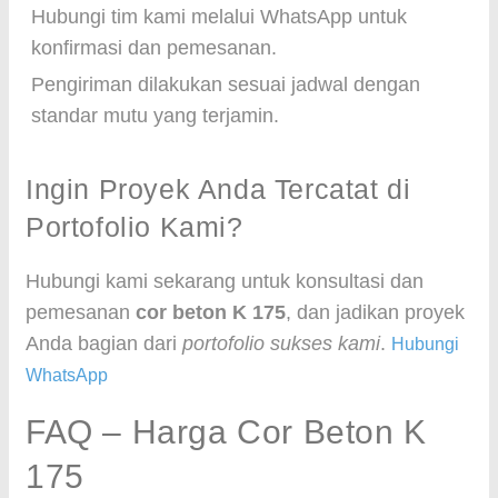
Hubungi tim kami melalui WhatsApp untuk
konfirmasi dan pemesanan.
Pengiriman dilakukan sesuai jadwal dengan
standar mutu yang terjamin.
Ingin Proyek Anda Tercatat di
Portofolio Kami?
Hubungi kami sekarang untuk konsultasi dan
pemesanan
cor beton K 175
, dan jadikan proyek
Anda bagian dari
portofolio sukses kami
.
Hubungi
WhatsApp
FAQ – Harga Cor Beton K
175