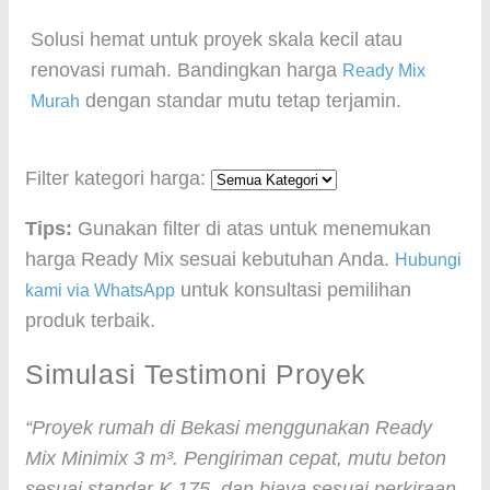
Solusi hemat untuk proyek skala kecil atau
renovasi rumah. Bandingkan harga
Ready Mix
dengan standar mutu tetap terjamin.
Murah
Filter kategori harga:
Tips:
Gunakan filter di atas untuk menemukan
harga Ready Mix sesuai kebutuhan Anda.
Hubungi
untuk konsultasi pemilihan
kami via WhatsApp
produk terbaik.
Simulasi Testimoni Proyek
“Proyek rumah di Bekasi menggunakan Ready
Mix Minimix 3 m³. Pengiriman cepat, mutu beton
sesuai standar K 175, dan biaya sesuai perkiraan.