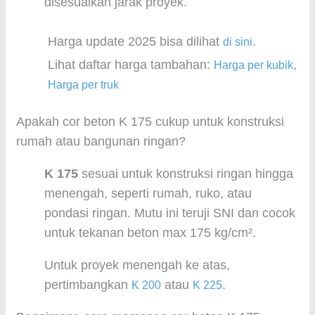
disesuaikan jarak proyek.
Harga update 2025 bisa dilihat
.
di sini
Lihat daftar harga tambahan:
,
Harga per kubik
Harga per truk
Apakah cor beton K 175 cukup untuk konstruksi
rumah atau bangunan ringan?
K 175
sesuai untuk konstruksi ringan hingga
menengah, seperti rumah, ruko, atau
pondasi ringan. Mutu ini teruji SNI dan cocok
untuk tekanan beton max 175 kg/cm².
Untuk proyek menengah ke atas,
pertimbangkan
atau
.
K 200
K 225