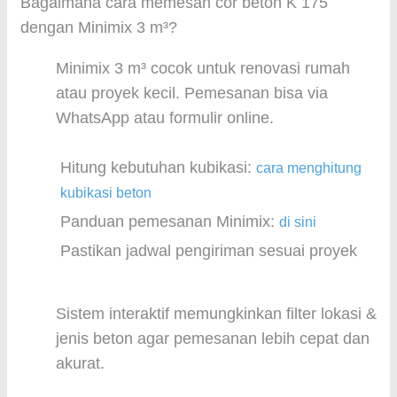
Bagaimana cara memesan cor beton K 175
dengan Minimix 3 m³?
Minimix 3 m³ cocok untuk renovasi rumah
atau proyek kecil. Pemesanan bisa via
WhatsApp atau formulir online.
Hitung kebutuhan kubikasi:
cara menghitung
kubikasi beton
Panduan pemesanan Minimix:
di sini
Pastikan jadwal pengiriman sesuai proyek
Sistem interaktif memungkinkan filter lokasi &
jenis beton agar pemesanan lebih cepat dan
akurat.