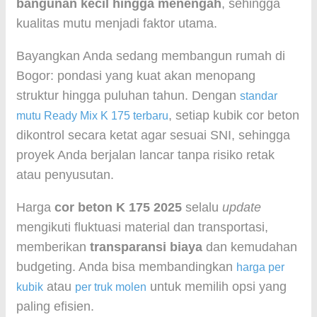
bangunan kecil hingga menengah
, sehingga
kualitas mutu menjadi faktor utama.
Bayangkan Anda sedang membangun rumah di
Bogor: pondasi yang kuat akan menopang
struktur hingga puluhan tahun. Dengan
standar
, setiap kubik cor beton
mutu Ready Mix K 175 terbaru
dikontrol secara ketat agar sesuai SNI, sehingga
proyek Anda berjalan lancar tanpa risiko retak
atau penyusutan.
Harga
cor beton K 175 2025
selalu
update
mengikuti fluktuasi material dan transportasi,
memberikan
transparansi biaya
dan kemudahan
budgeting. Anda bisa membandingkan
harga per
atau
untuk memilih opsi yang
kubik
per truk molen
paling efisien.