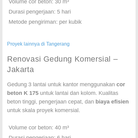
Volume cor beton: 30 m³
Durasi pengerjaan: 5 hari
Metode pengiriman: per kubik
Proyek lainnya di Tangerang
Renovasi Gedung Komersial –
Jakarta
Gedung 3 lantai untuk kantor menggunakan
cor
beton K 175
untuk lantai dan kolom. Kualitas
beton tinggi, pengerjaan cepat, dan
biaya efisien
untuk skala proyek komersial.
Volume cor beton: 40 m³
Durasi pengerjaan: 6 hari