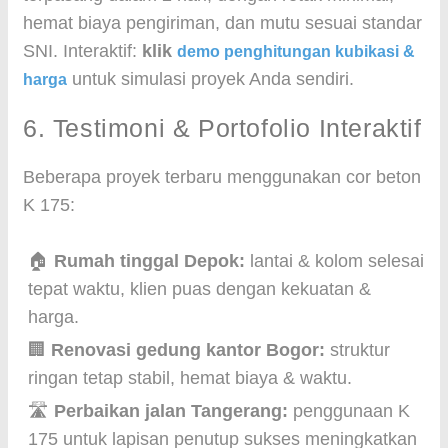
hemat biaya pengiriman, dan mutu sesuai standar
SNI. Interaktif:
klik
demo penghitungan kubikasi &
untuk simulasi proyek Anda sendiri.
harga
6. Testimoni & Portofolio Interaktif
Beberapa proyek terbaru menggunakan cor beton
K 175:
🏠
Rumah tinggal Depok:
lantai & kolom selesai
tepat waktu, klien puas dengan kekuatan &
harga.
🏢
Renovasi gedung kantor Bogor:
struktur
ringan tetap stabil, hemat biaya & waktu.
🛣️
Perbaikan jalan Tangerang:
penggunaan K
175 untuk lapisan penutup sukses meningkatkan