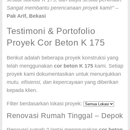
Sangat membantu perencanaan proyek kami!”
–
Pak Arif, Bekasi
Testimoni & Portofolio
Proyek Cor Beton K 175
Berikut adalah beberapa proyek konstruksi yang
telah menggunakan
cor beton K 175
kami. Setiap
proyek kami dokumentasikan untuk menunjukkan
mutu, efisiensi, dan kepercayaan
yang diberikan
kepada klien.
Filter berdasarkan lokasi proyek:
Renovasi Rumah Tinggal – Depok
Renovasi rumah 2 lantai menggunakan
cor beton