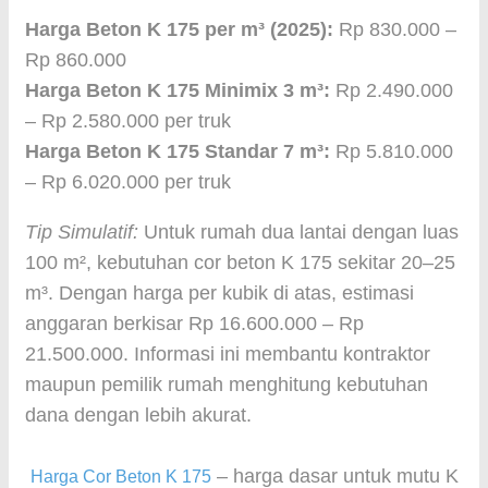
Harga Beton K 175 per m³ (2025):
Rp 830.000 –
Rp 860.000
Harga Beton K 175 Minimix 3 m³:
Rp 2.490.000
– Rp 2.580.000 per truk
Harga Beton K 175 Standar 7 m³:
Rp 5.810.000
– Rp 6.020.000 per truk
Tip Simulatif:
Untuk rumah dua lantai dengan luas
100 m², kebutuhan cor beton K 175 sekitar 20–25
m³. Dengan harga per kubik di atas, estimasi
anggaran berkisar Rp 16.600.000 – Rp
21.500.000. Informasi ini membantu kontraktor
maupun pemilik rumah menghitung kebutuhan
dana dengan lebih akurat.
– harga dasar untuk mutu K
Harga Cor Beton K 175