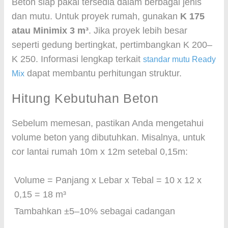
Beton siap pakai tersedia dalam berbagai jenis
dan mutu. Untuk proyek rumah, gunakan
K 175
atau Minimix 3 m³
. Jika proyek lebih besar
seperti gedung bertingkat, pertimbangkan K 200–
K 250. Informasi lengkap terkait
standar mutu Ready
dapat membantu perhitungan struktur.
Mix
Hitung Kebutuhan Beton
Sebelum memesan, pastikan Anda mengetahui
volume beton yang dibutuhkan. Misalnya, untuk
cor lantai rumah 10m x 12m setebal 0,15m:
Volume = Panjang x Lebar x Tebal = 10 x 12 x
0,15 = 18 m³
Tambahkan ±5–10% sebagai cadangan