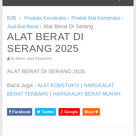
›
BJR
Produks Konstruksi
›
Produk Alat Konstruksi
›
Alat Berat Di Serang
Jual Alat Berat
›
ALAT BERAT DI
SERANG 2025
By
Beton Jaya Readymix
ALAT BERAT DI SERANG 2025.
Baca Juga :
|
ALAT KONSTUKSI
HARGA ALAT
|
BERAT TERBARU
HARGA ALAT BERAT MURAH
Facebook
Twitter
Google
More