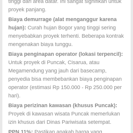
tinggi dari area datar. Ini sangat signifikan untuk
proyek panjang.
Biaya demurrage (alat menganggur karena
hujan):
Curah hujan Bogor yang tinggi sering
menyebabkan proyek terhenti. Beberapa kontrak
mengenakan biaya tunggu.
Biaya penginapan operator (lokasi terpencil):
Untuk proyek di Puncak, Cisarua, atau
Megamendung yang jauh dari basecamp,
penyedia bisa membebankan biaya penginapan
operator (estimasi Rp 150.000 - Rp 250.000 per
hari).
Biaya perizinan kawasan (khusus Puncak):
Proyek di kawasan wisata Puncak memerlukan
izin khusus dari Dinas Pariwisata setempat.
PPN 11%:
Pastikan apakah harga yang