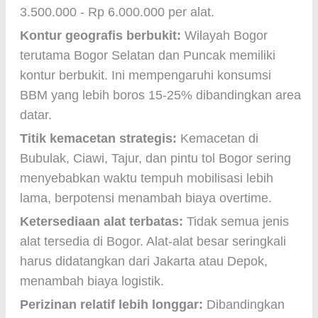
3.500.000 - Rp 6.000.000 per alat.
Kontur geografis berbukit:
Wilayah Bogor
terutama Bogor Selatan dan Puncak memiliki
kontur berbukit. Ini mempengaruhi konsumsi
BBM yang lebih boros 15-25% dibandingkan area
datar.
Titik kemacetan strategis:
Kemacetan di
Bubulak, Ciawi, Tajur, dan pintu tol Bogor sering
menyebabkan waktu tempuh mobilisasi lebih
lama, berpotensi menambah biaya overtime.
Ketersediaan alat terbatas:
Tidak semua jenis
alat tersedia di Bogor. Alat-alat besar seringkali
harus didatangkan dari Jakarta atau Depok,
menambah biaya logistik.
Perizinan relatif lebih longgar:
Dibandingkan