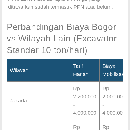
ditawarkan sudah termasuk PPN atau belum.
Perbandingan Biaya Bogor
vs Wilayah Lain (Excavator
Standar 10 ton/hari)
Tarif
Biaya
Wilayah
Harian
Mobilisasi
Rp
Rp
2.200.000
2.000.000
Jakarta
-
-
4.000.000
4.000.000
Rp
Rp