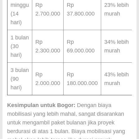
minggu
Rp
Rp
23% lebih
(14
2.700.000
37.800.000
murah
hari)
1 bulan
Rp
Rp
34% lebih
(30
2.300.000
69.000.000
murah
hari)
3 bulan
Rp
Rp
43% lebih
(90
2.000.000
180.000.000
murah
hari)
Kesimpulan untuk Bogor:
Dengan biaya
mobilisasi yang lebih mahal, sangat disarankan
untuk mengambil paket bulanan jika proyek
berdurasi di atas 1 bulan. Biaya mobilisasi yang