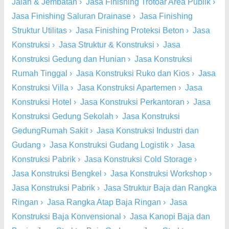
Jalan & Jembatan
›
Jasa Finishing Trotoar Area Publik
›
Jasa Finishing Saluran Drainase
›
Jasa Finishing
Struktur Utilitas
›
Jasa Finishing Proteksi Beton
›
Jasa
Konstruksi
›
Jasa Struktur & Konstruksi
›
Jasa
Konstruksi Gedung dan Hunian
›
Jasa Konstruksi
Rumah Tinggal
›
Jasa Konstruksi Ruko dan Kios
›
Jasa
Konstruksi Villa
›
Jasa Konstruksi Apartemen
›
Jasa
Konstruksi Hotel
›
Jasa Konstruksi Perkantoran
›
Jasa
Konstruksi Gedung Sekolah
›
Jasa Konstruksi
GedungRumah Sakit
›
Jasa Konstruksi Industri dan
Gudang
›
Jasa Konstruksi Gudang Logistik
›
Jasa
Konstruksi Pabrik
›
Jasa Konstruksi Cold Storage
›
Jasa Konstruksi Bengkel
›
Jasa Konstruksi Workshop
›
Jasa Konstruksi Pabrik
›
Jasa Struktur Baja dan Rangka
Ringan
›
Jasa Rangka Atap Baja Ringan
›
Jasa
Konstruksi Baja Konvensional
›
Jasa Kanopi Baja dan