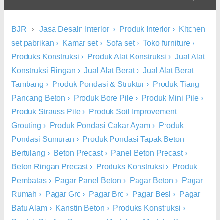
›
BJR
Jasa Desain Interior
›
Produk Interior
›
Kitchen
set pabrikan
›
Kamar set
›
Sofa set
›
Toko furniture
›
Produks Konstruksi
›
Produk Alat Konstruksi
›
Jual Alat
Konstruksi Ringan
›
Jual Alat Berat
›
Jual Alat Berat
Tambang
›
Produk Pondasi & Struktur
›
Produk Tiang
Pancang Beton
›
Produk Bore Pile
›
Produk Mini Pile
›
Produk Strauss Pile
›
Produk Soil Improvement
Grouting
›
Produk Pondasi Cakar Ayam
›
Produk
Pondasi Sumuran
›
Produk Pondasi Tapak Beton
Bertulang
›
Beton Precast
›
Panel Beton Precast
›
Beton Ringan Precast
›
Produks Konstruksi
›
Produk
Pembatas
›
Pagar Panel Beton
›
Pagar Beton
›
Pagar
Rumah
›
Pagar Grc
›
Pagar Brc
›
Pagar Besi
›
Pagar
Batu Alam
›
Kanstin Beton
›
Produks Konstruksi
›