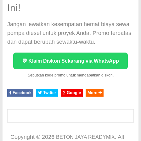
Ini!
Jangan lewatkan kesempatan hemat biaya sewa
pompa diesel untuk proyek Anda. Promo terbatas
dan dapat berubah sewaktu-waktu.
💬 Klaim Diskon Sekarang via WhatsApp
Sebutkan kode promo untuk mendapatkan diskon.
Facebook
Twitter
Google
More
Copyright ©
2026
. All
BETON JAYA READYMIX