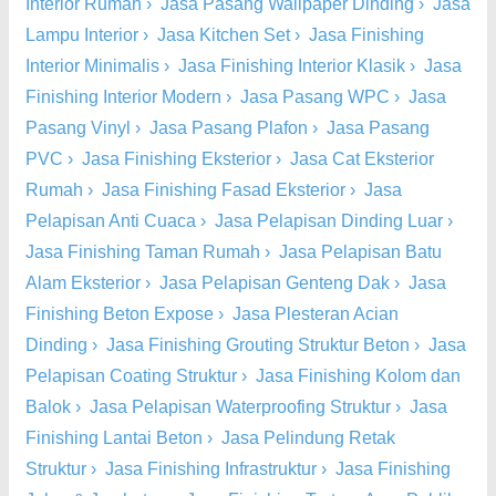
Interior Rumah
›
Jasa Pasang Wallpaper Dinding
›
Jasa
Lampu Interior
›
Jasa Kitchen Set
›
Jasa Finishing
Interior Minimalis
›
Jasa Finishing Interior Klasik
›
Jasa
Finishing Interior Modern
›
Jasa Pasang WPC
›
Jasa
Pasang Vinyl
›
Jasa Pasang Plafon
›
Jasa Pasang
PVC
›
Jasa Finishing Eksterior
›
Jasa Cat Eksterior
Rumah
›
Jasa Finishing Fasad Eksterior
›
Jasa
Pelapisan Anti Cuaca
›
Jasa Pelapisan Dinding Luar
›
Jasa Finishing Taman Rumah
›
Jasa Pelapisan Batu
Alam Eksterior
›
Jasa Pelapisan Genteng Dak
›
Jasa
Finishing Beton Expose
›
Jasa Plesteran Acian
Dinding
›
Jasa Finishing Grouting Struktur Beton
›
Jasa
Pelapisan Coating Struktur
›
Jasa Finishing Kolom dan
Balok
›
Jasa Pelapisan Waterproofing Struktur
›
Jasa
Finishing Lantai Beton
›
Jasa Pelindung Retak
Struktur
›
Jasa Finishing Infrastruktur
›
Jasa Finishing