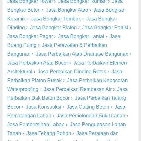
Jasa Bongkar Tower
›
Jasa Bongkar Rumah
›
Jasa
Bongkar Beton
›
Jasa Bongkar Atap
›
Jasa Bongkar
Keramik
›
Jasa Bongkar Tembok
›
Jasa Bongkar
Dinding
›
Jasa Bongkar Plafon
›
Jasa Bongkar Partisi
›
Jasa Bongkar Pagar
›
Jasa Bongkar Lantai
›
Jasa
Buang Puing
›
Jasa Perawatan & Perbaikan
Bangunan
›
Jasa Perbaikan Atap Drainase Bangunan
›
Jasa Perbaikan Atap Bocor
›
Jasa Perbaikan Elemen
Arsitektural
›
Jasa Perbaikan Dinding Retak
›
Jasa
Perbaikan Plafon Rusak
›
Jasa Perbaikan Kebocoran
Waterproofing
›
Jasa Perbaikan Rembesan Air
›
Jasa
Perbaikan Dak Beton Bocor
›
Jasa Perbaikan Talang
Bocor
›
Jasa Konstruksi
›
Jasa Cutting Beton
›
Jasa
Pematangan Lahan
›
Jasa Pemotongan Bukit Lahan
›
Jasa Pembersihan Lahan
›
Jasa Pengupasan Lahan
Tanah
›
Jasa Tebang Pohon
›
Jasa Perataan dan