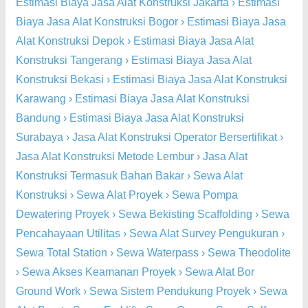
Estimasi Biaya Jasa Alat Konstruksi Jakarta
›
Estimasi
Biaya Jasa Alat Konstruksi Bogor
›
Estimasi Biaya Jasa
Alat Konstruksi Depok
›
Estimasi Biaya Jasa Alat
Konstruksi Tangerang
›
Estimasi Biaya Jasa Alat
Konstruksi Bekasi
›
Estimasi Biaya Jasa Alat Konstruksi
Karawang
›
Estimasi Biaya Jasa Alat Konstruksi
Bandung
›
Estimasi Biaya Jasa Alat Konstruksi
Surabaya
›
Jasa Alat Konstruksi Operator Bersertifikat
›
Jasa Alat Konstruksi Metode Lembur
›
Jasa Alat
Konstruksi Termasuk Bahan Bakar
›
Sewa Alat
Konstruksi
›
Sewa Alat Proyek
›
Sewa Pompa
Dewatering Proyek
›
Sewa Bekisting Scaffolding
›
Sewa
Pencahayaan Utilitas
›
Sewa Alat Survey Pengukuran
›
Sewa Total Station
›
Sewa Waterpass
›
Sewa Theodolite
›
Sewa Akses Keamanan Proyek
›
Sewa Alat Bor
Ground Work
›
Sewa Sistem Pendukung Proyek
›
Sewa