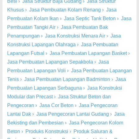
Besi
›
Jasa Struktur Baja Gudang
›
Jasa Struktur
Khusus
›
Jasa Pembuatan Kolam Renang
›
Jasa
Pembuatan Kolam Ikan
›
Jasa Septic Tank Beton
›
Jasa
Pembuatan Tangki Air
›
Jasa Pembuatan Bak
Penampungan
›
Jasa Konstruksi Menara Air
›
Jasa
Konstruksi Lapangan Olahraga
›
Jasa Pembuatan
Lapangan Futsal
›
Jasa Pembuatan Lapangan Basket
›
Jasa Pembuatan Lapangan Sepakbola
›
Jasa
Pembuatan Lapangan Voli
›
Jasa Pembuatan Lapangan
Tenis
›
Jasa Pembuatan Lapangan Badminton
›
Jasa
Pembuatan Lapangan Serbaguna
›
Jasa Konstruksi
Modular dan Precast
›
Jasa Struktur Beton dan
Pengecoran
›
Jasa Cor Beton
›
Jasa Pengecoran
Lantai Dak
›
Jasa Pengecoran Lantai Gudang
›
Jasa
Bekisting dan Pembesian
›
Jasa Pengecoran Kolom
Beton
›
Produks Konstruksi
›
Produk Saluran &