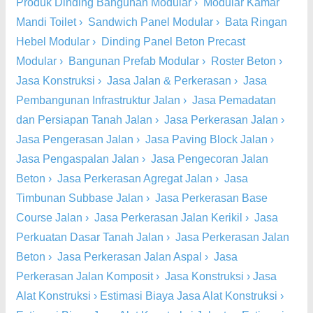
Produk Dinding Bangunan Modular
›
Modular Kamar
Mandi Toilet
›
Sandwich Panel Modular
›
Bata Ringan
Hebel Modular
›
Dinding Panel Beton Precast
Modular
›
Bangunan Prefab Modular
›
Roster Beton
›
Jasa Konstruksi
›
Jasa Jalan & Perkerasan
›
Jasa
Pembangunan Infrastruktur Jalan
›
Jasa Pemadatan
dan Persiapan Tanah Jalan
›
Jasa Perkerasan Jalan
›
Jasa Pengerasan Jalan
›
Jasa Paving Block Jalan
›
Jasa Pengaspalan Jalan
›
Jasa Pengecoran Jalan
Beton
›
Jasa Perkerasan Agregat Jalan
›
Jasa
Timbunan Subbase Jalan
›
Jasa Perkerasan Base
Course Jalan
›
Jasa Perkerasan Jalan Kerikil
›
Jasa
Perkuatan Dasar Tanah Jalan
›
Jasa Perkerasan Jalan
Beton
›
Jasa Perkerasan Jalan Aspal
›
Jasa
Perkerasan Jalan Komposit
›
Jasa Konstruksi
›
Jasa
Alat Konstruksi
›
Estimasi Biaya Jasa Alat Konstruksi
›