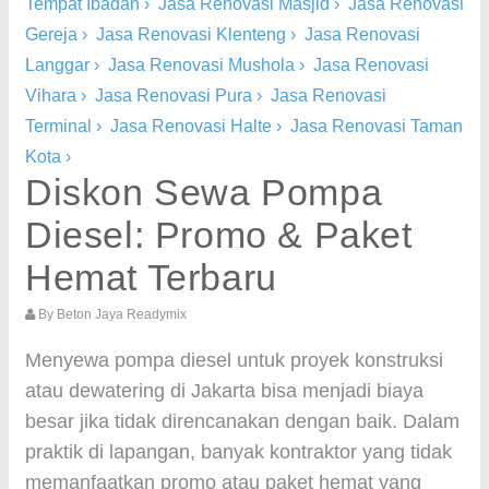
Tempat Ibadah
›
Jasa Renovasi Masjid
›
Jasa Renovasi
Gereja
›
Jasa Renovasi Klenteng
›
Jasa Renovasi
Langgar
›
Jasa Renovasi Mushola
›
Jasa Renovasi
Vihara
›
Jasa Renovasi Pura
›
Jasa Renovasi
Terminal
›
Jasa Renovasi Halte
›
Jasa Renovasi Taman
Kota
›
Diskon Sewa Pompa
Diesel: Promo & Paket
Hemat Terbaru
By
Beton Jaya Readymix
Menyewa pompa diesel untuk proyek konstruksi
atau dewatering di Jakarta bisa menjadi biaya
besar jika tidak direncanakan dengan baik. Dalam
praktik di lapangan, banyak kontraktor yang tidak
memanfaatkan promo atau paket hemat yang