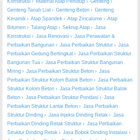
Konstruksi
›
Material Atap Penutup
›
Genteng
›
Genteng Tanah Liat
›
Genteng Beton
›
Genteng
Keramik
›
Atap Spandek
›
Atap Zincalume
›
Atap
Bitumen
›
Talang Atap
›
Sekrup Atap
›
Jasa
Konstruksi
›
Jasa Renovasi
›
Jasa Perawatan &
Perbaikan Bangunan
›
Jasa Perbaikan Struktur
›
Jasa
Perbaikan Gedung Bertingkat
›
Jasa Perbaikan Struktur
Bangunan Tua
›
Jasa Perbaikan Struktur Bangunan
Miring
›
Jasa Perbaikan Struktur Beton
›
Jasa
Perbaikan Struktur Kolom Balok Beton
›
Jasa Perbaikan
Struktur Kolom Beton
›
Jasa Perbaikan Struktur Balok
Beton
›
Jasa Perbaikan Struktur Pondasi
›
Jasa
Perbaikan Struktur Lantai Beton
›
Jasa Perbaikan
Struktur Dinding
›
Jasa Injeksi Dinding Retak
›
Jasa
Perbaikan Dinding Retak Struktur
›
Jasa Perbaikan
Struktur Dinding Retak
›
Jasa Bobok Dinding Instalasi
›