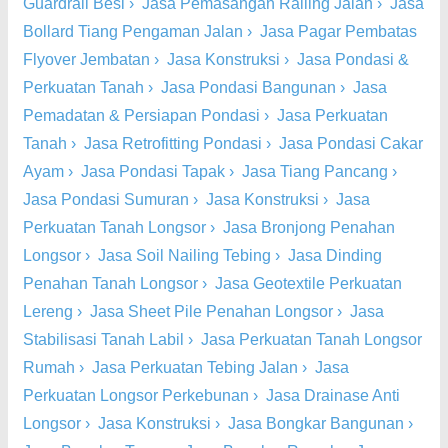
Guardrail Besi
›
Jasa Pemasangan Railing Jalan
›
Jasa
Bollard Tiang Pengaman Jalan
›
Jasa Pagar Pembatas
Flyover Jembatan
›
Jasa Konstruksi
›
Jasa Pondasi &
Perkuatan Tanah
›
Jasa Pondasi Bangunan
›
Jasa
Pemadatan & Persiapan Pondasi
›
Jasa Perkuatan
Tanah
›
Jasa Retrofitting Pondasi
›
Jasa Pondasi Cakar
Ayam
›
Jasa Pondasi Tapak
›
Jasa Tiang Pancang
›
Jasa Pondasi Sumuran
›
Jasa Konstruksi
›
Jasa
Perkuatan Tanah Longsor
›
Jasa Bronjong Penahan
Longsor
›
Jasa Soil Nailing Tebing
›
Jasa Dinding
Penahan Tanah Longsor
›
Jasa Geotextile Perkuatan
Lereng
›
Jasa Sheet Pile Penahan Longsor
›
Jasa
Stabilisasi Tanah Labil
›
Jasa Perkuatan Tanah Longsor
Rumah
›
Jasa Perkuatan Tebing Jalan
›
Jasa
Perkuatan Longsor Perkebunan
›
Jasa Drainase Anti
Longsor
›
Jasa Konstruksi
›
Jasa Bongkar Bangunan
›