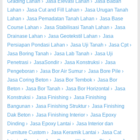
Grading Lahan
›
Jasa Elevasi Lahan
›
Jasa Badan
Lahan
›
Jasa Cut and Fill Lahan
›
Jasa Urugan Tanah
Lahan
›
Jasa Pemadatan Tanah Lahan
›
Jasa Base
Course Lahan
›
Jasa Stabilisasi Tanah Lahan
›
Jasa
Drainase Lahan
›
Jasa Geotekstil Lahan
›
Jasa
Persiapan Pondasi Lahan
›
Jasa Uji Tanah
›
Jasa Cpt
›
Jasa Boring Tanah
›
Jasa Lab Tanah
›
Jasa Uji
Penetrasi
›
JasaSondir
›
Jasa Konstruksi
›
Jasa
Pengeboran
›
Jasa Bor Air Sumur
›
Jasa Bore Pile
›
Jasa Coring Beton
›
Jasa Bor Tembok
›
Jasa Bor
Beton
›
Jasa Bor Tanah
›
Jasa Bor Horizontal
›
Jasa
Konstruksi
›
Jasa Finishing
›
Jasa Finishing
Bangunan
›
Jasa Finishing Struktur
›
Jasa Finishing
Dak Beton
›
Jasa Finishing Interior
›
Jasa Epoxy
Dinding
›
Jasa Epoxy Lantai
›
Jasa Interior dan
Furniture Custom
›
Jasa Keramik Lantai
›
Jasa Cat