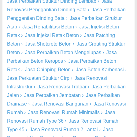
Jasa Perbaikan Struktur Dinding Lembab
›
Jasa
Renovasi Penggantian Dinding Bata
›
Jasa Perbaikan
Penggantian Dinding Bata
›
Jasa Perbaikan Struktur
Atap
›
Jasa Rehabilitasi Beton
›
Jasa Injeksi Beton
Retak
›
Jasa Injeksi Retak Beton
›
Jasa Patching
Beton
›
Jasa Shotcrete Beton
›
Jasa Grouting Struktur
Beton
›
Jasa Perbaikan Beton Mengelupas
›
Jasa
Perbaikan Beton Keropos
›
Jasa Perbaikan Beton
Retak
›
Jasa Chipping Beton
›
Jasa Beton Karbonasi
›
Jasa Perkuatan Struktur Cfrp
›
Jasa Renovasi
Infrastruktur
›
Jasa Renovasi Trotoar
›
Jasa Perbaikan
Jalan
›
Jasa Perbaikan Jembatan
›
Jasa Perbaikan
Drainase
›
Jasa Renovasi Bangunan
›
Jasa Renovasi
Rumah
›
Jasa Renovasi Rumah Minimalis
›
Jasa
Renovasi Rumah Type 36
›
Jasa Renovasi Rumah
Type 45
›
Jasa Renovasi Rumah 2 Lantai
›
Jasa