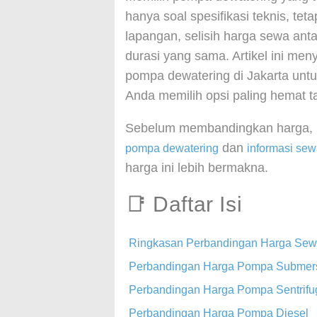
hanya soal spesifikasi teknis, teta
lapangan, selisih harga sewa anta
durasi yang sama. Artikel ini me
pompa dewatering di Jakarta untu
Anda memilih opsi paling hemat 
Sebelum membandingkan harga,
dan
pompa dewatering
informasi se
harga ini lebih bermakna.
📑 Daftar Isi
Ringkasan Perbandingan Harga Se
Perbandingan Harga Pompa Submers
Perbandingan Harga Pompa Sentrifu
Perbandingan Harga Pompa Diesel