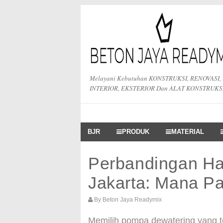
Melayani Kebutuhan KONSTRUKSI, RENOVASI,
INTERIOR, EKSTERIOR Dan ALAT KONSTRUKS
BJR
PRODUK
MATERIAL
Perbandingan H
Jakarta: Mana P
By
Beton Jaya Readymix
Memilih pompa dewatering yang tep