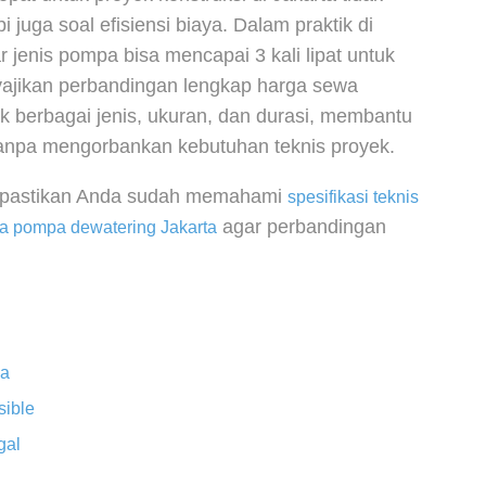
pi juga soal efisiensi biaya. Dalam praktik di
r jenis pompa bisa mencapai 3 kali lipat untuk
nyajikan perbandingan lengkap harga sewa
k berbagai jenis, ukuran, dan durasi, membantu
tanpa mengorbankan kebutuhan teknis proyek.
 pastikan Anda sudah memahami
spesifikasi teknis
agar perbandingan
wa pompa dewatering Jakarta
wa
ible
gal