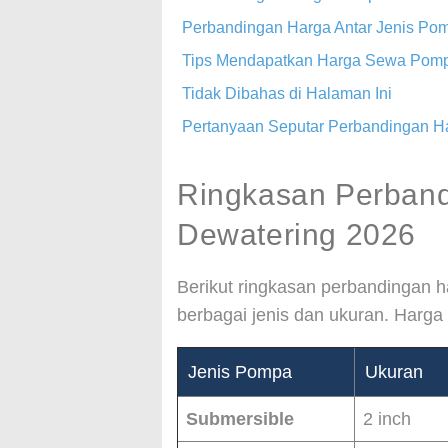
Perbandingan Harga Antar Jenis Po
Tips Mendapatkan Harga Sewa Pompa
Tidak Dibahas di Halaman Ini
Pertanyaan Seputar Perbandingan 
Ringkasan Perban
Dewatering 2026
Berikut ringkasan perbandingan 
berbagai jenis dan ukuran. Harga
Jenis Pompa
Ukuran
Submersible
2 inch