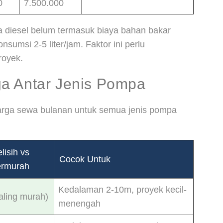
0
7.500.000
diesel belum termasuk biaya bahan bakar
nsumsi 2-5 liter/jam. Faktor ini perlu
royek.
a Antar Jenis Pompa
arga sewa bulanan untuk semua jenis pompa
lisih vs
Cocok Untuk
ermurah
Kedalaman 2-10m, proyek kecil-
aling murah)
menengah