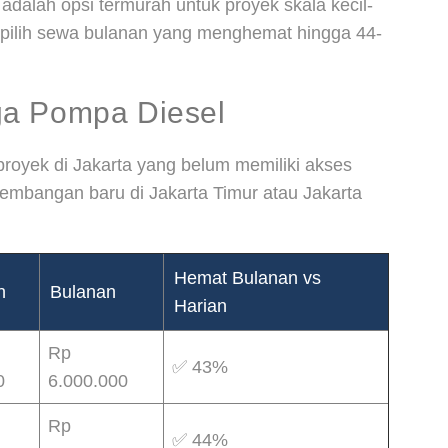
adalah opsi termurah untuk proyek skala kecil-
 pilih sewa bulanan yang menghemat hingga 44-
ga Pompa Diesel
proyek di Jakarta yang belum memiliki akses
ngembangan baru di Jakarta Timur atau Jakarta
Hemat Bulanan vs
n
Bulanan
Harian
Rp
✅ 43%
0
6.000.000
Rp
✅ 44%