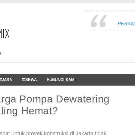
PESAN 
I
JASA
SEWA
HUBUNGI KAMI
arga Pompa Dewatering
aling Hemat?
at untuk proyek konstruksi di Jakarta tidak