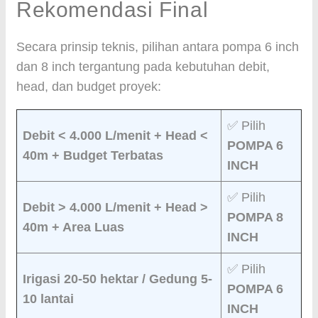
Rekomendasi Final
Secara prinsip teknis, pilihan antara pompa 6 inch
dan 8 inch tergantung pada kebutuhan debit,
head, dan budget proyek:
✅ Pilih
Debit < 4.000 L/menit + Head <
POMPA 6
40m + Budget Terbatas
INCH
✅ Pilih
Debit > 4.000 L/menit + Head >
POMPA 8
40m + Area Luas
INCH
✅ Pilih
Irigasi 20-50 hektar / Gedung 5-
POMPA 6
10 lantai
INCH