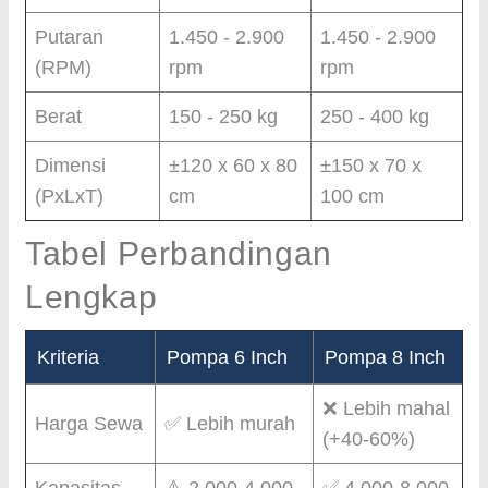
Putaran
1.450 - 2.900
1.450 - 2.900
(RPM)
rpm
rpm
Berat
150 - 250 kg
250 - 400 kg
Dimensi
±120 x 60 x 80
±150 x 70 x
(PxLxT)
cm
100 cm
Tabel Perbandingan
Lengkap
Kriteria
Pompa 6 Inch
Pompa 8 Inch
❌ Lebih mahal
Harga Sewa
✅ Lebih murah
(+40-60%)