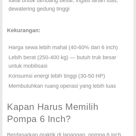
Ideal untuk tambang besar, irigasi lahan luas,
dewatering gedung tinggi
Kekurangan:
Harga sewa lebih mahal (40-60% dari 6 inch)
Lebih berat (250-400 kg) — butuh truk besar
untuk mobilisasi
Konsumsi energi lebih tinggi (30-50 HP)
Membutuhkan ruang operasi yang lebih luas
Kapan Harus Memilih
Pompa 6 Inch?
Berdasarkan praktik di lapangan, pompa 6 inch