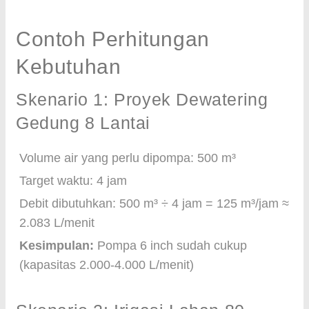
Contoh Perhitungan
Kebutuhan
Skenario 1: Proyek Dewatering
Gedung 8 Lantai
Volume air yang perlu dipompa: 500 m³
Target waktu: 4 jam
Debit dibutuhkan: 500 m³ ÷ 4 jam = 125 m³/jam ≈
2.083 L/menit
Kesimpulan:
Pompa 6 inch sudah cukup
(kapasitas 2.000-4.000 L/menit)