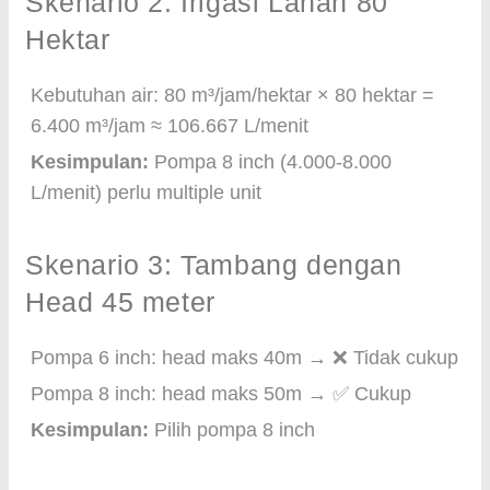
Skenario 2: Irigasi Lahan 80
Hektar
Kebutuhan air: 80 m³/jam/hektar × 80 hektar =
6.400 m³/jam ≈ 106.667 L/menit
Kesimpulan:
Pompa 8 inch (4.000-8.000
L/menit) perlu multiple unit
Skenario 3: Tambang dengan
Head 45 meter
Pompa 6 inch: head maks 40m → ❌ Tidak cukup
Pompa 8 inch: head maks 50m → ✅ Cukup
Kesimpulan:
Pilih pompa 8 inch