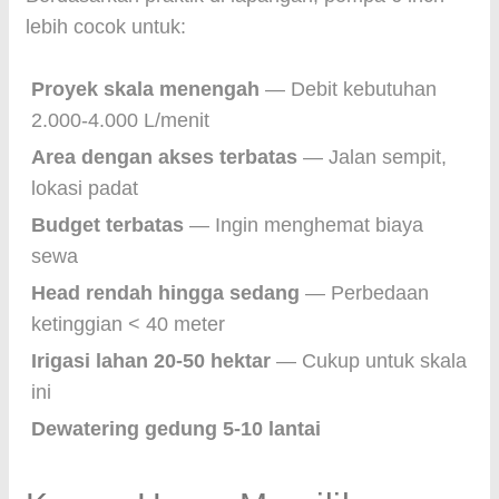
lebih cocok untuk:
Proyek skala menengah
— Debit kebutuhan
2.000-4.000 L/menit
Area dengan akses terbatas
— Jalan sempit,
lokasi padat
Budget terbatas
— Ingin menghemat biaya
sewa
Head rendah hingga sedang
— Perbedaan
ketinggian < 40 meter
Irigasi lahan 20-50 hektar
— Cukup untuk skala
ini
Dewatering gedung 5-10 lantai