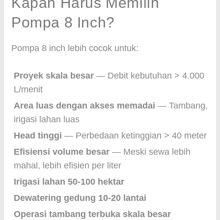
Kapan Harus Memilih
Pompa 8 Inch?
Pompa 8 inch lebih cocok untuk:
Proyek skala besar
— Debit kebutuhan > 4.000
L/menit
Area luas dengan akses memadai
— Tambang,
irigasi lahan luas
Head tinggi
— Perbedaan ketinggian > 40 meter
Efisiensi volume besar
— Meski sewa lebih
mahal, lebih efisien per liter
Irigasi lahan 50-100 hektar
Dewatering gedung 10-20 lantai
Operasi tambang terbuka skala besar