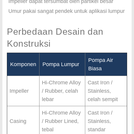
Impeller dapat tersumbat oleh partikel besar
Umur pakai sangat pendek untuk aplikasi lumpur
Perbedaan Desain dan
Konstruksi
Pompa Air
Komponen
Pompa Lumpur
Biasa
Hi-Chrome Alloy
Cast Iron /
Impeller
/ Rubber, celah
Stainless,
lebar
celah sempit
Hi-Chrome Alloy
Cast Iron /
Casing
/ Rubber Lined,
Stainless,
tebal
standar