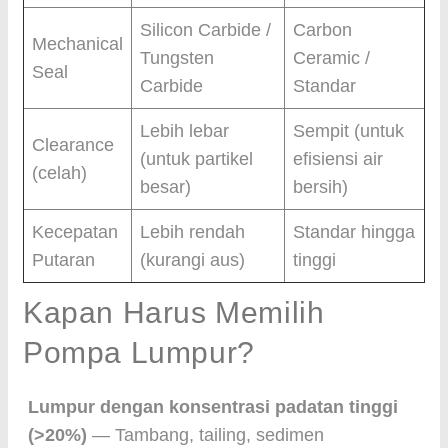
Silicon Carbide /
Carbon
Mechanical
Tungsten
Ceramic /
Seal
Carbide
Standar
Lebih lebar
Sempit (untuk
Clearance
(untuk partikel
efisiensi air
(celah)
besar)
bersih)
Kecepatan
Lebih rendah
Standar hingga
Putaran
(kurangi aus)
tinggi
Kapan Harus Memilih
Pompa Lumpur?
Lumpur dengan konsentrasi padatan tinggi
(>20%)
— Tambang, tailing, sedimen