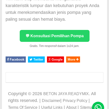
karakteristik lumpur dan kebutuhan proyek Anda
untuk merekomendasikan jenis pompa yang
paling sesuai dan hemat biaya.
💬 Konsultasi Pemilihan Pompa
Gratis. Tim responsif dalam 1x24 jam.
Facebook
Twitter
Google
More
Copyright ©
2026
. All
BETON JAYA READYMIX
rights reserved. |
|
|
Disclaimer
Privacy Policy
|
|
|
Terms Of Service
Useful Links
About
Sitemap