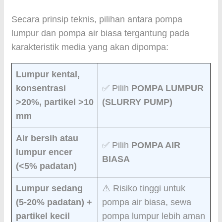
Secara prinsip teknis, pilihan antara pompa
lumpur dan pompa air biasa tergantung pada
karakteristik media yang akan dipompa:
Lumpur kental,
konsentrasi
✅ Pilih
POMPA LUMPUR
>20%, partikel >10
(SLURRY PUMP)
mm
Air bersih atau
✅ Pilih
POMPA AIR
lumpur encer
BIASA
(<5% padatan)
Lumpur sedang
⚠️ Risiko tinggi untuk
(5-20% padatan) +
pompa air biasa, sewa
partikel kecil
pompa lumpur lebih aman