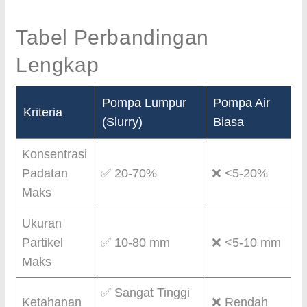
Tabel Perbandingan
Lengkap
Pompa Lumpur
Pompa Air
Kriteria
(Slurry)
Biasa
Konsentrasi
Padatan
✅ 20-70%
❌ <5-20%
Maks
Ukuran
Partikel
✅ 10-80 mm
❌ <5-10 mm
Maks
✅ Sangat Tinggi
Ketahanan
❌ Rendah