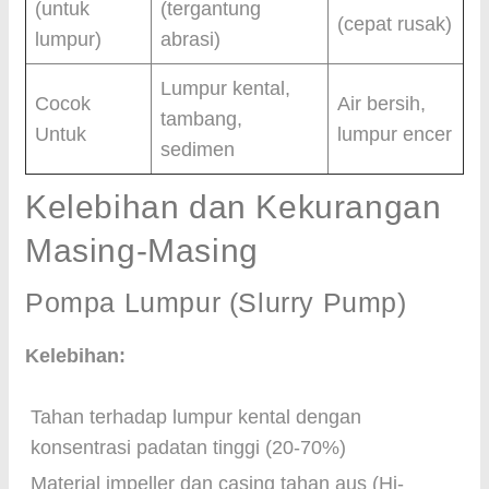
(untuk
(tergantung
(cepat rusak)
lumpur)
abrasi)
Lumpur kental,
Cocok
Air bersih,
tambang,
Untuk
lumpur encer
sedimen
Kelebihan dan Kekurangan
Masing-Masing
Pompa Lumpur (Slurry Pump)
Kelebihan:
Tahan terhadap lumpur kental dengan
konsentrasi padatan tinggi (20-70%)
Material impeller dan casing tahan aus (Hi-