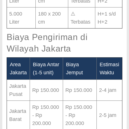
Liter
cm
Terbatas
H+2
5.000
180 x 200
⚠️
H+1 s/d
Liter
cm
Terbatas
H+2
Biaya Pengiriman di
Wilayah Jakarta
Area
Biaya Antar
Biaya
Estimasi
Jakarta
(1-5 unit)
Jemput
Waktu
Jakarta
Rp 150.000
Rp 150.000
2-4 jam
Pusat
Rp 150.000
Rp 150.000
Jakarta
- Rp
- Rp
2-5 jam
Barat
200.000
200.000