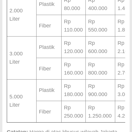
Rp
Rp
Rp
Plastik
80.000
400.000
1.400
2.000
Liter
Rp
Rp
Rp
Fiber
110.000
550.000
1.800
Rp
Rp
Rp
Plastik
120.000
600.000
2.100
3.000
Liter
Rp
Rp
Rp
Fiber
160.000
800.000
2.700
Rp
Rp
Rp
Plastik
180.000
900.000
3.000
5.000
Liter
Rp
Rp
Rp
Fiber
250.000
1.250.000
4.200