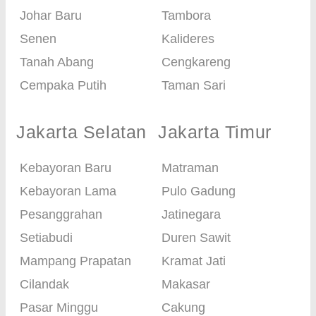
Johar Baru
Tambora
Senen
Kalideres
Tanah Abang
Cengkareng
Cempaka Putih
Taman Sari
Jakarta Selatan
Jakarta Timur
Kebayoran Baru
Matraman
Kebayoran Lama
Pulo Gadung
Pesanggrahan
Jatinegara
Setiabudi
Duren Sawit
Mampang Prapatan
Kramat Jati
Cilandak
Makasar
Pasar Minggu
Cakung