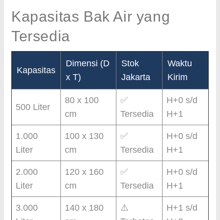
Kapasitas Bak Air yang
Tersedia
Dimensi (D
Stok
Waktu
Kapasitas
x T)
Jakarta
Kirim
80 x 100
✅
H+0 s/d
500 Liter
cm
Tersedia
H+1
1.000
100 x 130
✅
H+0 s/d
Liter
cm
Tersedia
H+1
2.000
120 x 160
✅
H+0 s/d
Liter
cm
Tersedia
H+1
3.000
140 x 180
⚠️
H+1 s/d