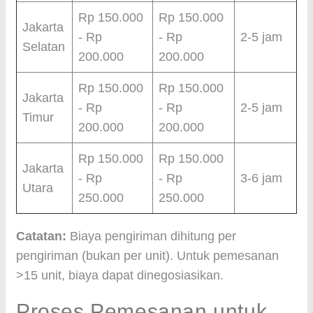
Rp 150.000
Rp 150.000
Jakarta
- Rp
- Rp
2-5 jam
Selatan
200.000
200.000
Rp 150.000
Rp 150.000
Jakarta
- Rp
- Rp
2-5 jam
Timur
200.000
200.000
Rp 150.000
Rp 150.000
Jakarta
- Rp
- Rp
3-6 jam
Utara
250.000
250.000
Catatan:
Biaya pengiriman dihitung per
pengiriman (bukan per unit). Untuk pemesanan
>15 unit, biaya dapat dinegosiasikan.
Proses Pemesanan untuk