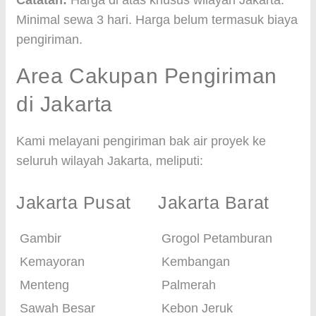
Catatan:
Harga di atas khusus wilayah Jakarta.
Minimal sewa 3 hari. Harga belum termasuk biaya
pengiriman.
Area Cakupan Pengiriman
di Jakarta
Kami melayani pengiriman bak air proyek ke
seluruh wilayah Jakarta, meliputi:
Jakarta Pusat
Jakarta Barat
Gambir
Grogol Petamburan
Kemayoran
Kembangan
Menteng
Palmerah
Sawah Besar
Kebon Jeruk