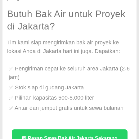
Butuh Bak Air untuk Proyek
di Jakarta?
Tim kami siap mengirimkan bak air proyek ke
lokasi Anda di Jakarta hari ini juga. Dapatkan:
✅ Pengiriman cepat ke seluruh area Jakarta (2-6
jam)
✅ Stok siap di gudang Jakarta
✅ Pilihan kapasitas 500-5.000 liter
✅ Antar dan jemput gratis untuk sewa bulanan
💬 Pesan Sewa Bak Air Jakarta Sekarang