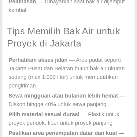
Pelunasan
— Dibayarkan saat bak air dijemput
kembali
Tips Memilih Bak Air untuk
Proyek di Jakarta
Perhatikan akses jalan
— Area padat seperti
Jakarta Pusat dan Selatan butuh bak air ukuran
sedang (max 1.000 liter) untuk memudahkan
pengiriman
Sewa mingguan atau bulanan lebih hemat
—
Diskon hingga 40% untuk sewa panjang
Pilih material sesuai durasi
— Plastik untuk
proyek pendek, fiber untuk proyek panjang
Pastikan area penempatan datar dan kuat
—