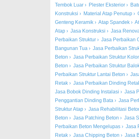
Tembok Luar
›
Plester Eksterior
›
Bat
Konstruksi
›
Material Atap Penutup
›
Genteng Keramik
›
Atap Spandek
›
A
Atap
›
Jasa Konstruksi
›
Jasa Renova
Perbaikan Struktur
›
Jasa Perbaikan 
Bangunan Tua
›
Jasa Perbaikan Stru
Beton
›
Jasa Perbaikan Struktur Kol
Beton
›
Jasa Perbaikan Struktur Balo
Perbaikan Struktur Lantai Beton
›
Jas
Retak
›
Jasa Perbaikan Dinding Retak
Jasa Bobok Dinding Instalasi
›
Jasa P
Penggantian Dinding Bata
›
Jasa Per
Struktur Atap
›
Jasa Rehabilitasi Beto
Beton
›
Jasa Patching Beton
›
Jasa S
Perbaikan Beton Mengelupas
›
Jasa 
Retak
›
Jasa Chipping Beton
›
Jasa 