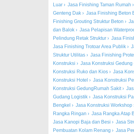
Luar
›
Jasa Finishing Taman Rumah
Genteng Dak
›
Jasa Finishing Beton
Finishing Grouting Struktur Beton
›
Ja
dan Balok
›
Jasa Pelapisan Waterproo
Pelindung Retak Struktur
›
Jasa Finish
Jasa Finishing Trotoar Area Publik
›
J
Struktur Utilitas
›
Jasa Finishing Prot
Konstruksi
›
Jasa Konstruksi Gedung
Konstruksi Ruko dan Kios
›
Jasa Kons
Konstruksi Hotel
›
Jasa Konstruksi Pe
Konstruksi GedungRumah Sakit
›
Jas
Gudang Logistik
›
Jasa Konstruksi Pa
Bengkel
›
Jasa Konstruksi Workshop
Rangka Ringan
›
Jasa Rangka Atap 
Jasa Kanopi Baja dan Besi
›
Jasa St
Pembuatan Kolam Renang
›
Jasa Pe