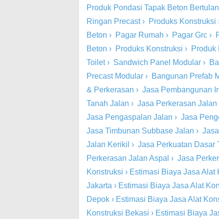
Produk Pondasi Tapak Beton Bertula
Ringan Precast
›
Produks Konstruksi
Beton
›
Pagar Rumah
›
Pagar Grc
›
Beton
›
Produks Konstruksi
›
Produk 
Toilet
›
Sandwich Panel Modular
›
Ba
Precast Modular
›
Bangunan Prefab 
& Perkerasan
›
Jasa Pembangunan Inf
Tanah Jalan
›
Jasa Perkerasan Jalan
Jasa Pengaspalan Jalan
›
Jasa Peng
Jasa Timbunan Subbase Jalan
›
Jasa
Jalan Kerikil
›
Jasa Perkuatan Dasar 
Perkerasan Jalan Aspal
›
Jasa Perke
Konstruksi
›
Estimasi Biaya Jasa Alat 
Jakarta
›
Estimasi Biaya Jasa Alat Kon
Depok
›
Estimasi Biaya Jasa Alat Kon
Konstruksi Bekasi
›
Estimasi Biaya Ja