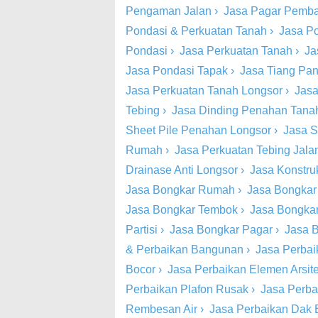
Pengaman Jalan
›
Jasa Pagar Pemba
Pondasi & Perkuatan Tanah
›
Jasa P
Pondasi
›
Jasa Perkuatan Tanah
›
Ja
Jasa Pondasi Tapak
›
Jasa Tiang Pa
Jasa Perkuatan Tanah Longsor
›
Jasa
Tebing
›
Jasa Dinding Penahan Tana
Sheet Pile Penahan Longsor
›
Jasa S
Rumah
›
Jasa Perkuatan Tebing Jala
Drainase Anti Longsor
›
Jasa Konstru
Jasa Bongkar Rumah
›
Jasa Bongkar
Jasa Bongkar Tembok
›
Jasa Bongkar
Partisi
›
Jasa Bongkar Pagar
›
Jasa B
& Perbaikan Bangunan
›
Jasa Perbai
Bocor
›
Jasa Perbaikan Elemen Arsite
Perbaikan Plafon Rusak
›
Jasa Perba
Rembesan Air
›
Jasa Perbaikan Dak 