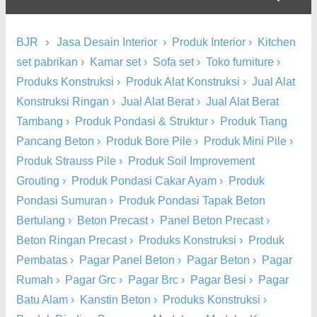
›
BJR
Jasa Desain Interior
›
Produk Interior
›
Kitchen
set pabrikan
›
Kamar set
›
Sofa set
›
Toko furniture
›
Produks Konstruksi
›
Produk Alat Konstruksi
›
Jual Alat
Konstruksi Ringan
›
Jual Alat Berat
›
Jual Alat Berat
Tambang
›
Produk Pondasi & Struktur
›
Produk Tiang
Pancang Beton
›
Produk Bore Pile
›
Produk Mini Pile
›
Produk Strauss Pile
›
Produk Soil Improvement
Grouting
›
Produk Pondasi Cakar Ayam
›
Produk
Pondasi Sumuran
›
Produk Pondasi Tapak Beton
Bertulang
›
Beton Precast
›
Panel Beton Precast
›
Beton Ringan Precast
›
Produks Konstruksi
›
Produk
Pembatas
›
Pagar Panel Beton
›
Pagar Beton
›
Pagar
Rumah
›
Pagar Grc
›
Pagar Brc
›
Pagar Besi
›
Pagar
Batu Alam
›
Kanstin Beton
›
Produks Konstruksi
›