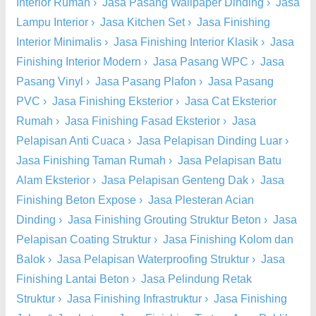
Interior Rumah
›
Jasa Pasang Wallpaper Dinding
›
Jasa
Lampu Interior
›
Jasa Kitchen Set
›
Jasa Finishing
Interior Minimalis
›
Jasa Finishing Interior Klasik
›
Jasa
Finishing Interior Modern
›
Jasa Pasang WPC
›
Jasa
Pasang Vinyl
›
Jasa Pasang Plafon
›
Jasa Pasang
PVC
›
Jasa Finishing Eksterior
›
Jasa Cat Eksterior
Rumah
›
Jasa Finishing Fasad Eksterior
›
Jasa
Pelapisan Anti Cuaca
›
Jasa Pelapisan Dinding Luar
›
Jasa Finishing Taman Rumah
›
Jasa Pelapisan Batu
Alam Eksterior
›
Jasa Pelapisan Genteng Dak
›
Jasa
Finishing Beton Expose
›
Jasa Plesteran Acian
Dinding
›
Jasa Finishing Grouting Struktur Beton
›
Jasa
Pelapisan Coating Struktur
›
Jasa Finishing Kolom dan
Balok
›
Jasa Pelapisan Waterproofing Struktur
›
Jasa
Finishing Lantai Beton
›
Jasa Pelindung Retak
Struktur
›
Jasa Finishing Infrastruktur
›
Jasa Finishing