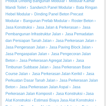
Produk Dinding Bangunan Modular
›
Modular Kamar
Mandi Toilet
›
Sandwich Panel Modular
›
Bata Ringan
Hebel Modular
›
Dinding Panel Beton Precast
Modular
›
Bangunan Prefab Modular
›
Roster Beton
›
Jasa Konstruksi
›
Jasa Jalan & Perkerasan
›
Jasa
Pembangunan Infrastruktur Jalan
›
Jasa Pemadatan
dan Persiapan Tanah Jalan
›
Jasa Perkerasan Jalan
›
Jasa Pengerasan Jalan
›
Jasa Paving Block Jalan
›
Jasa Pengaspalan Jalan
›
Jasa Pengecoran Jalan
Beton
›
Jasa Perkerasan Agregat Jalan
›
Jasa
Timbunan Subbase Jalan
›
Jasa Perkerasan Base
Course Jalan
›
Jasa Perkerasan Jalan Kerikil
›
Jasa
Perkuatan Dasar Tanah Jalan
›
Jasa Perkerasan Jalan
Beton
›
Jasa Perkerasan Jalan Aspal
›
Jasa
Perkerasan Jalan Komposit
›
Jasa Konstruksi
›
Jasa
Alat Konstruksi
›
Estimasi Biaya Jasa Alat Konstruksi
›