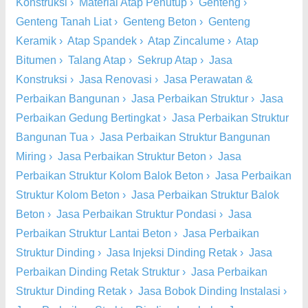
Konstruksi
›
Material Atap Penutup
›
Genteng
›
Genteng Tanah Liat
›
Genteng Beton
›
Genteng
Keramik
›
Atap Spandek
›
Atap Zincalume
›
Atap
Bitumen
›
Talang Atap
›
Sekrup Atap
›
Jasa
Konstruksi
›
Jasa Renovasi
›
Jasa Perawatan &
Perbaikan Bangunan
›
Jasa Perbaikan Struktur
›
Jasa
Perbaikan Gedung Bertingkat
›
Jasa Perbaikan Struktur
Bangunan Tua
›
Jasa Perbaikan Struktur Bangunan
Miring
›
Jasa Perbaikan Struktur Beton
›
Jasa
Perbaikan Struktur Kolom Balok Beton
›
Jasa Perbaikan
Struktur Kolom Beton
›
Jasa Perbaikan Struktur Balok
Beton
›
Jasa Perbaikan Struktur Pondasi
›
Jasa
Perbaikan Struktur Lantai Beton
›
Jasa Perbaikan
Struktur Dinding
›
Jasa Injeksi Dinding Retak
›
Jasa
Perbaikan Dinding Retak Struktur
›
Jasa Perbaikan
Struktur Dinding Retak
›
Jasa Bobok Dinding Instalasi
›