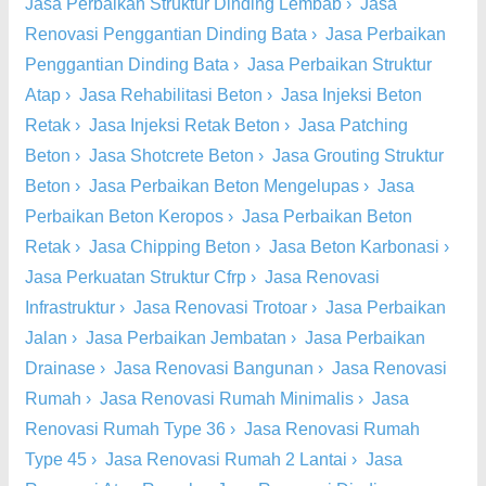
Jasa Perbaikan Struktur Dinding Lembab
›
Jasa
Renovasi Penggantian Dinding Bata
›
Jasa Perbaikan
Penggantian Dinding Bata
›
Jasa Perbaikan Struktur
Atap
›
Jasa Rehabilitasi Beton
›
Jasa Injeksi Beton
Retak
›
Jasa Injeksi Retak Beton
›
Jasa Patching
Beton
›
Jasa Shotcrete Beton
›
Jasa Grouting Struktur
Beton
›
Jasa Perbaikan Beton Mengelupas
›
Jasa
Perbaikan Beton Keropos
›
Jasa Perbaikan Beton
Retak
›
Jasa Chipping Beton
›
Jasa Beton Karbonasi
›
Jasa Perkuatan Struktur Cfrp
›
Jasa Renovasi
Infrastruktur
›
Jasa Renovasi Trotoar
›
Jasa Perbaikan
Jalan
›
Jasa Perbaikan Jembatan
›
Jasa Perbaikan
Drainase
›
Jasa Renovasi Bangunan
›
Jasa Renovasi
Rumah
›
Jasa Renovasi Rumah Minimalis
›
Jasa
Renovasi Rumah Type 36
›
Jasa Renovasi Rumah
Type 45
›
Jasa Renovasi Rumah 2 Lantai
›
Jasa