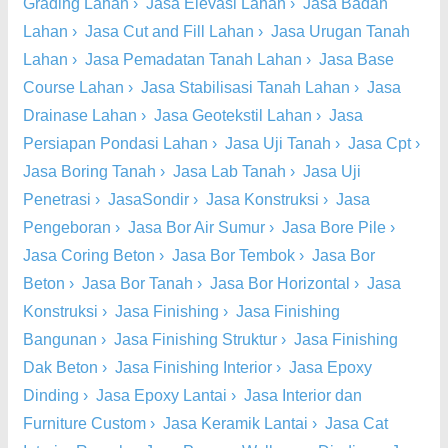
Grading Lahan
›
Jasa Elevasi Lahan
›
Jasa Badan
Lahan
›
Jasa Cut and Fill Lahan
›
Jasa Urugan Tanah
Lahan
›
Jasa Pemadatan Tanah Lahan
›
Jasa Base
Course Lahan
›
Jasa Stabilisasi Tanah Lahan
›
Jasa
Drainase Lahan
›
Jasa Geotekstil Lahan
›
Jasa
Persiapan Pondasi Lahan
›
Jasa Uji Tanah
›
Jasa Cpt
›
Jasa Boring Tanah
›
Jasa Lab Tanah
›
Jasa Uji
Penetrasi
›
JasaSondir
›
Jasa Konstruksi
›
Jasa
Pengeboran
›
Jasa Bor Air Sumur
›
Jasa Bore Pile
›
Jasa Coring Beton
›
Jasa Bor Tembok
›
Jasa Bor
Beton
›
Jasa Bor Tanah
›
Jasa Bor Horizontal
›
Jasa
Konstruksi
›
Jasa Finishing
›
Jasa Finishing
Bangunan
›
Jasa Finishing Struktur
›
Jasa Finishing
Dak Beton
›
Jasa Finishing Interior
›
Jasa Epoxy
Dinding
›
Jasa Epoxy Lantai
›
Jasa Interior dan
Furniture Custom
›
Jasa Keramik Lantai
›
Jasa Cat