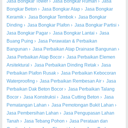
Jasa Bongkar Tower
›
Jasa Bongkar Rumah
›
Jasa
Bongkar Beton
›
Jasa Bongkar Atap
›
Jasa Bongkar
Keramik
›
Jasa Bongkar Tembok
›
Jasa Bongkar
Dinding
›
Jasa Bongkar Plafon
›
Jasa Bongkar Partisi
›
Jasa Bongkar Pagar
›
Jasa Bongkar Lantai
›
Jasa
Buang Puing
›
Jasa Perawatan & Perbaikan
Bangunan
›
Jasa Perbaikan Atap Drainase Bangunan
›
Jasa Perbaikan Atap Bocor
›
Jasa Perbaikan Elemen
Arsitektural
›
Jasa Perbaikan Dinding Retak
›
Jasa
Perbaikan Plafon Rusak
›
Jasa Perbaikan Kebocoran
Waterproofing
›
Jasa Perbaikan Rembesan Air
›
Jasa
Perbaikan Dak Beton Bocor
›
Jasa Perbaikan Talang
Bocor
›
Jasa Konstruksi
›
Jasa Cutting Beton
›
Jasa
Pematangan Lahan
›
Jasa Pemotongan Bukit Lahan
›
Jasa Pembersihan Lahan
›
Jasa Pengupasan Lahan
Tanah
›
Jasa Tebang Pohon
›
Jasa Perataan dan