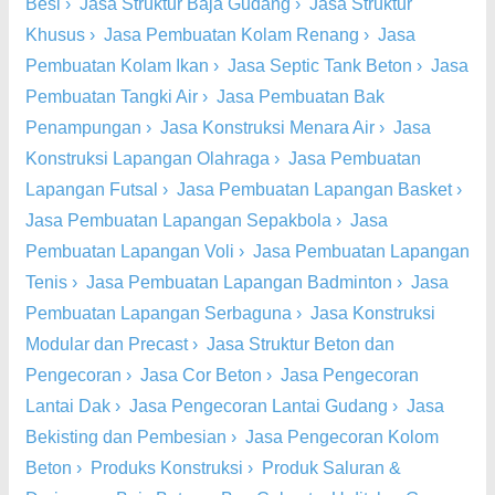
Besi
›
Jasa Struktur Baja Gudang
›
Jasa Struktur
Khusus
›
Jasa Pembuatan Kolam Renang
›
Jasa
Pembuatan Kolam Ikan
›
Jasa Septic Tank Beton
›
Jasa
Pembuatan Tangki Air
›
Jasa Pembuatan Bak
Penampungan
›
Jasa Konstruksi Menara Air
›
Jasa
Konstruksi Lapangan Olahraga
›
Jasa Pembuatan
Lapangan Futsal
›
Jasa Pembuatan Lapangan Basket
›
Jasa Pembuatan Lapangan Sepakbola
›
Jasa
Pembuatan Lapangan Voli
›
Jasa Pembuatan Lapangan
Tenis
›
Jasa Pembuatan Lapangan Badminton
›
Jasa
Pembuatan Lapangan Serbaguna
›
Jasa Konstruksi
Modular dan Precast
›
Jasa Struktur Beton dan
Pengecoran
›
Jasa Cor Beton
›
Jasa Pengecoran
Lantai Dak
›
Jasa Pengecoran Lantai Gudang
›
Jasa
Bekisting dan Pembesian
›
Jasa Pengecoran Kolom
Beton
›
Produks Konstruksi
›
Produk Saluran &