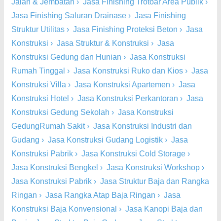
Jalan & Jembatan
›
Jasa Finishing Trotoar Area Publik
›
Jasa Finishing Saluran Drainase
›
Jasa Finishing
Struktur Utilitas
›
Jasa Finishing Proteksi Beton
›
Jasa
Konstruksi
›
Jasa Struktur & Konstruksi
›
Jasa
Konstruksi Gedung dan Hunian
›
Jasa Konstruksi
Rumah Tinggal
›
Jasa Konstruksi Ruko dan Kios
›
Jasa
Konstruksi Villa
›
Jasa Konstruksi Apartemen
›
Jasa
Konstruksi Hotel
›
Jasa Konstruksi Perkantoran
›
Jasa
Konstruksi Gedung Sekolah
›
Jasa Konstruksi
GedungRumah Sakit
›
Jasa Konstruksi Industri dan
Gudang
›
Jasa Konstruksi Gudang Logistik
›
Jasa
Konstruksi Pabrik
›
Jasa Konstruksi Cold Storage
›
Jasa Konstruksi Bengkel
›
Jasa Konstruksi Workshop
›
Jasa Konstruksi Pabrik
›
Jasa Struktur Baja dan Rangka
Ringan
›
Jasa Rangka Atap Baja Ringan
›
Jasa
Konstruksi Baja Konvensional
›
Jasa Kanopi Baja dan