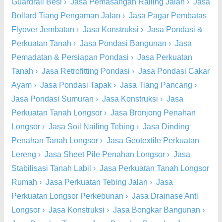
Guardrail Besi
›
Jasa Pemasangan Railing Jalan
›
Jasa
Bollard Tiang Pengaman Jalan
›
Jasa Pagar Pembatas
Flyover Jembatan
›
Jasa Konstruksi
›
Jasa Pondasi &
Perkuatan Tanah
›
Jasa Pondasi Bangunan
›
Jasa
Pemadatan & Persiapan Pondasi
›
Jasa Perkuatan
Tanah
›
Jasa Retrofitting Pondasi
›
Jasa Pondasi Cakar
Ayam
›
Jasa Pondasi Tapak
›
Jasa Tiang Pancang
›
Jasa Pondasi Sumuran
›
Jasa Konstruksi
›
Jasa
Perkuatan Tanah Longsor
›
Jasa Bronjong Penahan
Longsor
›
Jasa Soil Nailing Tebing
›
Jasa Dinding
Penahan Tanah Longsor
›
Jasa Geotextile Perkuatan
Lereng
›
Jasa Sheet Pile Penahan Longsor
›
Jasa
Stabilisasi Tanah Labil
›
Jasa Perkuatan Tanah Longsor
Rumah
›
Jasa Perkuatan Tebing Jalan
›
Jasa
Perkuatan Longsor Perkebunan
›
Jasa Drainase Anti
Longsor
›
Jasa Konstruksi
›
Jasa Bongkar Bangunan
›