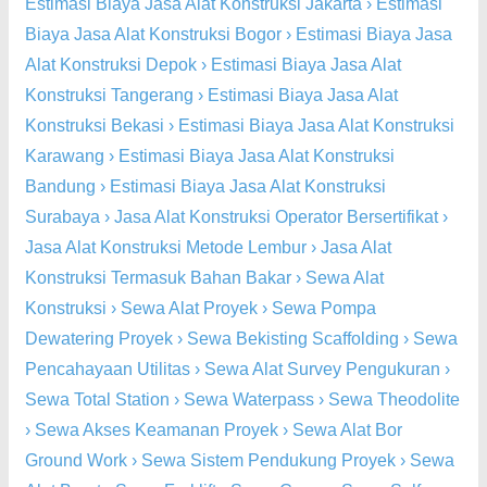
Estimasi Biaya Jasa Alat Konstruksi Jakarta
›
Estimasi
Biaya Jasa Alat Konstruksi Bogor
›
Estimasi Biaya Jasa
Alat Konstruksi Depok
›
Estimasi Biaya Jasa Alat
Konstruksi Tangerang
›
Estimasi Biaya Jasa Alat
Konstruksi Bekasi
›
Estimasi Biaya Jasa Alat Konstruksi
Karawang
›
Estimasi Biaya Jasa Alat Konstruksi
Bandung
›
Estimasi Biaya Jasa Alat Konstruksi
Surabaya
›
Jasa Alat Konstruksi Operator Bersertifikat
›
Jasa Alat Konstruksi Metode Lembur
›
Jasa Alat
Konstruksi Termasuk Bahan Bakar
›
Sewa Alat
Konstruksi
›
Sewa Alat Proyek
›
Sewa Pompa
Dewatering Proyek
›
Sewa Bekisting Scaffolding
›
Sewa
Pencahayaan Utilitas
›
Sewa Alat Survey Pengukuran
›
Sewa Total Station
›
Sewa Waterpass
›
Sewa Theodolite
›
Sewa Akses Keamanan Proyek
›
Sewa Alat Bor
Ground Work
›
Sewa Sistem Pendukung Proyek
›
Sewa