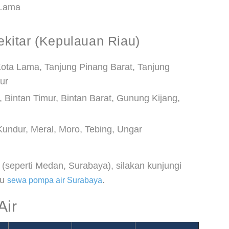
 Lama
kitar (Kepulauan Riau)
Kota Lama, Tanjung Pinang Barat, Tanjung
ur
, Bintan Timur, Bintan Barat, Gunung Kijang,
undur, Meral, Moro, Tebing, Ungar
 (seperti Medan, Surabaya), silakan kunjungi
au
.
sewa pompa air Surabaya
Air