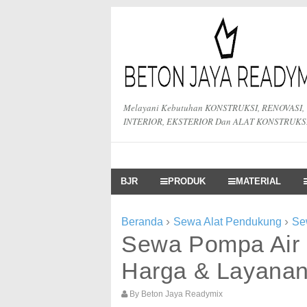
Melayani Kebutuhan KONSTRUKSI, RENOVASI,
INTERIOR, EKSTERIOR Dan ALAT KONSTRUKS
BJR
PRODUK
MATERIAL
›
›
Beranda
Sewa Alat Pendukung
Se
Sewa Pompa Air 
Harga & Layanan
By
Beton Jaya Readymix