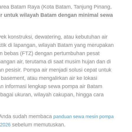
area Batam Raya (Kota Batam, Tanjung Pinang,
kir untuk wilayah Batam dengan minimal sewa
ek konstruksi, dewatering, atau kebutuhan air
ktik di lapangan, wilayah Batam yang merupakan
an bebas (FTZ) dengan pertumbuhan pesat
ngan air, terutama di saat musim hujan dan di
n pesisir. Pompa air menjadi solusi cepat untuk
basement, atau mengalirkan air ke lokasi
an informasi lengkap sewa pompa air Batam
rbagai ukuran, wilayah cakupan, hingga cara
an Anda sudah membaca
panduan sewa mesin pompa
sebelum memutuskan.
 2026