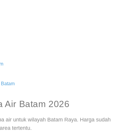
am
r Batam
 Air Batam 2026
pa air untuk wilayah Batam Raya. Harga sudah
rea tertentu.