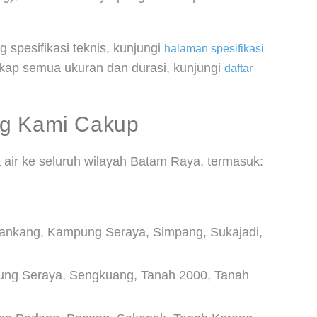
g spesifikasi teknis, kunjungi
halaman spesifikasi
ngkap semua ukuran dan durasi, kunjungi
daftar
ng Kami Cakup
air ke seluruh wilayah Batam Raya, termasuk:
riankang, Kampung Seraya, Simpang, Sukajadi,
ng Seraya, Sengkuang, Tanah 2000, Tanah