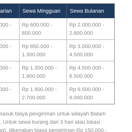
arian
Sewa Mingguan
Sewa Bulanan
000 -
Rp 600.000 -
Rp 2.000.000 -
800.000
2.800.000
000 -
Rp 850.000 -
Rp 3.000.000 -
1.300.000
4.500.000
000 -
Rp 1.300.000 -
Rp 4.500.000 -
1.900.000
6.500.000
000 -
Rp 1.900.000 -
Rp 6.500.000 -
2.700.000
9.000.000
masuk biaya pengiriman untuk wilayah Batam
 Untuk sewa kurang dari 3 hari atau lokasi
g), dikenakan biaya pengiriman Rp 150.000 -