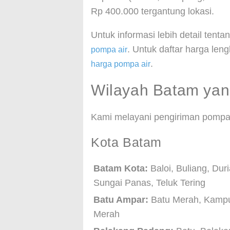
Rp 400.000 tergantung lokasi.
Untuk informasi lebih detail tentan
. Untuk daftar harga le
pompa air
.
harga pompa air
Wilayah Batam ya
Kami melayani pengiriman pompa 
Kota Batam
Batam Kota:
Baloi, Buliang, Du
Sungai Panas, Teluk Tering
Batu Ampar:
Batu Merah, Kampu
Merah