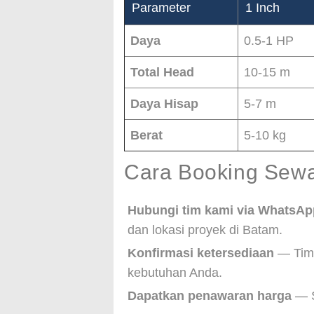
Parameter
1 Inch
Daya
0.5-1 HP
Total Head
10-15 m
Daya Hisap
5-7 m
Berat
5-10 kg
Cara Booking Sewa
Hubungi tim kami via WhatsAp
dan lokasi proyek di Batam.
Konfirmasi ketersediaan
— Tim 
kebutuhan Anda.
Dapatkan penawaran harga
— S