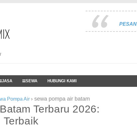
PESAN 
I
JASA
SEWA
HUBUNGI KAMI
›
sewa pompa air batam
wa Pompa Air
Batam Terbaru 2026:
 Terbaik