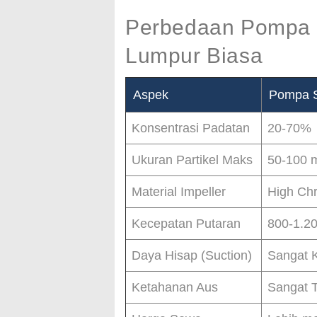
Perbedaan Pompa 
Lumpur Biasa
Aspek
Pompa S
Konsentrasi Padatan
20-70%
Ukuran Partikel Maks
50-100
Material Impeller
High Ch
Kecepatan Putaran
800-1.2
Daya Hisap (Suction)
Sangat 
Ketahanan Aus
Sangat T