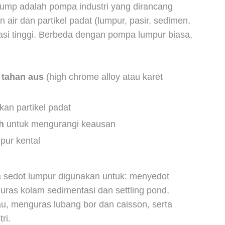
pump adalah pompa industri yang dirancang
r dan partikel padat (lumpur, pasir, sedimen,
asi tinggi. Berbeda dengan pompa lumpur biasa,
 tahan aus
(high chrome alloy atau karet
an partikel padat
h
untuk mengurangi keausan
pur kental
a sedot lumpur digunakan untuk: menyedot
uras kolam sedimentasi dan settling pond,
, menguras lubang bor dan caisson, serta
ri.