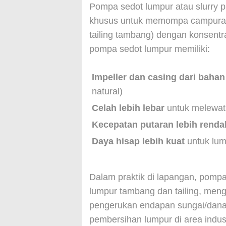
Pompa sedot lumpur atau slurry 
khusus untuk memompa campuran ai
tailing tambang) dengan konsentr
pompa sedot lumpur memiliki:
Impeller dan casing dari bahan
natural)
Celah lebih lebar
untuk melewatk
Kecepatan putaran lebih renda
Daya hisap lebih kuat
untuk lum
Dalam praktik di lapangan, pomp
lumpur tambang dan tailing, meng
pengerukan endapan sungai/danau
pembersihan lumpur di area indust