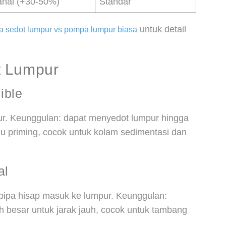
ahal (+30-50%)
Standar
untuk detail
 sedot lumpur vs pompa lumpur biasa
t Lumpur
ible
r. Keunggulan: dapat menyedot lumpur hingga
lu priming, cocok untuk kolam sedimentasi dan
al
pipa hisap masuk ke lumpur. Keunggulan:
h besar untuk jarak jauh, cocok untuk tambang