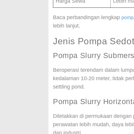
Harga Sewa
Lebih m
Baca perbandingan lengkap
pompa
lebih lanjut.
Jenis Pompa Sedo
Pompa Slurry Submers
Beroperasi terendam dalam lumpu
kedalaman 10-20 meter, tidak per
settling pond.
Pompa Slurry Horizont
Diletakkan di permukaan dengan 
perawatan lebih mudah, daya lebi
dan industri.