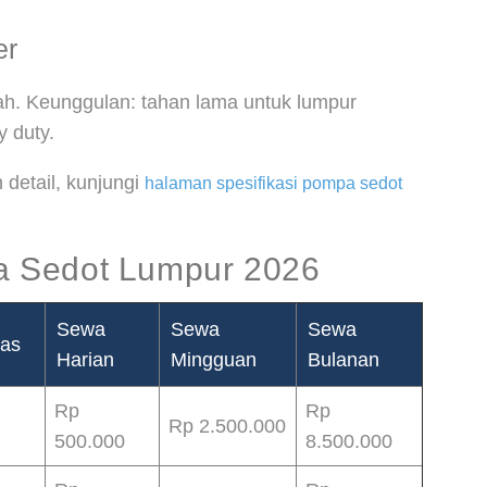
er
ah. Keunggulan: tahan lama untuk lumpur
y duty.
h detail, kunjungi
halaman spesifikasi pompa sedot
 Sedot Lumpur 2026
Sewa
Sewa
Sewa
tas
Harian
Mingguan
Bulanan
Rp
Rp
Rp 2.500.000
500.000
8.500.000