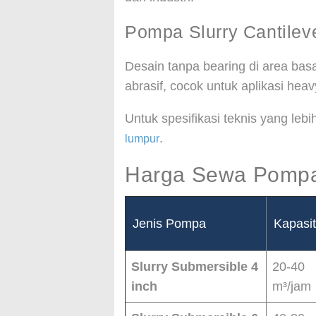
Pompa Slurry Cantilev
Desain tanpa bearing di area bas
abrasif, cocok untuk aplikasi heav
Untuk spesifikasi teknis yang lebi
.
lumpur
Harga Sewa Pompa
Jenis Pompa
Kapasi
Slurry Submersible 4
20-40
inch
m³/jam