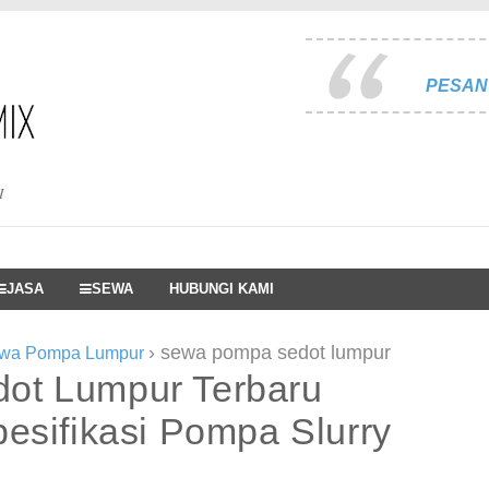
PESAN 
I
JASA
SEWA
HUBUNGI KAMI
›
sewa pompa sedot lumpur
wa Pompa Lumpur
ot Lumpur Terbaru
esifikasi Pompa Slurry