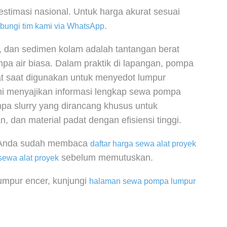
 estimasi nasional. Untuk harga akurat sesuai
.
bungi tim kami via WhatsApp
 dan sedimen kolam adalah tantangan berat
mpa air biasa. Dalam praktik di lapangan, pompa
at saat digunakan untuk menyedot lumpur
 ini menyajikan informasi lengkap sewa pompa
pa slurry yang dirancang khusus untuk
 dan material padat dengan efisiensi tinggi.
n Anda sudah membaca
daftar harga sewa alat proyek
sebelum memutuskan.
sewa alat proyek
umpur encer, kunjungi
halaman sewa pompa lumpur