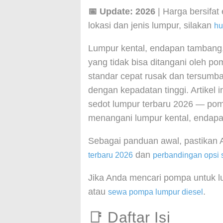
📅 Update: 2026
| Harga bersifat
lokasi dan jenis lumpur, silakan
hu
Lumpur kental, endapan tambang,
yang tidak bisa ditangani oleh po
standar cepat rusak dan tersumb
dengan kepadatan tinggi. Artikel
sedot lumpur terbaru 2026 — pom
menangani lumpur kental, endapan,
Sebagai panduan awal, pastika
dan
terbaru 2026
perbandingan opsi 
Jika Anda mencari pompa untuk l
atau
.
sewa pompa lumpur diesel
📑 Daftar Isi