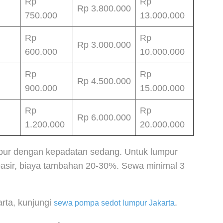
Rp
Rp
Rp 3.800.000
750.000
13.000.000
Rp
Rp
Rp 3.000.000
600.000
10.000.000
Rp
Rp
Rp 4.500.000
900.000
15.000.000
Rp
Rp
Rp 6.000.000
1.200.000
20.000.000
mpur dengan kepadatan sedang. Untuk lumpur
asir, biaya tambahan 20-30%. Sewa minimal 3
arta, kunjungi
.
sewa pompa sedot lumpur Jakarta