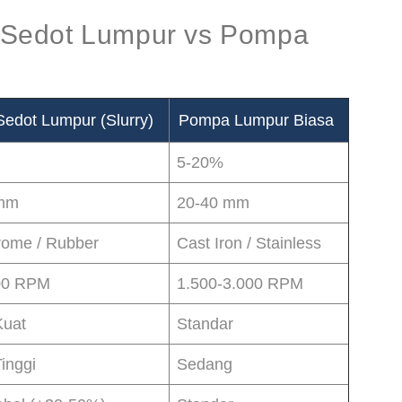
Sedot Lumpur vs Pompa
edot Lumpur (Slurry)
Pompa Lumpur Biasa
5-20%
 mm
20-40 mm
rome / Rubber
Cast Iron / Stainless
00 RPM
1.500-3.000 RPM
Kuat
Standar
inggi
Sedang