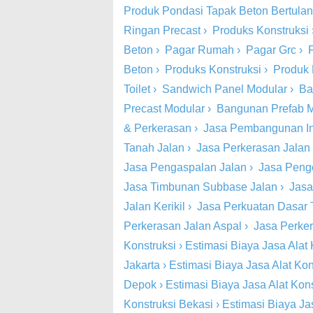
Produk Pondasi Tapak Beton Bertula
Ringan Precast
›
Produks Konstruksi
Beton
›
Pagar Rumah
›
Pagar Grc
›
Beton
›
Produks Konstruksi
›
Produk 
Toilet
›
Sandwich Panel Modular
›
Ba
Precast Modular
›
Bangunan Prefab 
& Perkerasan
›
Jasa Pembangunan Inf
Tanah Jalan
›
Jasa Perkerasan Jalan
Jasa Pengaspalan Jalan
›
Jasa Peng
Jasa Timbunan Subbase Jalan
›
Jasa
Jalan Kerikil
›
Jasa Perkuatan Dasar 
Perkerasan Jalan Aspal
›
Jasa Perke
Konstruksi
›
Estimasi Biaya Jasa Alat 
Jakarta
›
Estimasi Biaya Jasa Alat Kon
Depok
›
Estimasi Biaya Jasa Alat Kon
Konstruksi Bekasi
›
Estimasi Biaya Ja