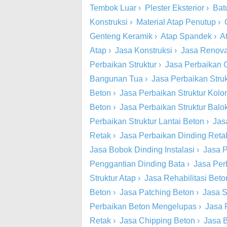
Tembok Luar
›
Plester Eksterior
›
Bat
Konstruksi
›
Material Atap Penutup
›
Genteng Keramik
›
Atap Spandek
›
A
Atap
›
Jasa Konstruksi
›
Jasa Renova
Perbaikan Struktur
›
Jasa Perbaikan 
Bangunan Tua
›
Jasa Perbaikan Stru
Beton
›
Jasa Perbaikan Struktur Kol
Beton
›
Jasa Perbaikan Struktur Balo
Perbaikan Struktur Lantai Beton
›
Jas
Retak
›
Jasa Perbaikan Dinding Retak
Jasa Bobok Dinding Instalasi
›
Jasa P
Penggantian Dinding Bata
›
Jasa Per
Struktur Atap
›
Jasa Rehabilitasi Beto
Beton
›
Jasa Patching Beton
›
Jasa S
Perbaikan Beton Mengelupas
›
Jasa 
Retak
›
Jasa Chipping Beton
›
Jasa 