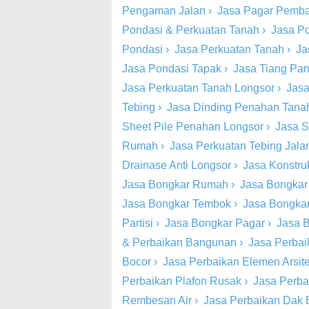
Pengaman Jalan
›
Jasa Pagar Pemba
Pondasi & Perkuatan Tanah
›
Jasa P
Pondasi
›
Jasa Perkuatan Tanah
›
Ja
Jasa Pondasi Tapak
›
Jasa Tiang Pa
Jasa Perkuatan Tanah Longsor
›
Jasa
Tebing
›
Jasa Dinding Penahan Tana
Sheet Pile Penahan Longsor
›
Jasa S
Rumah
›
Jasa Perkuatan Tebing Jala
Drainase Anti Longsor
›
Jasa Konstru
Jasa Bongkar Rumah
›
Jasa Bongkar
Jasa Bongkar Tembok
›
Jasa Bongkar
Partisi
›
Jasa Bongkar Pagar
›
Jasa B
& Perbaikan Bangunan
›
Jasa Perbai
Bocor
›
Jasa Perbaikan Elemen Arsite
Perbaikan Plafon Rusak
›
Jasa Perba
Rembesan Air
›
Jasa Perbaikan Dak 