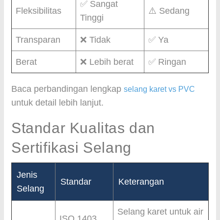
✅ Sangat
Fleksibilitas
⚠️ Sedang
Tinggi
Transparan
❌ Tidak
✅ Ya
Berat
❌ Lebih berat
✅ Ringan
Baca perbandingan lengkap
selang karet vs PVC
untuk detail lebih lanjut.
Standar Kualitas dan
Sertifikasi Selang
Jenis
Standar
Keterangan
Selang
Selang karet untuk air
ISO 1403