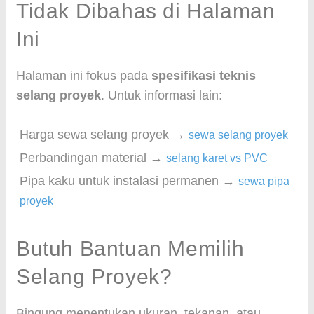
Tidak Dibahas di Halaman
Ini
Halaman ini fokus pada
spesifikasi teknis
selang proyek
. Untuk informasi lain:
Harga sewa selang proyek →
sewa selang proyek
Perbandingan material →
selang karet vs PVC
Pipa kaku untuk instalasi permanen →
sewa pipa
proyek
Butuh Bantuan Memilih
Selang Proyek?
Bingung menentukan ukuran, tekanan, atau