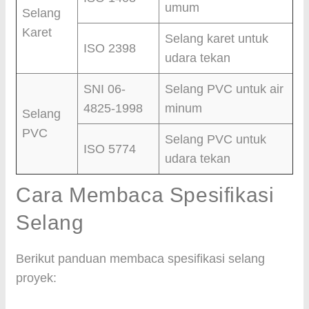
umum
Selang
Karet
Selang karet untuk
ISO 2398
udara tekan
SNI 06-
Selang PVC untuk air
4825-1998
minum
Selang
PVC
Selang PVC untuk
ISO 5774
udara tekan
Cara Membaca Spesifikasi
Selang
Berikut panduan membaca spesifikasi selang
proyek: