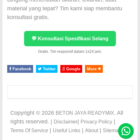
material yang tepat? Tim kami siap membantu
konsultasi gratis.
💬 Konsultasi Spesifikasi Selang
Gratis. Tim responsif dalam 1x24 jam.
Facebook
Twitter
Google
More
Copyright ©
2026
. All
BETON JAYA READYMIX
rights reserved. |
|
|
Disclaimer
Privacy Policy
|
|
|
Terms Of Service
Useful Links
About
Sitemap