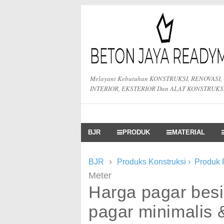
Melayani Kebutuhan KONSTRUKSI, RENOVASI,
INTERIOR, EKSTERIOR Dan ALAT KONSTRUKS
BJR
PRODUK
MATERIAL
›
BJR
Produks Konstruksi
›
Produk
Meter
Harga pagar besi
pagar minimalis 