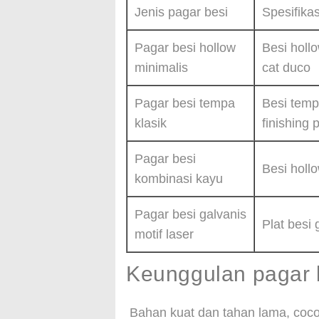
Jenis pagar besi
Spesifikas
Pagar besi hollow
Besi hollo
minimalis
cat duco
Pagar besi tempa
Besi temp
klasik
finishing
Pagar besi
Besi hollo
kombinasi kayu
Pagar besi galvanis
Plat besi 
motif laser
Keunggulan pagar 
Bahan kuat dan tahan lama, coco