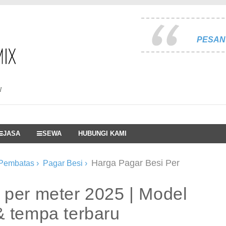
PESAN 
I
JASA
SEWA
HUBUNGI KAMI
Harga Pagar Besi Per
 Pembatas
›
Pagar Besi
›
 per meter 2025 | Model
& tempa terbaru