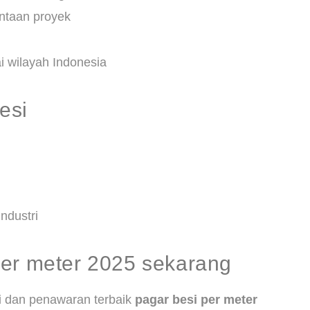
ntaan proyek
 wilayah Indonesia
esi
ndustri
per meter 2025 sekarang
si dan penawaran terbaik
pagar besi per meter