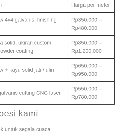
i
Harga per meter
w 4x4 galvanis, finishing
Rp350.000 –
Rp480.000
a solid, ukiran custom,
Rp850.000 –
 powder coating
Rp1.200.000
Rp650.000 –
w + kayu solid jati / ulin
Rp950.000
Rp550.000 –
galvanis cutting CNC laser
Rp780.000
besi kami
k untuk segala cuaca