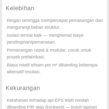
Kelebihan
Ringan sehingga mempercepat pemasangan dan
mengurangi beban struktur.
Isolasi termal baik — menghemat biaya
pendinginan/pemanasan.
Pemasangan cepat & modular, cocok untuk
proyek prefabrikasi.
Biaya relatif efisien per m² dibanding beberapa
alternatif insulasi.
Kekurangan
Ketahanan terhadap api EPS lebih rendah
dibanding PIR atau Rockwool — butuh lapisan