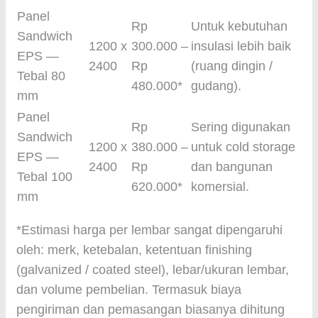
Panel
Rp
Untuk kebutuhan
Sandwich
1200 x
300.000 –
insulasi lebih baik
EPS —
2400
Rp
(ruang dingin /
Tebal 80
480.000*
gudang).
mm
Panel
Rp
Sering digunakan
Sandwich
1200 x
380.000 –
untuk cold storage
EPS —
2400
Rp
dan bangunan
Tebal 100
620.000*
komersial.
mm
*Estimasi harga per lembar sangat dipengaruhi
oleh: merk, ketebalan, ketentuan finishing
(galvanized / coated steel), lebar/ukuran lembar,
dan volume pembelian. Termasuk biaya
pengiriman dan pemasangan biasanya dihitung