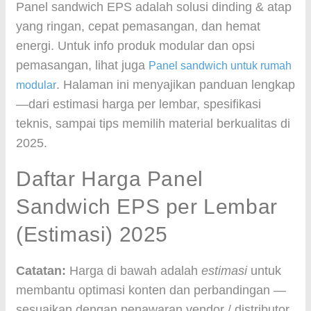
Panel sandwich EPS adalah solusi dinding & atap
yang ringan, cepat pemasangan, dan hemat
energi. Untuk info produk modular dan opsi
pemasangan, lihat juga
Panel sandwich untuk rumah
. Halaman ini menyajikan panduan lengkap
modular
—dari estimasi harga per lembar, spesifikasi
teknis, sampai tips memilih material berkualitas di
2025.
Daftar Harga Panel
Sandwich EPS per Lembar
(Estimasi) 2025
Catatan:
Harga di bawah adalah
estimasi
untuk
membantu optimasi konten dan perbandingan —
sesuaikan dengan penawaran vendor / distributor