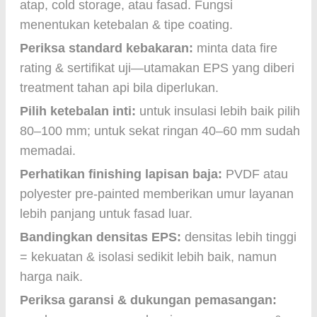
atap, cold storage, atau fasad. Fungsi
menentukan ketebalan & tipe coating.
Periksa standard kebakaran:
minta data fire
rating & sertifikat uji—utamakan EPS yang diberi
treatment tahan api bila diperlukan.
Pilih ketebalan inti:
untuk insulasi lebih baik pilih
80–100 mm; untuk sekat ringan 40–60 mm sudah
memadai.
Perhatikan finishing lapisan baja:
PVDF atau
polyester pre-painted memberikan umur layanan
lebih panjang untuk fasad luar.
Bandingkan densitas EPS:
densitas lebih tinggi
= kekuatan & isolasi sedikit lebih baik, namun
harga naik.
Periksa garansi & dukungan pemasangan: