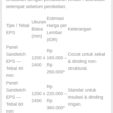
setempat sebelum pembelian.
Estimasi
Ukuran
Tipe / Tebal
Harga per
Biasa
Keterangan
EPS
Lembar
(mm)
(IDR)
Panel
Rp
Sandwich
Cocok untuk sekat
1200 x
160.000 –
EPS —
& dinding non-
2400
Rp
Tebal 40
struktural.
260.000*
mm
Panel
Rp
Sandwich
Standar untuk
1200 x
220.000 –
EPS —
insulasi & dinding
2400
Rp
Tebal 60
ringan.
360.000*
mm