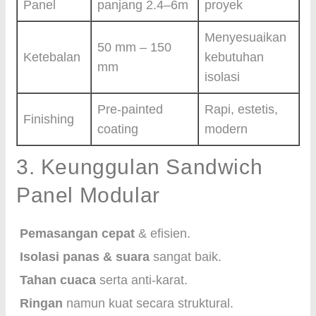
Panel
panjang 2.4–6m
proyek
Menyesuaikan
50 mm – 150
Ketebalan
kebutuhan
mm
isolasi
Pre-painted
Rapi, estetis,
Finishing
coating
modern
3. Keunggulan Sandwich
Panel Modular
Pemasangan cepat
& efisien.
Isolasi panas & suara
sangat baik.
Tahan cuaca
serta anti-karat.
Ringan
namun kuat secara struktural.