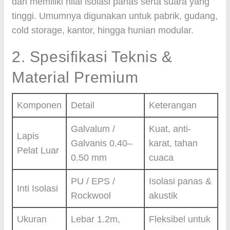
dan memiliki nilai isolasi panas serta suara yang
tinggi. Umumnya digunakan untuk pabrik, gudang,
cold storage, kantor, hingga hunian modular.
2. Spesifikasi Teknis &
Material Premium
Komponen
Detail
Keterangan
Galvalum /
Kuat, anti-
Lapis
Galvanis 0.40–
karat, tahan
Pelat Luar
0.50 mm
cuaca
PU / EPS /
Isolasi panas &
Inti Isolasi
Rockwool
akustik
Ukuran
Lebar 1.2m,
Fleksibel untuk