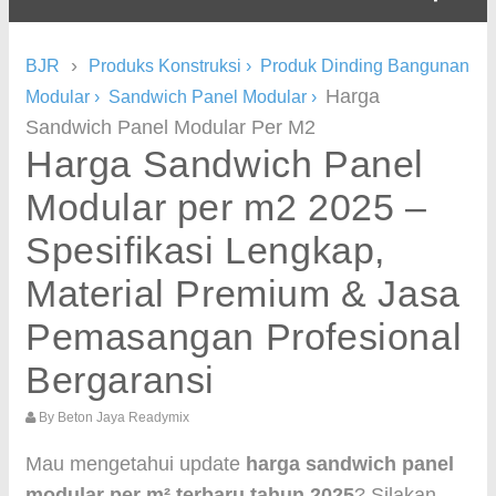
›
BJR
Produks Konstruksi
›
Produk Dinding Bangunan
Harga
Modular
›
Sandwich Panel Modular
›
Sandwich Panel Modular Per M2
Harga Sandwich Panel
Modular per m2 2025 –
Spesifikasi Lengkap,
Material Premium & Jasa
Pemasangan Profesional
Bergaransi
By
Beton Jaya Readymix
Mau mengetahui update
harga sandwich panel
modular per m² terbaru tahun 2025
? Silakan