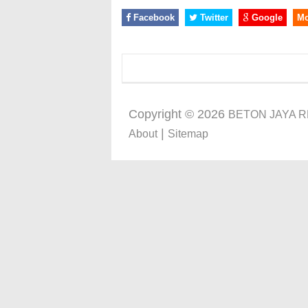
Facebook
Twitter
Google
M
Copyright ©
2026
BETON JAYA 
|
About
Sitemap