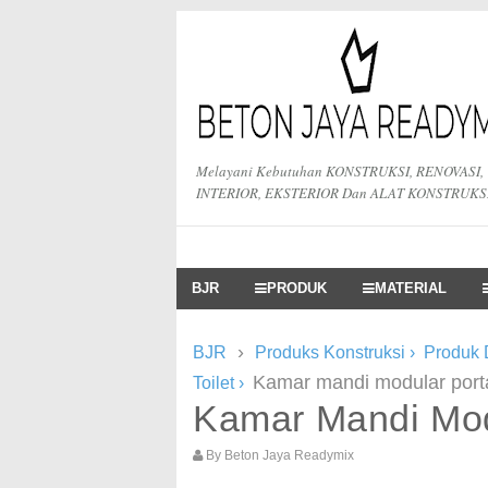
Melayani Kebutuhan KONSTRUKSI, RENOVASI,
INTERIOR, EKSTERIOR Dan ALAT KONSTRUKS
BJR
PRODUK
MATERIAL
›
BJR
Produks Konstruksi
›
Produk 
Kamar mandi modular port
Toilet
›
Kamar Mandi Mod
By
Beton Jaya Readymix