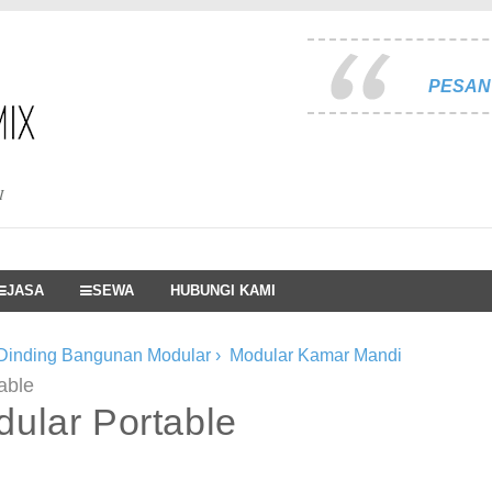
PESAN 
I
JASA
SEWA
HUBUNGI KAMI
Dinding Bangunan Modular
›
Modular Kamar Mandi
able
ular Portable