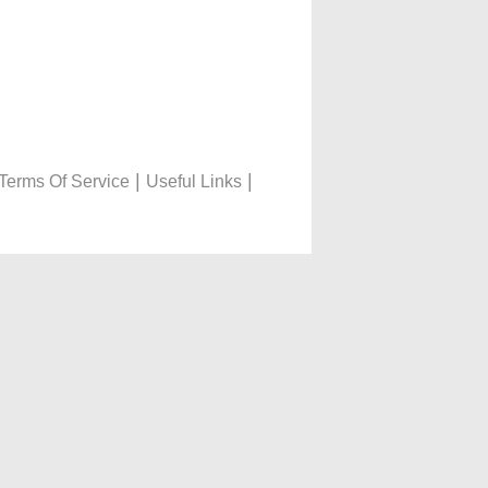
|
|
Terms Of Service
Useful Links