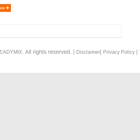
ore
. All rights reserved. |
|
|
READYMIX
Disclaimer
Privacy Policy