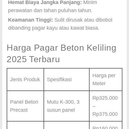
Hemat Biaya Jangka Panjang:
Minim
perawatan dan tahan puluhan tahun.
Keamanan Tinggi:
Sulit dirusak atau dibobol
dibanding pagar kayu atau kawat biasa.
Harga Pagar Beton Keliling
2025 Terbaru
Harga per
Jenis Produk
Spesifikasi
Meter
Rp325.000
Panel Beton
Mutu K-300, 3
–
Precast
susun panel
Rp375.000
Rp160.000