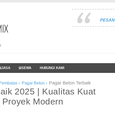
PESAN 
I
JASA
SEWA
HUBUNGI KAMI
Pagar Beton Terbaik
 Pembatas
›
Pagar Beton
›
aik 2025 | Kualitas Kuat
k Proyek Modern