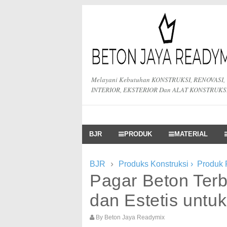
Melayani Kebutuhan KONSTRUKSI, RENOVASI,
INTERIOR, EKSTERIOR Dan ALAT KONSTRUKS
BJR
PRODUK
MATERIAL
›
BJR
Produks Konstruksi
›
Produk
Pagar Beton Terb
dan Estetis untu
By
Beton Jaya Readymix