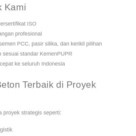
k Kami
ersertifikat ISO
angan profesional
men PCC, pasir silika, dan kerikil pilihan
an sesuai standar KemenPUPR
cepat ke seluruh Indonesia
eton Terbaik di Proyek
proyek strategis seperti:
istik