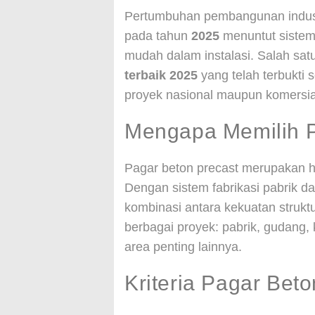
Pertumbuhan pembangunan industri
pada tahun
2025
menuntut sistem
mudah dalam instalasi. Salah sat
terbaik 2025
yang telah terbukti s
proyek nasional maupun komersia
Mengapa Memilih P
Pagar beton precast merupakan ha
Dengan sistem fabrikasi pabrik d
kombinasi antara kekuatan struk
berbagai proyek: pabrik, gudang
area penting lainnya.
Kriteria Pagar Beto