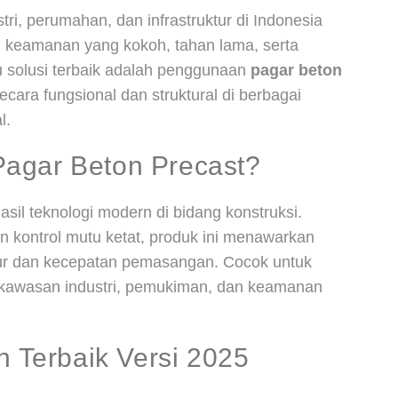
, perumahan, dan infrastruktur di Indonesia
 keamanan yang kokoh, tahan lama, serta
u solusi terbaik adalah penggunaan
pagar beton
ecara fungsional dan struktural di berbagai
l.
agar Beton Precast?
sil teknologi modern di bidang konstruksi.
an kontrol mutu ketat, produk ini menawarkan
tur dan kecepatan pemasangan. Cocok untuk
, kawasan industri, pemukiman, dan keamanan
n Terbaik Versi 2025