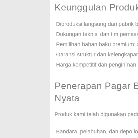
Keunggulan Produ
Diproduksi langsung dari pabrik b
Dukungan teknisi dan tim pemas
Pemilihan bahan baku premium: se
Garansi struktur dan kelengkap
Harga kompetitif dan pengiriman 
Penerapan Pagar B
Nyata
Produk kami telah digunakan pada 
Bandara, pelabuhan, dan depo log