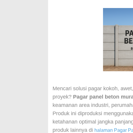
Mencari solusi pagar kokoh, awe
proyek?
Pagar panel beton mur
keamanan area industri, perumah
Produk ini diproduksi menggunaka
ketahanan optimal jangka panjang.
produk lainnya di
halaman Pagar Pa