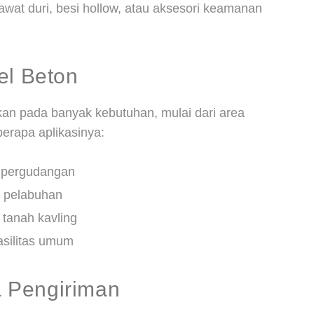
at duri, besi hollow, atau aksesori keamanan
el Beton
pkan pada banyak kebutuhan, mulai dari area
berapa aplikasinya:
n pergudangan
n pelabuhan
tanah kavling
asilitas umum
 Pengiriman