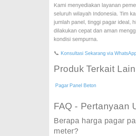
Kami menyediakan layanan pemes
seluruh wilayah Indonesia. Tim 
jumlah panel, tinggi pagar ideal
dilakukan cepat dan aman mengg
kondisi sempurna.
📞
Konsultasi Sekarang via WhatsAp
Produk Terkait Lai
Pagar Panel Beton
FAQ - Pertanyaan
Berapa harga pagar pa
meter?