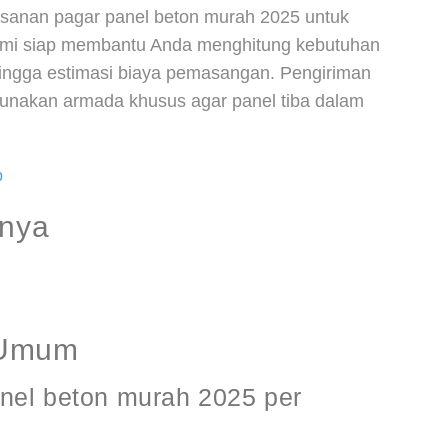
anan pagar panel beton murah 2025 untuk
kami siap membantu Anda menghitung kebutuhan
, hingga estimasi biaya pemasangan. Pengiriman
unakan armada khusus agar panel tiba dalam
p
nnya
 Umum
nel beton murah 2025 per