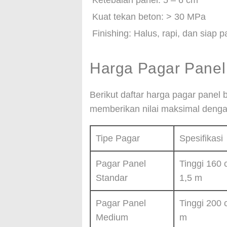
Ketebalan panel: 5 – 6 cm
Kuat tekan beton: > 30 MPa
Finishing: Halus, rapi, dan siap 
Harga Pagar Panel
Berikut daftar harga pagar panel
memberikan nilai maksimal dengan
Tipe Pagar
Spesifikasi
Pagar Panel
Tinggi 160 
Standar
1,5 m
Pagar Panel
Tinggi 200 
Medium
m