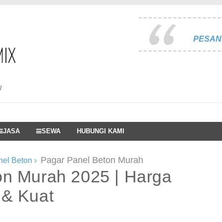
PESAN 
I
JASA
SEWA
HUBUNGI KAMI
Pagar Panel Beton Murah
nel Beton
›
on Murah 2025 | Harga
 & Kuat