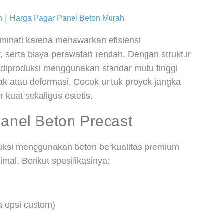
|
n
Harga Pagar Panel Beton Murah
iminati karena menawarkan efisiensi
 serta biaya perawatan rendah. Dengan struktur
l diproduksi menggunakan standar mutu tinggi
ak atau deformasi. Cocok untuk proyek jangka
kuat sekaligus estetis.
Panel Beton Precast
duksi menggunakan beton berkualitas premium
al. Berikut spesifikasinya:
a opsi custom)