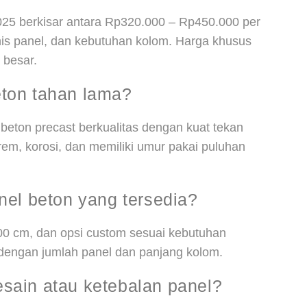
025 berkisar antara Rp320.000 – Rp450.000 per
enis panel, dan kebutuhan kolom. Harga khusus
 besar.
ton tahan lama?
 beton precast berkualitas dengan kuat tekan
rem, korosi, dan memiliki umur pakai puluhan
nel beton yang tersedia?
200 cm, dan opsi custom sesuai kebutuhan
 dengan jumlah panel dan panjang kolom.
sain atau ketebalan panel?