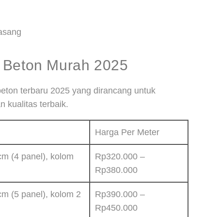
pasang
 Beton Murah 2025
 beton terbaru 2025 yang dirancang untuk
 kualitas terbaik.
Harga Per Meter
cm (4 panel), kolom
Rp320.000 –
Rp380.000
cm (5 panel), kolom 2
Rp390.000 –
Rp450.000