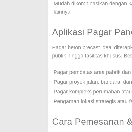
Mudah dikombinasikan dengan kaw
lainnya
Aplikasi Pagar Pan
Pagar beton precast ideal ditera
publik hingga fasilitas khusus. Be
Pagar pembatas area pabrik da
Pagar proyek jalan, bandara, da
Pagar kompleks perumahan atau 
Pengaman lokasi strategis atau f
Cara Pemesanan &