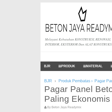
Melayani Kebutuhan KONSTRUKSI, RENOVASI,
INTERIOR, EKSTERIOR Dan ALAT KONSTRUKS
BJR
PRODUK
MATERIAL
›
BJR
Produk Pembatas
›
Pagar Pa
Pagar Panel Bet
Paling Ekonomis
By
Beton Jaya Readymix