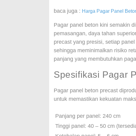
baca juga :
Harga Pagar Panel Beto
Pagar panel beton kini semakin d
pemasangan, daya tahan superior,
precast yang presisi, setiap pane
sehingga meminimalkan risiko ret
panjang yang membutuhkan pagar 
Spesifikasi Pagar 
Pagar panel beton precast dipro
untuk memastikan kekuatan maksim
Panjang per panel: 240 cm
Tinggi panel: 40 – 50 cm (tersedi