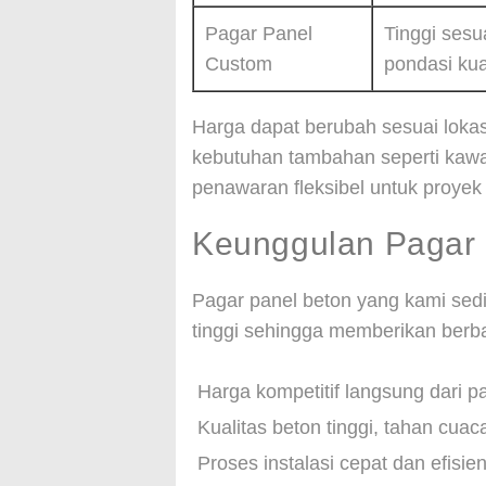
Pagar Panel
Tinggi sesu
Custom
pondasi kua
Harga dapat berubah sesuai lokasi
kebutuhan tambahan seperti kawa
penawaran fleksibel untuk proyek k
Keunggulan Pagar 
Pagar panel beton yang kami sedi
tinggi sehingga memberikan berba
Harga kompetitif langsung dari pa
Kualitas beton tinggi, tahan cuac
Proses instalasi cepat dan efisie