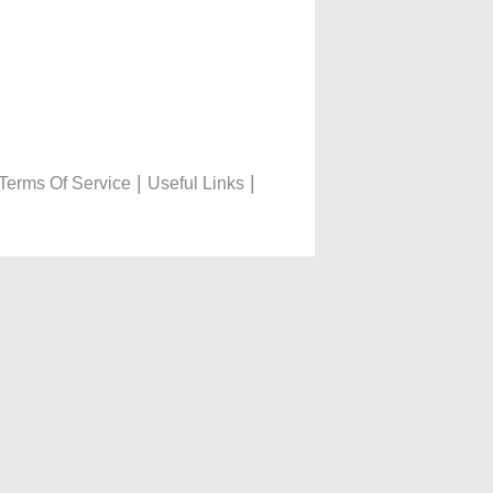
|
|
Terms Of Service
Useful Links