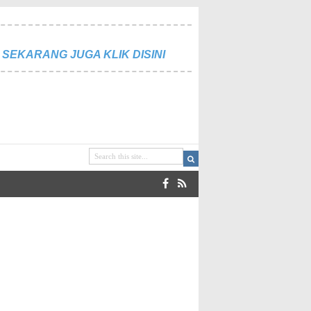
SEKARANG JUGA KLIK DISINI