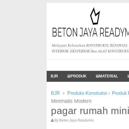
Melayani Kebutuhan KONSTRUKSI, RENOVASI,
INTERIOR, EKSTERIOR Dan ALAT KONSTRUKS
BJR
PRODUK
MATERIAL
›
BJR
Produks Konstruksi
›
Produk
Minimalis Modern
pagar rumah min
By
Beton Jaya Readymix