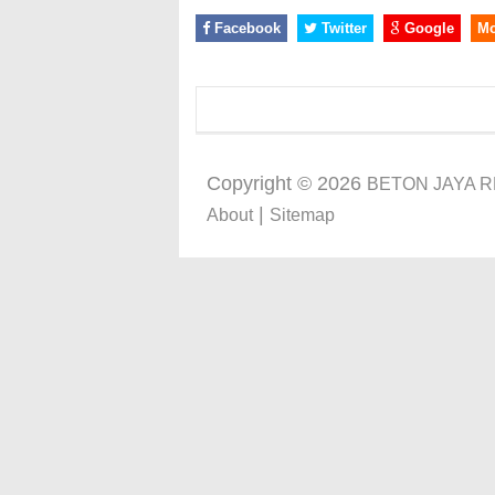
Facebook
Twitter
Google
M
Copyright ©
2026
BETON JAYA 
|
About
Sitemap