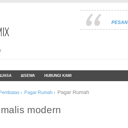
PESAN 
I
JASA
SEWA
HUBUNGI KAMI
Pagar Rumah
 Pembatas
›
Pagar Rumah
›
imalis modern