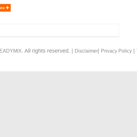
ore
. All rights reserved. |
|
|
READYMIX
Disclaimer
Privacy Policy