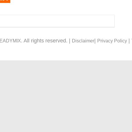
. All rights reserved. |
|
|
READYMIX
Disclaimer
Privacy Policy