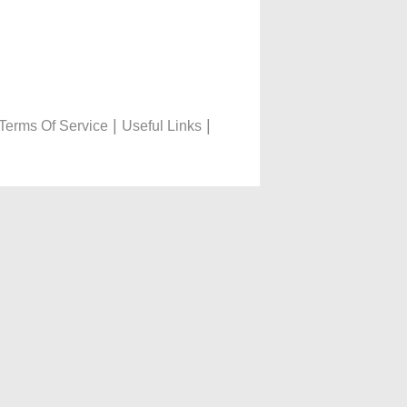
|
|
Terms Of Service
Useful Links