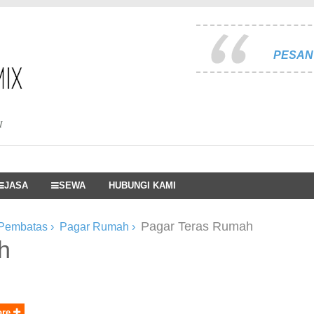
PESAN 
I
JASA
SEWA
HUBUNGI KAMI
Pagar Teras Rumah
 Pembatas
›
Pagar Rumah
›
h
ore