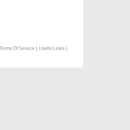
|
|
Terms Of Service
Useful Links