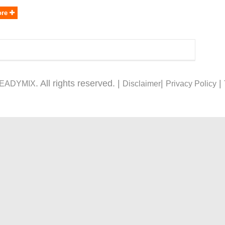
ore
. All rights reserved. |
|
|
READYMIX
Disclaimer
Privacy Policy