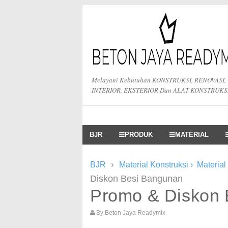
Melayani Kebutuhan KONSTRUKSI, RENOVASI,
INTERIOR, EKSTERIOR Dan ALAT KONSTRUKS
BJR
PRODUK
MATERIAL
›
BJR
Material Konstruksi
›
Material
Diskon Besi Bangunan
Promo & Diskon 
By
Beton Jaya Readymix