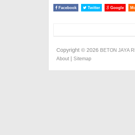
Facebook
Twitter
Google
M
Copyright ©
2026
BETON JAYA 
|
About
Sitemap