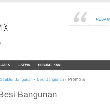
PESAN 
I
JASA
SEWA
HUBUNGI KAMI
Promo &
 Struktur Bangunan
›
Besi Bangunan
›
Besi Bangunan