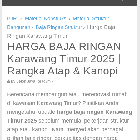
›
BJR
Material Konstruksi
›
Material Struktur
Harga Baja
Bangunan
›
Baja Ringan Struktur
›
Ringan Karawang Timur
HARGA BAJA RINGAN
Karawang Timur 2025 |
Rangka Atap & Kanopi
By
Beton Jaya Readymix
Berencana membangun atau merenovasi rumah
di kawasan Karawang Timur? Pastikan Anda
mengetahui update
harga baja ringan Karawang
Timur 2025
sebelum memulai pekerjaan struktur
atap atau kanopi. Kami menyediakan berbagai
pilihan baja ringan berkualitas dengan harga