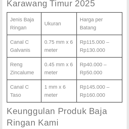
Karawang Timur 2025
Jenis Baja
Harga per
Ukuran
Ringan
Batang
Canal C
0.75 mm x 6
Rp115.000 –
Galvanis
meter
Rp130.000
Reng
0.45 mm x 6
Rp40.000 –
Zincalume
meter
Rp50.000
Canal C
1 mm x 6
Rp145.000 –
Taso
meter
Rp160.000
Keunggulan Produk Baja
Ringan Kami