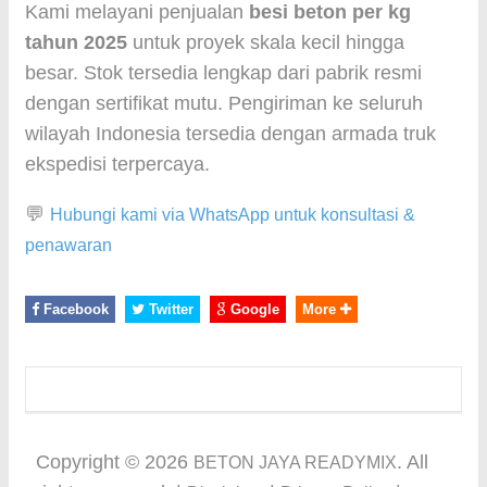
Kami melayani penjualan
besi beton per kg
tahun 2025
untuk proyek skala kecil hingga
besar. Stok tersedia lengkap dari pabrik resmi
dengan sertifikat mutu. Pengiriman ke seluruh
wilayah Indonesia tersedia dengan armada truk
ekspedisi terpercaya.
💬
Hubungi kami via WhatsApp untuk konsultasi &
penawaran
Facebook
Twitter
Google
More
Copyright ©
2026
. All
BETON JAYA READYMIX