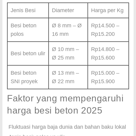
Jenis Besi
Diameter
Harga per Kg
Besi beton
Ø 8 mm – Ø
Rp14.500 –
polos
16 mm
Rp15.200
Ø 10 mm –
Rp14.800 –
Besi beton ulir
Ø 25 mm
Rp15.600
Besi beton
Ø 13 mm –
Rp15.000 –
SNI proyek
Ø 22 mm
Rp15.900
Faktor yang mempengaruhi
harga besi beton 2025
Fluktuasi harga baja dunia dan bahan baku lokal