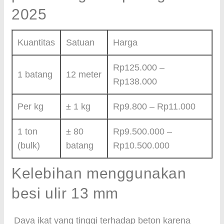
2025
Kuantitas
Satuan
Harga
Rp125.000 –
1 batang
12 meter
Rp138.000
Per kg
± 1 kg
Rp9.800 – Rp11.000
1 ton
± 80
Rp9.500.000 –
(bulk)
batang
Rp10.500.000
Kelebihan menggunakan
besi ulir 13 mm
Daya ikat yang tinggi terhadap beton karena