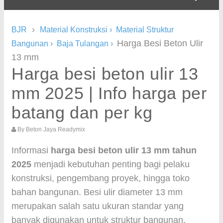
›
BJR
Material Konstruksi
›
Material Struktur
Harga Besi Beton Ulir
Bangunan
›
Baja Tulangan
›
13 mm
Harga besi beton ulir 13
mm 2025 | Info harga per
batang dan per kg
By
Beton Jaya Readymix
Informasi
harga besi beton ulir 13 mm tahun
2025
menjadi kebutuhan penting bagi pelaku
konstruksi, pengembang proyek, hingga toko
bahan bangunan. Besi ulir diameter 13 mm
merupakan salah satu ukuran standar yang
banyak digunakan untuk struktur bangunan,