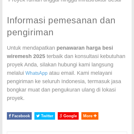
Informasi pemesanan dan
pengiriman
Untuk mendapatkan
penawaran harga besi
wiremesh 2025
terbaik dan konsultasi kebutuhan
proyek Anda, silakan hubungi kami langsung
melalui
atau email. Kami melayani
WhatsApp
pengiriman ke seluruh Indonesia, termasuk jasa
bongkar muat dan pengukuran ulang di lokasi
proyek.
Facebook
Twitter
Google
More