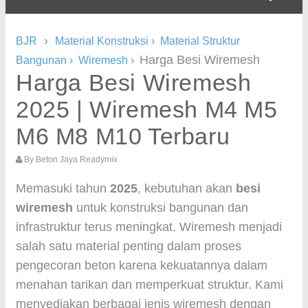
›
BJR
Material Konstruksi
›
Material Struktur
Harga Besi Wiremesh
Bangunan
›
Wiremesh
›
Harga Besi Wiremesh
2025 | Wiremesh M4 M5
M6 M8 M10 Terbaru
By
Beton Jaya Readymix
Memasuki tahun
2025
, kebutuhan akan
besi
wiremesh
untuk konstruksi bangunan dan
infrastruktur terus meningkat. Wiremesh menjadi
salah satu material penting dalam proses
pengecoran beton karena kekuatannya dalam
menahan tarikan dan memperkuat struktur. Kami
menyediakan berbagai jenis wiremesh dengan