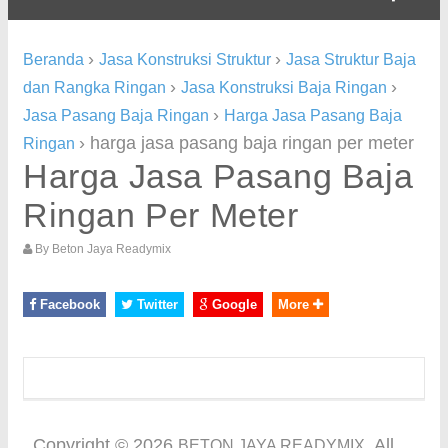
›
›
Beranda
Jasa Konstruksi Struktur
Jasa Struktur Baja
›
›
dan Rangka Ringan
Jasa Konstruksi Baja Ringan
›
Jasa Pasang Baja Ringan
Harga Jasa Pasang Baja
›
harga jasa pasang baja ringan per meter
Ringan
Harga Jasa Pasang Baja
Ringan Per Meter
By
Beton Jaya Readymix
Facebook
Twitter
Google
More
Copyright ©
2026
. All
BETON JAYA READYMIX