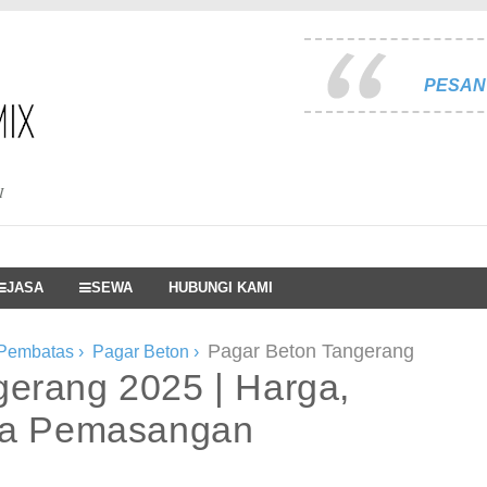
PESAN 
I
JASA
SEWA
HUBUNGI KAMI
Pagar Beton Tangerang
 Pembatas
›
Pagar Beton
›
gerang 2025 | Harga,
asa Pemasangan