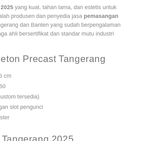
 2025
yang kuat, tahan lama, dan estetis untuk
alah produsen dan penyedia jasa
pemasangan
ngerang dan Banten yang sudah berpengalaman
ga ahli bersertifikat dan standar mutu industri
Beton Precast Tangerang
 5 cm
350
custom tersedia)
gan slot pengunci
ster
 Tangerang 2025