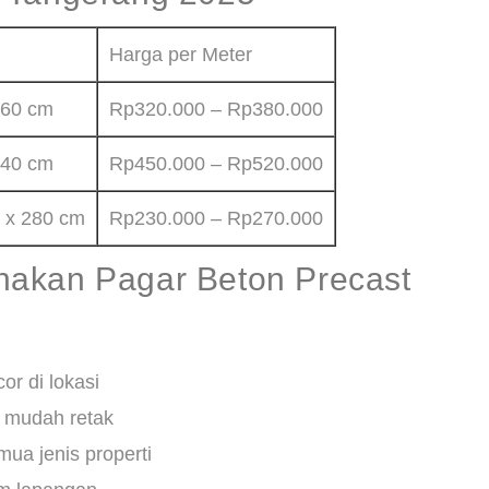
Harga per Meter
160 cm
Rp320.000 – Rp380.000
240 cm
Rp450.000 – Rp520.000
8 x 280 cm
Rp230.000 – Rp270.000
akan Pagar Beton Precast
or di lokasi
k mudah retak
mua jenis properti