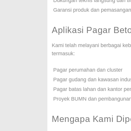
Dukungan teknis langsung dari t
Garansi produk dan pemasangan
Aplikasi Pagar Bet
Kami telah melayani berbagai keb
termasuk:
Pagar perumahan dan cluster
Pagar gudang dan kawasan indus
Pagar batas lahan dan kantor pe
Proyek BUMN dan pembangunan j
Mengapa Kami Dipe