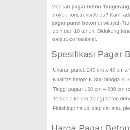
Mencari
pagar beton Tangerang
proyek konstruksi Anda? Kami ad
pagar panel beton
di wilayah Ta
lebih dari 10 tahun. Didukung tena
konstruksi nasional.
Spesifikasi Pagar 
Ukuran panel: 240 cm x 40 cm x
Kualitas beton: K-300 hingga K-
Tinggi pagar: 160 cm – 280 cm (
Tersedia kolom (tiang) beton den
Finishing: halus, siap cat atau ple
Harga Pagar Beton