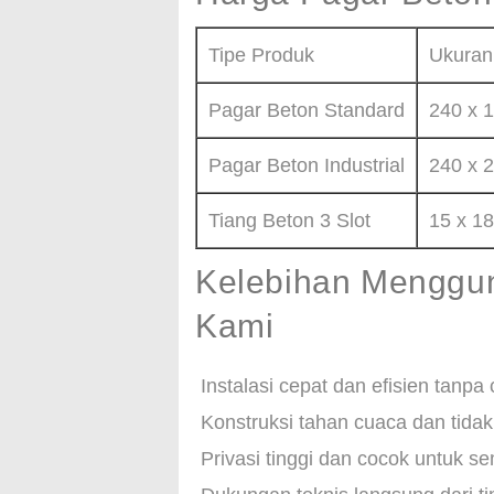
Tipe Produk
Ukuran
Pagar Beton Standard
240 x 
Pagar Beton Industrial
240 x 
Tiang Beton 3 Slot
15 x 1
Kelebihan Menggun
Kami
Instalasi cepat dan efisien tanpa c
Konstruksi tahan cuaca dan tida
Privasi tinggi dan cocok untuk se