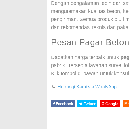
Dengan pengalaman lebih dari sa
mengutamakan kualitas beton, ke
pengiriman. Semua produk diuji m
dan rekomendasi teknis dari pakar 
Pesan Pagar Beton
Dapatkan harga terbaik untuk
pag
pabrik. Tersedia layanan survei l
Klik tombol di bawah untuk konsult
📞
Hubungi Kami via WhatsApp
Facebook
Twitter
Google
M