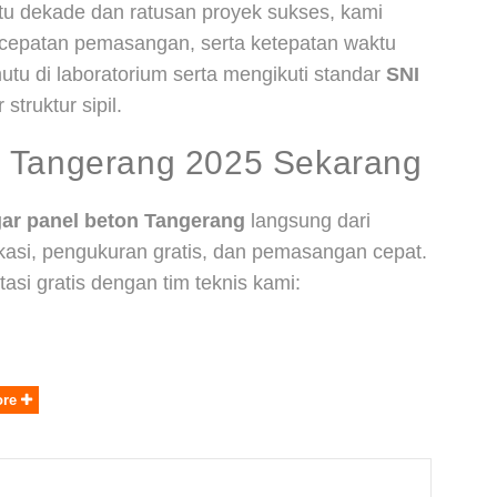
tu dekade dan ratusan proyek sukses, kami
cepatan pemasangan, serta ketepatan waktu
utu di laboratorium serta mengikuti standar
SNI
struktur sipil.
 Tangerang 2025 Sekarang
ar panel beton Tangerang
langsung dari
okasi, pengukuran gratis, dan pemasangan cepat.
asi gratis dengan tim teknis kami:
ore