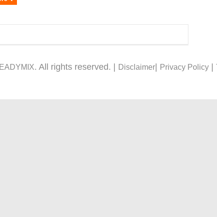
. All rights reserved. |
|
|
READYMIX
Disclaimer
Privacy Policy