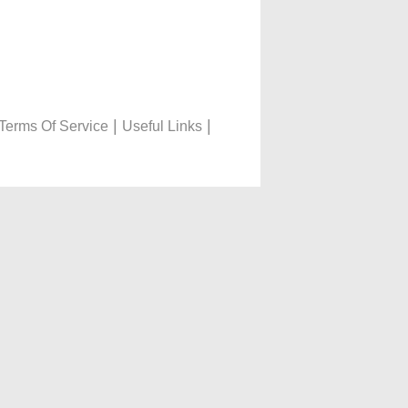
|
|
Terms Of Service
Useful Links