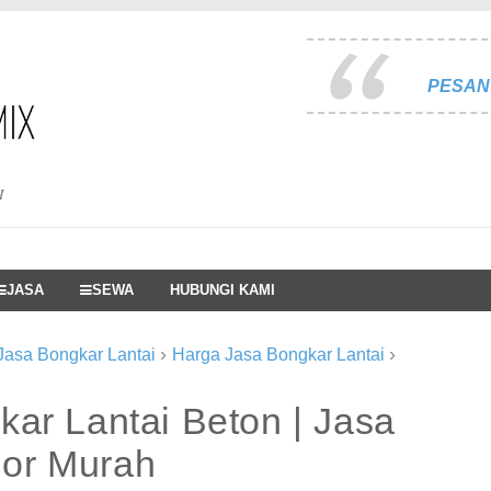
PESAN 
I
JASA
SEWA
HUBUNGI KAMI
›
›
Jasa Bongkar Lantai
Harga Jasa Bongkar Lantai
ar Lantai Beton | Jasa
or Murah