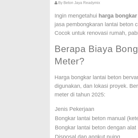
By
Beton Jaya Readymix
Ingin mengetahui
harga bongkar 
jasa pembongkaran lantai beton c
Cocok untuk renovasi rumah, pabri
Berapa Biaya Bongk
Meter?
Harga bongkar lantai beton bervar
digunakan, dan lokasi proyek. Be
meter di tahun 2025:
Jenis Pekerjaan
Bongkar lantai beton manual (ke
Bongkar lantai beton dengan alat 
Disposal dan angkut puing