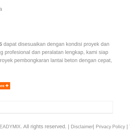
a
5
dapat disesuaikan dengan kondisi proyek dan
g profesional dan peralatan lengkap, kami siap
oyek pembongkaran lantai beton dengan cepat,
ore
. All rights reserved. |
|
|
READYMIX
Disclaimer
Privacy Policy