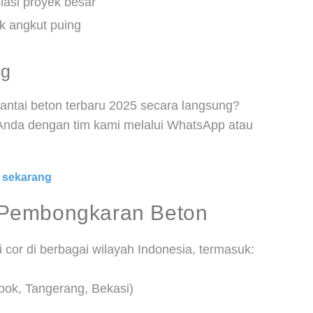
iasi proyek besar
k angkut puing
ng
antai beton terbaru 2025 secara langsung?
Anda dengan tim kami melalui WhatsApp atau
p sekarang
Pembongkaran Beton
 cor di berbagai wilayah Indonesia, termasuk:
pok, Tangerang, Bekasi)