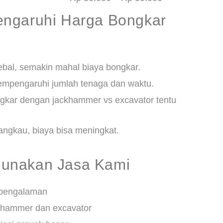
ngaruhi Harga Bongkar
ebal, semakin mahal biaya bongkar.
mempengaruhi jumlah tenaga dan waktu.
ngkar dengan jackhammer vs excavator tentu
dijangkau, biaya bisa meningkat.
unakan Jasa Kami
erpengalaman
ckhammer dan excavator