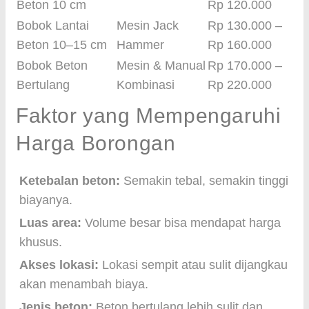
Beton 10 cm
Rp 120.000
Bobok Lantai
Mesin Jack
Rp 130.000 –
Beton 10–15 cm
Hammer
Rp 160.000
Bobok Beton
Mesin & Manual
Rp 170.000 –
Bertulang
Kombinasi
Rp 220.000
Faktor yang Mempengaruhi
Harga Borongan
Ketebalan beton:
Semakin tebal, semakin tinggi
biayanya.
Luas area:
Volume besar bisa mendapat harga
khusus.
Akses lokasi:
Lokasi sempit atau sulit dijangkau
akan menambah biaya.
Jenis beton:
Beton bertulang lebih sulit dan