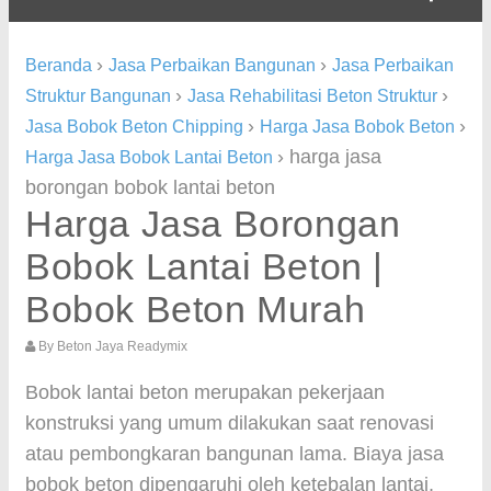
›
›
Beranda
Jasa Perbaikan Bangunan
Jasa Perbaikan
›
›
Struktur Bangunan
Jasa Rehabilitasi Beton Struktur
›
›
Jasa Bobok Beton Chipping
Harga Jasa Bobok Beton
›
harga jasa
Harga Jasa Bobok Lantai Beton
borongan bobok lantai beton
Harga Jasa Borongan
Bobok Lantai Beton |
Bobok Beton Murah
By
Beton Jaya Readymix
Bobok lantai beton merupakan pekerjaan
konstruksi yang umum dilakukan saat renovasi
atau pembongkaran bangunan lama. Biaya jasa
bobok beton dipengaruhi oleh ketebalan lantai,