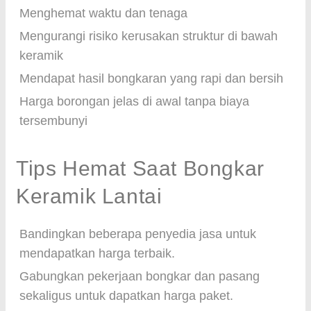
Menghemat waktu dan tenaga
Mengurangi risiko kerusakan struktur di bawah
keramik
Mendapat hasil bongkaran yang rapi dan bersih
Harga borongan jelas di awal tanpa biaya
tersembunyi
Tips Hemat Saat Bongkar
Keramik Lantai
Bandingkan beberapa penyedia jasa untuk
mendapatkan harga terbaik.
Gabungkan pekerjaan bongkar dan pasang
sekaligus untuk dapatkan harga paket.