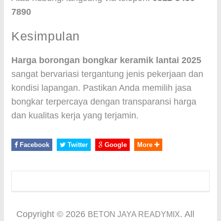
7890
Kesimpulan
Harga borongan bongkar keramik lantai 2025
sangat bervariasi tergantung jenis pekerjaan dan
kondisi lapangan. Pastikan Anda memilih jasa
bongkar terpercaya dengan transparansi harga
dan kualitas kerja yang terjamin.
Facebook
Twitter
Google
More
Copyright ©
2026
. All
BETON JAYA READYMIX