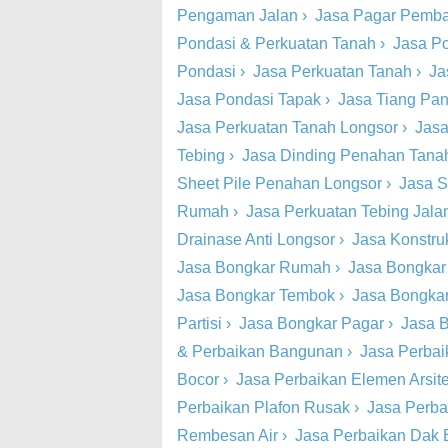
Pengaman Jalan
›
Jasa Pagar Pemba
Pondasi & Perkuatan Tanah
›
Jasa P
Pondasi
›
Jasa Perkuatan Tanah
›
Ja
Jasa Pondasi Tapak
›
Jasa Tiang Pa
Jasa Perkuatan Tanah Longsor
›
Jasa
Tebing
›
Jasa Dinding Penahan Tana
Sheet Pile Penahan Longsor
›
Jasa S
Rumah
›
Jasa Perkuatan Tebing Jala
Drainase Anti Longsor
›
Jasa Konstru
Jasa Bongkar Rumah
›
Jasa Bongkar
Jasa Bongkar Tembok
›
Jasa Bongkar
Partisi
›
Jasa Bongkar Pagar
›
Jasa B
& Perbaikan Bangunan
›
Jasa Perbai
Bocor
›
Jasa Perbaikan Elemen Arsite
Perbaikan Plafon Rusak
›
Jasa Perba
Rembesan Air
›
Jasa Perbaikan Dak 