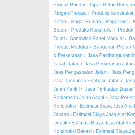
Produk Pondasi Tapak Beton Bertula
Ringan Precast
›
Produks Konstruksi
Beton
›
Pagar Rumah
›
Pagar Grc
›
Beton
›
Produks Konstruksi
›
Produk 
Toilet
›
Sandwich Panel Modular
›
Ba
Precast Modular
›
Bangunan Prefab 
& Perkerasan
›
Jasa Pembangunan Inf
Tanah Jalan
›
Jasa Perkerasan Jalan
Jasa Pengaspalan Jalan
›
Jasa Peng
Jasa Timbunan Subbase Jalan
›
Jasa
Jalan Kerikil
›
Jasa Perkuatan Dasar 
Perkerasan Jalan Aspal
›
Jasa Perke
Konstruksi
›
Estimasi Biaya Jasa Alat 
Jakarta
›
Estimasi Biaya Jasa Alat Kon
Depok
›
Estimasi Biaya Jasa Alat Kon
Konstruksi Bekasi
›
Estimasi Biaya Ja