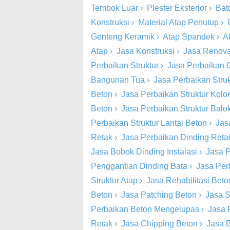
Tembok Luar
›
Plester Eksterior
›
Bat
Konstruksi
›
Material Atap Penutup
›
Genteng Keramik
›
Atap Spandek
›
A
Atap
›
Jasa Konstruksi
›
Jasa Renova
Perbaikan Struktur
›
Jasa Perbaikan 
Bangunan Tua
›
Jasa Perbaikan Stru
Beton
›
Jasa Perbaikan Struktur Kol
Beton
›
Jasa Perbaikan Struktur Balo
Perbaikan Struktur Lantai Beton
›
Jas
Retak
›
Jasa Perbaikan Dinding Retak
Jasa Bobok Dinding Instalasi
›
Jasa P
Penggantian Dinding Bata
›
Jasa Per
Struktur Atap
›
Jasa Rehabilitasi Beto
Beton
›
Jasa Patching Beton
›
Jasa S
Perbaikan Beton Mengelupas
›
Jasa 
Retak
›
Jasa Chipping Beton
›
Jasa 