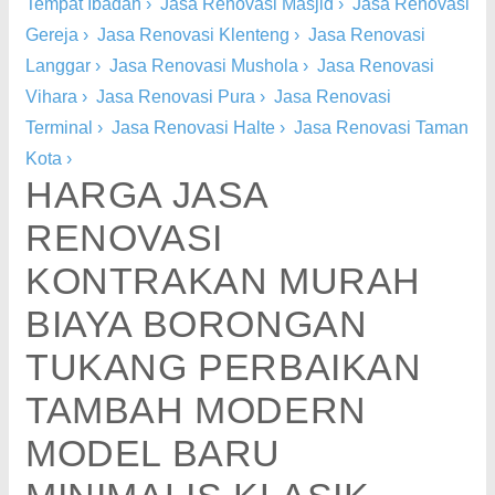
Tempat Ibadah
›
Jasa Renovasi Masjid
›
Jasa Renovasi
Gereja
›
Jasa Renovasi Klenteng
›
Jasa Renovasi
Langgar
›
Jasa Renovasi Mushola
›
Jasa Renovasi
Vihara
›
Jasa Renovasi Pura
›
Jasa Renovasi
Terminal
›
Jasa Renovasi Halte
›
Jasa Renovasi Taman
Kota
›
HARGA JASA
RENOVASI
KONTRAKAN MURAH
BIAYA BORONGAN
TUKANG PERBAIKAN
TAMBAH MODERN
MODEL BARU