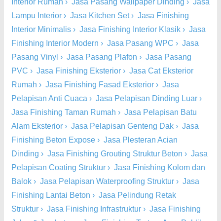
Interior Rumah
›
Jasa Pasang Wallpaper Dinding
›
Jasa
Lampu Interior
›
Jasa Kitchen Set
›
Jasa Finishing
Interior Minimalis
›
Jasa Finishing Interior Klasik
›
Jasa
Finishing Interior Modern
›
Jasa Pasang WPC
›
Jasa
Pasang Vinyl
›
Jasa Pasang Plafon
›
Jasa Pasang
PVC
›
Jasa Finishing Eksterior
›
Jasa Cat Eksterior
Rumah
›
Jasa Finishing Fasad Eksterior
›
Jasa
Pelapisan Anti Cuaca
›
Jasa Pelapisan Dinding Luar
›
Jasa Finishing Taman Rumah
›
Jasa Pelapisan Batu
Alam Eksterior
›
Jasa Pelapisan Genteng Dak
›
Jasa
Finishing Beton Expose
›
Jasa Plesteran Acian
Dinding
›
Jasa Finishing Grouting Struktur Beton
›
Jasa
Pelapisan Coating Struktur
›
Jasa Finishing Kolom dan
Balok
›
Jasa Pelapisan Waterproofing Struktur
›
Jasa
Finishing Lantai Beton
›
Jasa Pelindung Retak
Struktur
›
Jasa Finishing Infrastruktur
›
Jasa Finishing