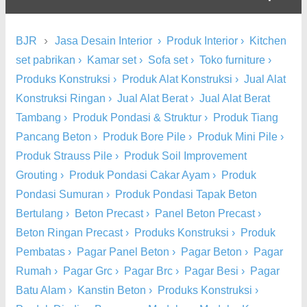
›
BJR
Jasa Desain Interior
›
Produk Interior
›
Kitchen
set pabrikan
›
Kamar set
›
Sofa set
›
Toko furniture
›
Produks Konstruksi
›
Produk Alat Konstruksi
›
Jual Alat
Konstruksi Ringan
›
Jual Alat Berat
›
Jual Alat Berat
Tambang
›
Produk Pondasi & Struktur
›
Produk Tiang
Pancang Beton
›
Produk Bore Pile
›
Produk Mini Pile
›
Produk Strauss Pile
›
Produk Soil Improvement
Grouting
›
Produk Pondasi Cakar Ayam
›
Produk
Pondasi Sumuran
›
Produk Pondasi Tapak Beton
Bertulang
›
Beton Precast
›
Panel Beton Precast
›
Beton Ringan Precast
›
Produks Konstruksi
›
Produk
Pembatas
›
Pagar Panel Beton
›
Pagar Beton
›
Pagar
Rumah
›
Pagar Grc
›
Pagar Brc
›
Pagar Besi
›
Pagar
Batu Alam
›
Kanstin Beton
›
Produks Konstruksi
›