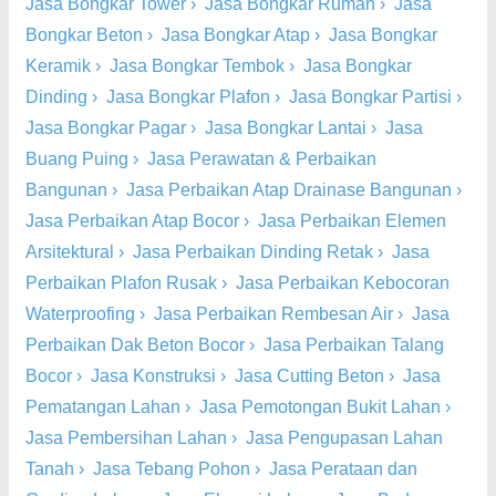
Jasa Bongkar Tower
›
Jasa Bongkar Rumah
›
Jasa
Bongkar Beton
›
Jasa Bongkar Atap
›
Jasa Bongkar
Keramik
›
Jasa Bongkar Tembok
›
Jasa Bongkar
Dinding
›
Jasa Bongkar Plafon
›
Jasa Bongkar Partisi
›
Jasa Bongkar Pagar
›
Jasa Bongkar Lantai
›
Jasa
Buang Puing
›
Jasa Perawatan & Perbaikan
Bangunan
›
Jasa Perbaikan Atap Drainase Bangunan
›
Jasa Perbaikan Atap Bocor
›
Jasa Perbaikan Elemen
Arsitektural
›
Jasa Perbaikan Dinding Retak
›
Jasa
Perbaikan Plafon Rusak
›
Jasa Perbaikan Kebocoran
Waterproofing
›
Jasa Perbaikan Rembesan Air
›
Jasa
Perbaikan Dak Beton Bocor
›
Jasa Perbaikan Talang
Bocor
›
Jasa Konstruksi
›
Jasa Cutting Beton
›
Jasa
Pematangan Lahan
›
Jasa Pemotongan Bukit Lahan
›
Jasa Pembersihan Lahan
›
Jasa Pengupasan Lahan
Tanah
›
Jasa Tebang Pohon
›
Jasa Perataan dan