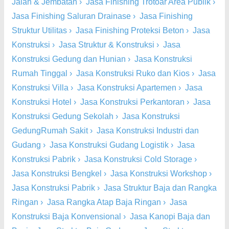
Jalan & Jembatan
›
Jasa Finishing Trotoar Area Publik
›
Jasa Finishing Saluran Drainase
›
Jasa Finishing
Struktur Utilitas
›
Jasa Finishing Proteksi Beton
›
Jasa
Konstruksi
›
Jasa Struktur & Konstruksi
›
Jasa
Konstruksi Gedung dan Hunian
›
Jasa Konstruksi
Rumah Tinggal
›
Jasa Konstruksi Ruko dan Kios
›
Jasa
Konstruksi Villa
›
Jasa Konstruksi Apartemen
›
Jasa
Konstruksi Hotel
›
Jasa Konstruksi Perkantoran
›
Jasa
Konstruksi Gedung Sekolah
›
Jasa Konstruksi
GedungRumah Sakit
›
Jasa Konstruksi Industri dan
Gudang
›
Jasa Konstruksi Gudang Logistik
›
Jasa
Konstruksi Pabrik
›
Jasa Konstruksi Cold Storage
›
Jasa Konstruksi Bengkel
›
Jasa Konstruksi Workshop
›
Jasa Konstruksi Pabrik
›
Jasa Struktur Baja dan Rangka
Ringan
›
Jasa Rangka Atap Baja Ringan
›
Jasa
Konstruksi Baja Konvensional
›
Jasa Kanopi Baja dan