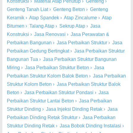
Konstruksi
›
Material Atap Penutup
›
Genteng
›
Genteng Tanah Liat
›
Genteng Beton
›
Genteng
Keramik
›
Atap Spandek
›
Atap Zincalume
›
Atap
Bitumen
›
Talang Atap
›
Sekrup Atap
›
Jasa
Konstruksi
›
Jasa Renovasi
›
Jasa Perawatan &
Perbaikan Bangunan
›
Jasa Perbaikan Struktur
›
Jasa
Perbaikan Gedung Bertingkat
›
Jasa Perbaikan Struktur
Bangunan Tua
›
Jasa Perbaikan Struktur Bangunan
Miring
›
Jasa Perbaikan Struktur Beton
›
Jasa
Perbaikan Struktur Kolom Balok Beton
›
Jasa Perbaikan
Struktur Kolom Beton
›
Jasa Perbaikan Struktur Balok
Beton
›
Jasa Perbaikan Struktur Pondasi
›
Jasa
Perbaikan Struktur Lantai Beton
›
Jasa Perbaikan
Struktur Dinding
›
Jasa Injeksi Dinding Retak
›
Jasa
Perbaikan Dinding Retak Struktur
›
Jasa Perbaikan
Struktur Dinding Retak
›
Jasa Bobok Dinding Instalasi
›