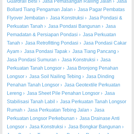
Guardrail Besi
›
Jasa Pemasangan Railing Jalan
›
Jasa
Bollard Tiang Pengaman Jalan
›
Jasa Pagar Pembatas
Flyover Jembatan
›
Jasa Konstruksi
›
Jasa Pondasi &
Perkuatan Tanah
›
Jasa Pondasi Bangunan
›
Jasa
Pemadatan & Persiapan Pondasi
›
Jasa Perkuatan
Tanah
›
Jasa Retrofitting Pondasi
›
Jasa Pondasi Cakar
Ayam
›
Jasa Pondasi Tapak
›
Jasa Tiang Pancang
›
Jasa Pondasi Sumuran
›
Jasa Konstruksi
›
Jasa
Perkuatan Tanah Longsor
›
Jasa Bronjong Penahan
Longsor
›
Jasa Soil Nailing Tebing
›
Jasa Dinding
Penahan Tanah Longsor
›
Jasa Geotextile Perkuatan
Lereng
›
Jasa Sheet Pile Penahan Longsor
›
Jasa
Stabilisasi Tanah Labil
›
Jasa Perkuatan Tanah Longsor
Rumah
›
Jasa Perkuatan Tebing Jalan
›
Jasa
Perkuatan Longsor Perkebunan
›
Jasa Drainase Anti
Longsor
›
Jasa Konstruksi
›
Jasa Bongkar Bangunan
›