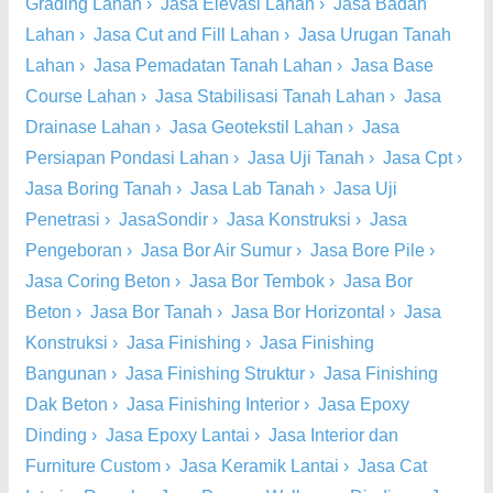
Grading Lahan
›
Jasa Elevasi Lahan
›
Jasa Badan
Lahan
›
Jasa Cut and Fill Lahan
›
Jasa Urugan Tanah
Lahan
›
Jasa Pemadatan Tanah Lahan
›
Jasa Base
Course Lahan
›
Jasa Stabilisasi Tanah Lahan
›
Jasa
Drainase Lahan
›
Jasa Geotekstil Lahan
›
Jasa
Persiapan Pondasi Lahan
›
Jasa Uji Tanah
›
Jasa Cpt
›
Jasa Boring Tanah
›
Jasa Lab Tanah
›
Jasa Uji
Penetrasi
›
JasaSondir
›
Jasa Konstruksi
›
Jasa
Pengeboran
›
Jasa Bor Air Sumur
›
Jasa Bore Pile
›
Jasa Coring Beton
›
Jasa Bor Tembok
›
Jasa Bor
Beton
›
Jasa Bor Tanah
›
Jasa Bor Horizontal
›
Jasa
Konstruksi
›
Jasa Finishing
›
Jasa Finishing
Bangunan
›
Jasa Finishing Struktur
›
Jasa Finishing
Dak Beton
›
Jasa Finishing Interior
›
Jasa Epoxy
Dinding
›
Jasa Epoxy Lantai
›
Jasa Interior dan
Furniture Custom
›
Jasa Keramik Lantai
›
Jasa Cat