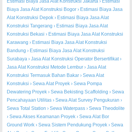
Estimasi Biaya Jasa Alat Konstruksi Jakarta
›
Estimasi
Biaya Jasa Alat Konstruksi Bogor
›
Estimasi Biaya Jasa
Alat Konstruksi Depok
›
Estimasi Biaya Jasa Alat
Konstruksi Tangerang
›
Estimasi Biaya Jasa Alat
Konstruksi Bekasi
›
Estimasi Biaya Jasa Alat Konstruksi
Karawang
›
Estimasi Biaya Jasa Alat Konstruksi
Bandung
›
Estimasi Biaya Jasa Alat Konstruksi
Surabaya
›
Jasa Alat Konstruksi Operator Bersertifikat
›
Jasa Alat Konstruksi Metode Lembur
›
Jasa Alat
Konstruksi Termasuk Bahan Bakar
›
Sewa Alat
Konstruksi
›
Sewa Alat Proyek
›
Sewa Pompa
Dewatering Proyek
›
Sewa Bekisting Scaffolding
›
Sewa
Pencahayaan Utilitas
›
Sewa Alat Survey Pengukuran
›
Sewa Total Station
›
Sewa Waterpass
›
Sewa Theodolite
›
Sewa Akses Keamanan Proyek
›
Sewa Alat Bor
Ground Work
›
Sewa Sistem Pendukung Proyek
›
Sewa