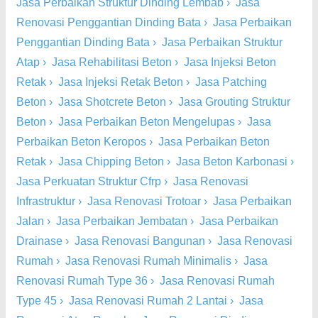
Jasa Perbaikan Struktur Dinding Lembab
›
Jasa
Renovasi Penggantian Dinding Bata
›
Jasa Perbaikan
Penggantian Dinding Bata
›
Jasa Perbaikan Struktur
Atap
›
Jasa Rehabilitasi Beton
›
Jasa Injeksi Beton
Retak
›
Jasa Injeksi Retak Beton
›
Jasa Patching
Beton
›
Jasa Shotcrete Beton
›
Jasa Grouting Struktur
Beton
›
Jasa Perbaikan Beton Mengelupas
›
Jasa
Perbaikan Beton Keropos
›
Jasa Perbaikan Beton
Retak
›
Jasa Chipping Beton
›
Jasa Beton Karbonasi
›
Jasa Perkuatan Struktur Cfrp
›
Jasa Renovasi
Infrastruktur
›
Jasa Renovasi Trotoar
›
Jasa Perbaikan
Jalan
›
Jasa Perbaikan Jembatan
›
Jasa Perbaikan
Drainase
›
Jasa Renovasi Bangunan
›
Jasa Renovasi
Rumah
›
Jasa Renovasi Rumah Minimalis
›
Jasa
Renovasi Rumah Type 36
›
Jasa Renovasi Rumah
Type 45
›
Jasa Renovasi Rumah 2 Lantai
›
Jasa