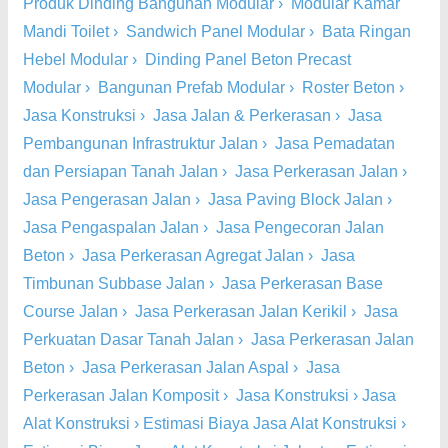
Produk Dinding Bangunan Modular
›
Modular Kamar
Mandi Toilet
›
Sandwich Panel Modular
›
Bata Ringan
Hebel Modular
›
Dinding Panel Beton Precast
Modular
›
Bangunan Prefab Modular
›
Roster Beton
›
Jasa Konstruksi
›
Jasa Jalan & Perkerasan
›
Jasa
Pembangunan Infrastruktur Jalan
›
Jasa Pemadatan
dan Persiapan Tanah Jalan
›
Jasa Perkerasan Jalan
›
Jasa Pengerasan Jalan
›
Jasa Paving Block Jalan
›
Jasa Pengaspalan Jalan
›
Jasa Pengecoran Jalan
Beton
›
Jasa Perkerasan Agregat Jalan
›
Jasa
Timbunan Subbase Jalan
›
Jasa Perkerasan Base
Course Jalan
›
Jasa Perkerasan Jalan Kerikil
›
Jasa
Perkuatan Dasar Tanah Jalan
›
Jasa Perkerasan Jalan
Beton
›
Jasa Perkerasan Jalan Aspal
›
Jasa
Perkerasan Jalan Komposit
›
Jasa Konstruksi
›
Jasa
Alat Konstruksi
›
Estimasi Biaya Jasa Alat Konstruksi
›