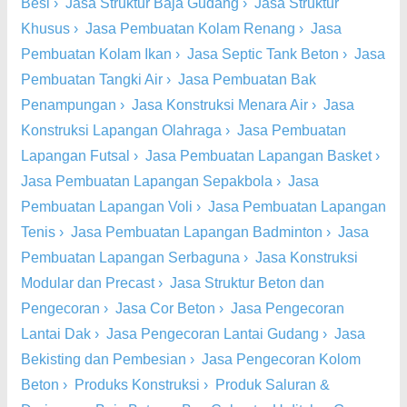
Besi
›
Jasa Struktur Baja Gudang
›
Jasa Struktur
Khusus
›
Jasa Pembuatan Kolam Renang
›
Jasa
Pembuatan Kolam Ikan
›
Jasa Septic Tank Beton
›
Jasa
Pembuatan Tangki Air
›
Jasa Pembuatan Bak
Penampungan
›
Jasa Konstruksi Menara Air
›
Jasa
Konstruksi Lapangan Olahraga
›
Jasa Pembuatan
Lapangan Futsal
›
Jasa Pembuatan Lapangan Basket
›
Jasa Pembuatan Lapangan Sepakbola
›
Jasa
Pembuatan Lapangan Voli
›
Jasa Pembuatan Lapangan
Tenis
›
Jasa Pembuatan Lapangan Badminton
›
Jasa
Pembuatan Lapangan Serbaguna
›
Jasa Konstruksi
Modular dan Precast
›
Jasa Struktur Beton dan
Pengecoran
›
Jasa Cor Beton
›
Jasa Pengecoran
Lantai Dak
›
Jasa Pengecoran Lantai Gudang
›
Jasa
Bekisting dan Pembesian
›
Jasa Pengecoran Kolom
Beton
›
Produks Konstruksi
›
Produk Saluran &