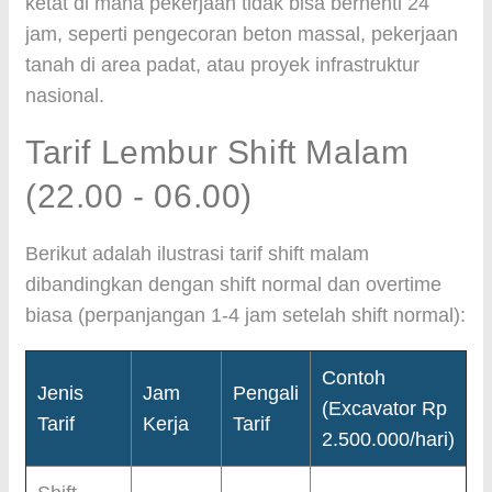
ketat di mana pekerjaan tidak bisa berhenti 24
jam, seperti pengecoran beton massal, pekerjaan
tanah di area padat, atau proyek infrastruktur
nasional.
Tarif Lembur Shift Malam
(22.00 - 06.00)
Berikut adalah ilustrasi tarif shift malam
dibandingkan dengan shift normal dan overtime
biasa (perpanjangan 1-4 jam setelah shift normal):
Contoh
Jenis
Jam
Pengali
(Excavator Rp
Tarif
Kerja
Tarif
2.500.000/hari)