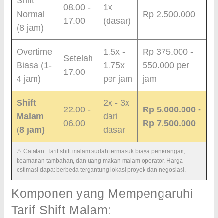
Shift
08.00 -
1x
Normal
Rp 2.500.000
17.00
(dasar)
(8 jam)
Overtime
1.5x -
Rp 375.000 -
Setelah
Biasa (1-
1.75x
550.000 per
17.00
4 jam)
per jam
jam
Shift
2x - 3x
22.00 -
Rp 5.000.000 -
Malam
dari
06.00
Rp 7.500.000
(8 jam)
dasar
⚠️ Catatan: Tarif shift malam sudah termasuk biaya penerangan,
keamanan tambahan, dan uang makan malam operator. Harga
estimasi dapat berbeda tergantung lokasi proyek dan negosiasi.
Komponen yang Mempengaruhi
Tarif Shift Malam: