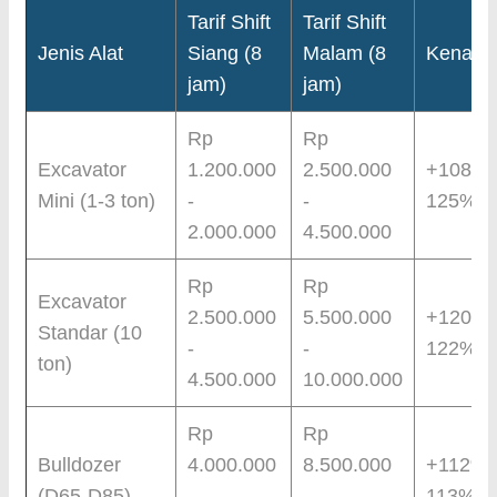
Tarif Shift
Tarif Shift
Jenis Alat
Siang (8
Malam (8
Kenaik
jam)
jam)
Rp
Rp
Excavator
1.200.000
2.500.000
+108% 
Mini (1-3 ton)
-
-
125%
2.000.000
4.500.000
Rp
Rp
Excavator
2.500.000
5.500.000
+120% 
Standar (10
-
-
122%
ton)
4.500.000
10.000.000
Rp
Rp
Bulldozer
4.000.000
8.500.000
+112% 
(D65-D85)
-
-
113%