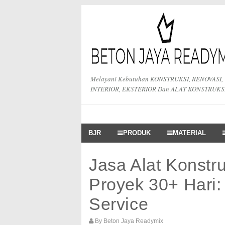
Melayani Kebutuhan KONSTRUKSI, RENOVASI,
INTERIOR, EKSTERIOR Dan ALAT KONSTRUKS
BJR
PRODUK
MATERIAL
Jasa Alat Konstr
Proyek 30+ Hari:
Service
By
Beton Jaya Readymix