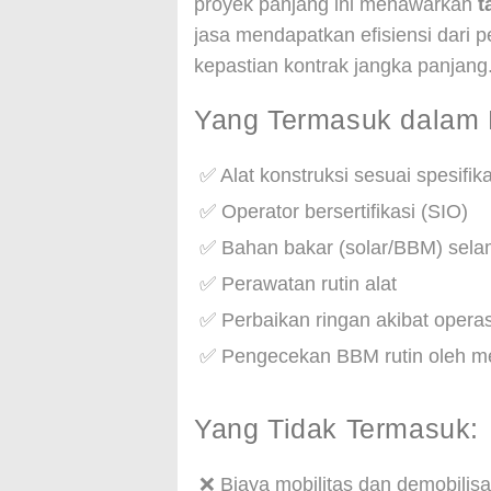
proyek panjang ini menawarkan
t
jasa mendapatkan efisiensi dari
kepastian kontrak jangka panjang
Yang Termasuk dalam 
✅ Alat konstruksi sesuai spesifik
✅ Operator bersertifikasi (SIO)
✅ Bahan bakar (solar/BBM) sel
✅ Perawatan rutin alat
✅ Perbaikan ringan akibat opera
✅ Pengecekan BBM rutin oleh m
Yang Tidak Termasuk:
❌ Biaya mobilitas dan demobilisa