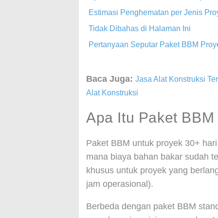
Estimasi Penghematan per Jenis Pro
Tidak Dibahas di Halaman Ini
Pertanyaan Seputar Paket BBM Proy
Baca Juga:
Jasa Alat Konstruksi T
Alat Konstruksi
Apa Itu Paket BBM 
Paket BBM untuk proyek 30+ hari 
mana biaya bahan bakar sudah t
khusus untuk proyek yang berlangs
jam operasional).
Berbeda dengan paket BBM standa