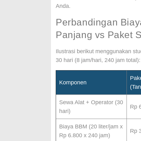
Anda.
Perbandingan Biay
Panjang vs Paket 
Ilustrasi berikut menggunakan st
30 hari (8 jam/hari, 240 jam total):
Pak
Komponen
(Ta
Sewa Alat + Operator (30
Rp 
hari)
Biaya BBM (20 liter/jam x
Rp 
Rp 6.800 x 240 jam)