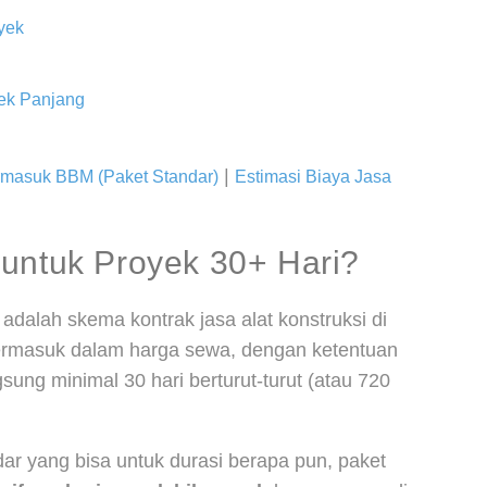
yek
ek Panjang
|
ermasuk BBM (Paket Standar)
Estimasi Biaya Jasa
untuk Proyek 30+ Hari?
adalah skema kontrak jasa alat konstruksi di
ermasuk dalam harga sewa, dengan ketentuan
ung minimal 30 hari berturut-turut (atau 720
r yang bisa untuk durasi berapa pun, paket