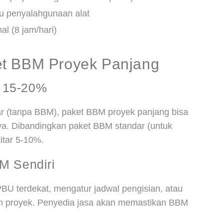
au penyalahgunaan alat
al (8 jam/hari)
et BBM Proyek Panjang
 15-20%
ar (tanpa BBM), paket BBM proyek panjang bisa
ya. Dibandingkan paket BBM standar (untuk
itar 5-10%.
M Sendiri
PBU terdekat, mengatur jadwal pengisian, atau
ah proyek. Penyedia jasa akan memastikan BBM