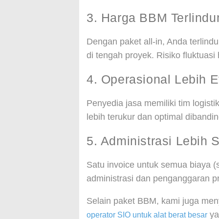
3. Harga BBM Terlindun
Dengan paket all-in, Anda terlind
di tengah proyek. Risiko fluktuas
4. Operasional Lebih E
Penyedia jasa memiliki tim logis
lebih terukur dan optimal dibandin
5. Administrasi Lebih
Satu invoice untuk semua biaya 
administrasi dan penganggaran p
Selain paket BBM, kami juga me
ya
operator SIO untuk alat berat besar