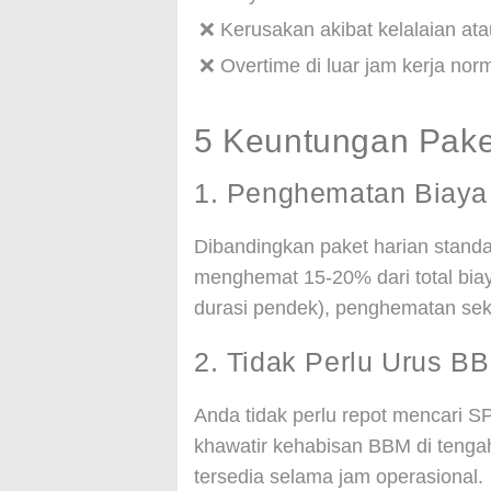
❌ Kerusakan akibat kelalaian at
❌ Overtime di luar jam kerja norm
5 Keuntungan Pak
1. Penghematan Biaya
Dibandingkan paket harian stand
menghemat 15-20% dari total bia
durasi pendek), penghematan sek
2. Tidak Perlu Urus BB
Anda tidak perlu repot mencari S
khawatir kehabisan BBM di teng
tersedia selama jam operasional.