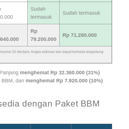
p
Sudah
Sudah termasuk
00.000
termasuk
Rp
Rp 71.280.000
.640.000
79.200.000
 konsumsi 20 liter/jam. Angka estimasi dan dapat berbeda tergantung
 Panjang
menghemat Rp 32.360.000 (31%)
pa BBM, dan
menghemat Rp 7.920.000 (10%)
ersedia dengan Paket BBM