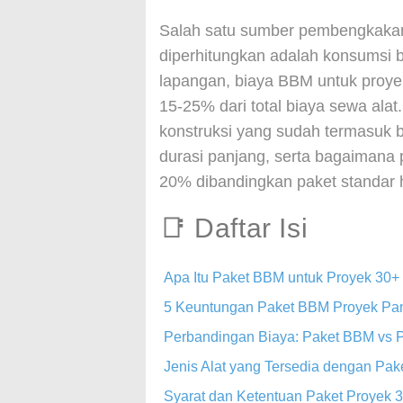
Salah satu sumber pembengkakan 
diperhitungkan adalah konsumsi ba
lapangan, biaya BBM untuk proyek
15-25% dari total biaya sewa alat
konstruksi yang sudah termasuk b
durasi panjang, serta bagaimana
20% dibandingkan paket standar 
📑 Daftar Isi
Apa Itu Paket BBM untuk Proyek 30+
5 Keuntungan Paket BBM Proyek Pa
Perbandingan Biaya: Paket BBM vs P
Jenis Alat yang Tersedia dengan Pa
Syarat dan Ketentuan Paket Proyek 3