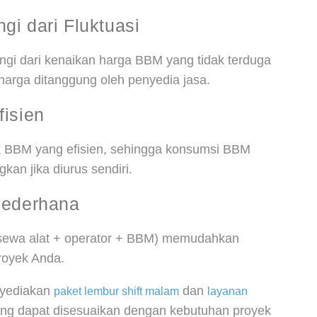
gi dari Fluktuasi
ungi dari kenaikan harga BBM yang tidak terduga
i harga ditanggung oleh penyedia jasa.
fisien
tik BBM yang efisien, sehingga konsumsi BBM
gkan jika diurus sendiri.
 Sederhana
(sewa alat + operator + BBM) memudahkan
royek Anda.
nyediakan
dan
paket lembur shift malam
layanan
ng dapat disesuaikan dengan kebutuhan proyek