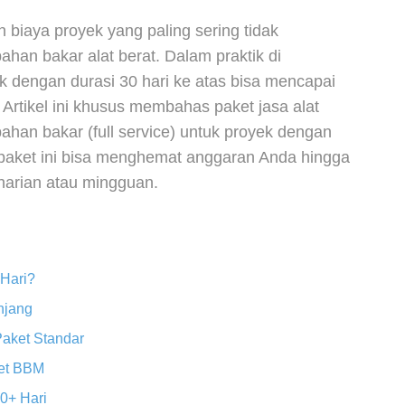
biaya proyek yang paling sering tidak
han bakar alat berat. Dalam praktik di
 dengan durasi 30 hari ke atas bisa mencapai
. Artikel ini khusus membahas paket jasa alat
ahan bakar (full service) untuk proyek dengan
 paket ini bisa menghemat anggaran Anda hingga
harian atau mingguan.
 Hari?
njang
aket Standar
ket BBM
0+ Hari