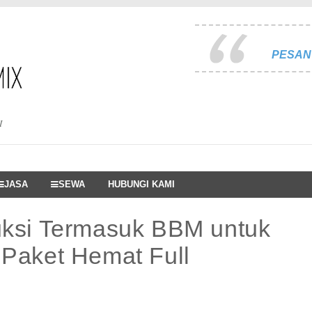
PESAN 
I
JASA
SEWA
HUBUNGI KAMI
uksi Termasuk BBM untuk
 Paket Hemat Full