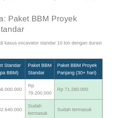
a: Paket BBM Proyek
Standar
udi kasus excavator standar 10 ton dengan durasi
et Standar
Paket BBM
Paket BBM Proyek
npa BBM)
Standar
Panjang (30+ hari)
Rp
66.000.000
Rp 71.280.000
79.200.000
Sudah
32.640.000
Sudah termasuk
termasuk