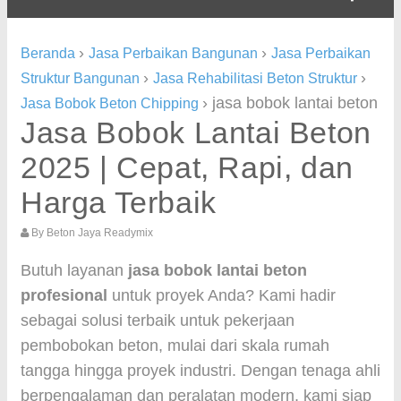
›
›
Beranda
Jasa Perbaikan Bangunan
Jasa Perbaikan
›
›
Struktur Bangunan
Jasa Rehabilitasi Beton Struktur
›
jasa bobok lantai beton
Jasa Bobok Beton Chipping
Jasa Bobok Lantai Beton
2025 | Cepat, Rapi, dan
Harga Terbaik
By
Beton Jaya Readymix
Butuh layanan
jasa bobok lantai beton
profesional
untuk proyek Anda? Kami hadir
sebagai solusi terbaik untuk pekerjaan
pembobokan beton, mulai dari skala rumah
tangga hingga proyek industri. Dengan tenaga ahli
berpengalaman dan peralatan modern, kami siap