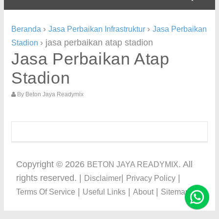
›
›
Beranda
Jasa Perbaikan Infrastruktur
Jasa Perbaikan
›
jasa perbaikan atap stadion
Stadion
Jasa Perbaikan Atap
Stadion
By
Beton Jaya Readymix
Copyright ©
2026
. All
BETON JAYA READYMIX
rights reserved. |
|
|
Disclaimer
Privacy Policy
|
|
|
Terms Of Service
Useful Links
About
Sitemap