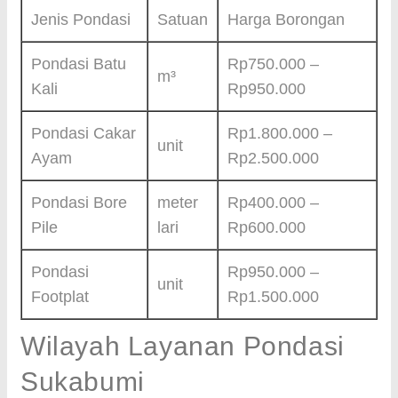
Jenis Pondasi
Satuan
Harga Borongan
Pondasi Batu
Rp750.000 –
m³
Kali
Rp950.000
Pondasi Cakar
Rp1.800.000 –
unit
Ayam
Rp2.500.000
Pondasi Bore
meter
Rp400.000 –
Pile
lari
Rp600.000
Pondasi
Rp950.000 –
unit
Footplat
Rp1.500.000
Wilayah Layanan Pondasi
Sukabumi