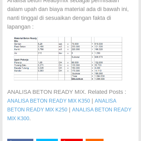
Analisa beton Readymix sebagai permisalan
dalam upah dan biaya material ada di bawah ini,
nanti tinggal di sesuaikan dengan fakta di
lapangan :
ANALISA BETON READY MIX. Related Posts :
|
ANALISA BETON READY MIX K350
ANALISA
|
BETON READY MIX K250
ANALISA BETON READY
.
MIX K300