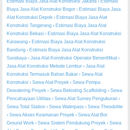
Estimasi Biaya Jasa Alat Konstruksi Jakarta
›
Estimasi
Biaya Jasa Alat Konstruksi Bogor
›
Estimasi Biaya Jasa
Alat Konstruksi Depok
›
Estimasi Biaya Jasa Alat
Konstruksi Tangerang
›
Estimasi Biaya Jasa Alat
Konstruksi Bekasi
›
Estimasi Biaya Jasa Alat Konstruksi
Karawang
›
Estimasi Biaya Jasa Alat Konstruksi
Bandung
›
Estimasi Biaya Jasa Alat Konstruksi
Surabaya
›
Jasa Alat Konstruksi Operator Bersertifikat
›
Jasa Alat Konstruksi Metode Lembur
›
Jasa Alat
Konstruksi Termasuk Bahan Bakar
›
Sewa Alat
Konstruksi
›
Sewa Alat Proyek
›
Sewa Pompa
Dewatering Proyek
›
Sewa Bekisting Scaffolding
›
Sewa
Pencahayaan Utilitas
›
Sewa Alat Survey Pengukuran
›
Sewa Total Station
›
Sewa Waterpass
›
Sewa Theodolite
›
Sewa Akses Keamanan Proyek
›
Sewa Alat Bor
Ground Work
›
Sewa Sistem Pendukung Proyek
›
Sewa