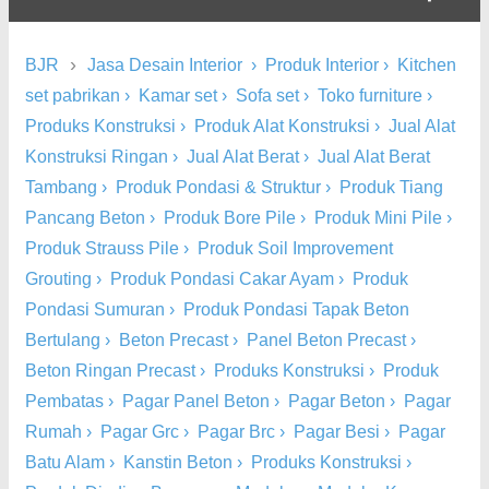
›
BJR
Jasa Desain Interior
›
Produk Interior
›
Kitchen
set pabrikan
›
Kamar set
›
Sofa set
›
Toko furniture
›
Produks Konstruksi
›
Produk Alat Konstruksi
›
Jual Alat
Konstruksi Ringan
›
Jual Alat Berat
›
Jual Alat Berat
Tambang
›
Produk Pondasi & Struktur
›
Produk Tiang
Pancang Beton
›
Produk Bore Pile
›
Produk Mini Pile
›
Produk Strauss Pile
›
Produk Soil Improvement
Grouting
›
Produk Pondasi Cakar Ayam
›
Produk
Pondasi Sumuran
›
Produk Pondasi Tapak Beton
Bertulang
›
Beton Precast
›
Panel Beton Precast
›
Beton Ringan Precast
›
Produks Konstruksi
›
Produk
Pembatas
›
Pagar Panel Beton
›
Pagar Beton
›
Pagar
Rumah
›
Pagar Grc
›
Pagar Brc
›
Pagar Besi
›
Pagar
Batu Alam
›
Kanstin Beton
›
Produks Konstruksi
›