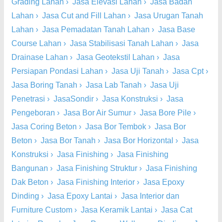
Grading Lahan
›
Jasa Elevasi Lahan
›
Jasa Badan
Lahan
›
Jasa Cut and Fill Lahan
›
Jasa Urugan Tanah
Lahan
›
Jasa Pemadatan Tanah Lahan
›
Jasa Base
Course Lahan
›
Jasa Stabilisasi Tanah Lahan
›
Jasa
Drainase Lahan
›
Jasa Geotekstil Lahan
›
Jasa
Persiapan Pondasi Lahan
›
Jasa Uji Tanah
›
Jasa Cpt
›
Jasa Boring Tanah
›
Jasa Lab Tanah
›
Jasa Uji
Penetrasi
›
JasaSondir
›
Jasa Konstruksi
›
Jasa
Pengeboran
›
Jasa Bor Air Sumur
›
Jasa Bore Pile
›
Jasa Coring Beton
›
Jasa Bor Tembok
›
Jasa Bor
Beton
›
Jasa Bor Tanah
›
Jasa Bor Horizontal
›
Jasa
Konstruksi
›
Jasa Finishing
›
Jasa Finishing
Bangunan
›
Jasa Finishing Struktur
›
Jasa Finishing
Dak Beton
›
Jasa Finishing Interior
›
Jasa Epoxy
Dinding
›
Jasa Epoxy Lantai
›
Jasa Interior dan
Furniture Custom
›
Jasa Keramik Lantai
›
Jasa Cat