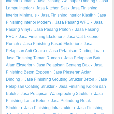
Interior Rumah
›
Jasa Pasang Wallpaper Dinding
›
Jasa
Lampu Interior
›
Jasa Kitchen Set
›
Jasa Finishing
Interior Minimalis
›
Jasa Finishing Interior Klasik
›
Jasa
Finishing Interior Modern
›
Jasa Pasang WPC
›
Jasa
Pasang Vinyl
›
Jasa Pasang Plafon
›
Jasa Pasang
PVC
›
Jasa Finishing Eksterior
›
Jasa Cat Eksterior
Rumah
›
Jasa Finishing Fasad Eksterior
›
Jasa
Pelapisan Anti Cuaca
›
Jasa Pelapisan Dinding Luar
›
Jasa Finishing Taman Rumah
›
Jasa Pelapisan Batu
Alam Eksterior
›
Jasa Pelapisan Genteng Dak
›
Jasa
Finishing Beton Expose
›
Jasa Plesteran Acian
Dinding
›
Jasa Finishing Grouting Struktur Beton
›
Jasa
Pelapisan Coating Struktur
›
Jasa Finishing Kolom dan
Balok
›
Jasa Pelapisan Waterproofing Struktur
›
Jasa
Finishing Lantai Beton
›
Jasa Pelindung Retak
Struktur
›
Jasa Finishing Infrastruktur
›
Jasa Finishing