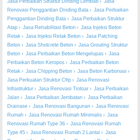
Jasa Perbaikan Struktur Dinding Lembab
›
Jasa
Renovasi Penggantian Dinding Bata
›
Jasa Perbaikan
Penggantian Dinding Bata
›
Jasa Perbaikan Struktur
Atap
›
Jasa Rehabilitasi Beton
›
Jasa Injeksi Beton
Retak
›
Jasa Injeksi Retak Beton
›
Jasa Patching
Beton
›
Jasa Shotcrete Beton
›
Jasa Grouting Struktur
Beton
›
Jasa Perbaikan Beton Mengelupas
›
Jasa
Perbaikan Beton Keropos
›
Jasa Perbaikan Beton
Retak
›
Jasa Chipping Beton
›
Jasa Beton Karbonasi
›
Jasa Perkuatan Struktur Cfrp
›
Jasa Renovasi
Infrastruktur
›
Jasa Renovasi Trotoar
›
Jasa Perbaikan
Jalan
›
Jasa Perbaikan Jembatan
›
Jasa Perbaikan
Drainase
›
Jasa Renovasi Bangunan
›
Jasa Renovasi
Rumah
›
Jasa Renovasi Rumah Minimalis
›
Jasa
Renovasi Rumah Type 36
›
Jasa Renovasi Rumah
Type 45
›
Jasa Renovasi Rumah 2 Lantai
›
Jasa