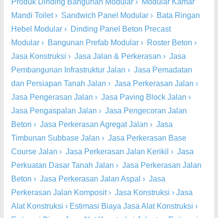
Produk Dinding Bangunan Modular
›
Modular Kamar
Mandi Toilet
›
Sandwich Panel Modular
›
Bata Ringan
Hebel Modular
›
Dinding Panel Beton Precast
Modular
›
Bangunan Prefab Modular
›
Roster Beton
›
Jasa Konstruksi
›
Jasa Jalan & Perkerasan
›
Jasa
Pembangunan Infrastruktur Jalan
›
Jasa Pemadatan
dan Persiapan Tanah Jalan
›
Jasa Perkerasan Jalan
›
Jasa Pengerasan Jalan
›
Jasa Paving Block Jalan
›
Jasa Pengaspalan Jalan
›
Jasa Pengecoran Jalan
Beton
›
Jasa Perkerasan Agregat Jalan
›
Jasa
Timbunan Subbase Jalan
›
Jasa Perkerasan Base
Course Jalan
›
Jasa Perkerasan Jalan Kerikil
›
Jasa
Perkuatan Dasar Tanah Jalan
›
Jasa Perkerasan Jalan
Beton
›
Jasa Perkerasan Jalan Aspal
›
Jasa
Perkerasan Jalan Komposit
›
Jasa Konstruksi
›
Jasa
Alat Konstruksi
›
Estimasi Biaya Jasa Alat Konstruksi
›