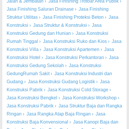
Jalan & Jembatan
›
Jasa Finishing Trotoar Area Publik
›
Jasa Finishing Saluran Drainase
›
Jasa Finishing
Struktur Utilitas
›
Jasa Finishing Proteksi Beton
›
Jasa
Konstruksi
›
Jasa Struktur & Konstruksi
›
Jasa
Konstruksi Gedung dan Hunian
›
Jasa Konstruksi
Rumah Tinggal
›
Jasa Konstruksi Ruko dan Kios
›
Jasa
Konstruksi Villa
›
Jasa Konstruksi Apartemen
›
Jasa
Konstruksi Hotel
›
Jasa Konstruksi Perkantoran
›
Jasa
Konstruksi Gedung Sekolah
›
Jasa Konstruksi
GedungRumah Sakit
›
Jasa Konstruksi Industri dan
Gudang
›
Jasa Konstruksi Gudang Logistik
›
Jasa
Konstruksi Pabrik
›
Jasa Konstruksi Cold Storage
›
Jasa Konstruksi Bengkel
›
Jasa Konstruksi Workshop
›
Jasa Konstruksi Pabrik
›
Jasa Struktur Baja dan Rangka
Ringan
›
Jasa Rangka Atap Baja Ringan
›
Jasa
Konstruksi Baja Konvensional
›
Jasa Kanopi Baja dan