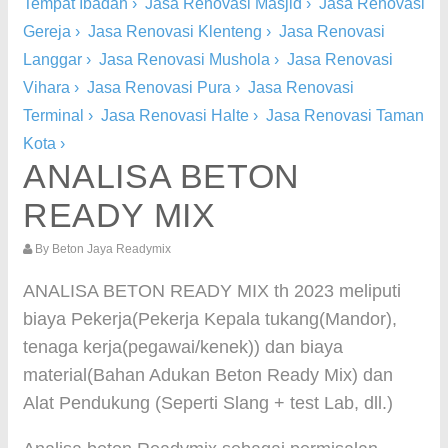
Tempat Ibadah
›
Jasa Renovasi Masjid
›
Jasa Renovasi
Gereja
›
Jasa Renovasi Klenteng
›
Jasa Renovasi
Langgar
›
Jasa Renovasi Mushola
›
Jasa Renovasi
Vihara
›
Jasa Renovasi Pura
›
Jasa Renovasi
Terminal
›
Jasa Renovasi Halte
›
Jasa Renovasi Taman
Kota
›
ANALISA BETON
READY MIX
By
Beton Jaya Readymix
ANALISA BETON READY MIX th 2023 meliputi
biaya Pekerja(Pekerja Kepala tukang(Mandor),
tenaga kerja(pegawai/kenek)) dan biaya
material(Bahan Adukan Beton Ready Mix) dan
Alat Pendukung (Seperti Slang + test Lab, dll.)