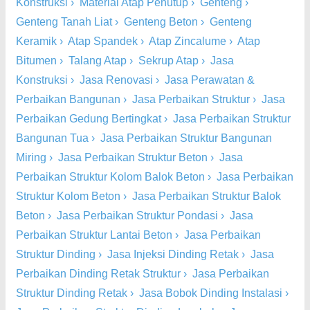
Konstruksi
›
Material Atap Penutup
›
Genteng
›
Genteng Tanah Liat
›
Genteng Beton
›
Genteng
Keramik
›
Atap Spandek
›
Atap Zincalume
›
Atap
Bitumen
›
Talang Atap
›
Sekrup Atap
›
Jasa
Konstruksi
›
Jasa Renovasi
›
Jasa Perawatan &
Perbaikan Bangunan
›
Jasa Perbaikan Struktur
›
Jasa
Perbaikan Gedung Bertingkat
›
Jasa Perbaikan Struktur
Bangunan Tua
›
Jasa Perbaikan Struktur Bangunan
Miring
›
Jasa Perbaikan Struktur Beton
›
Jasa
Perbaikan Struktur Kolom Balok Beton
›
Jasa Perbaikan
Struktur Kolom Beton
›
Jasa Perbaikan Struktur Balok
Beton
›
Jasa Perbaikan Struktur Pondasi
›
Jasa
Perbaikan Struktur Lantai Beton
›
Jasa Perbaikan
Struktur Dinding
›
Jasa Injeksi Dinding Retak
›
Jasa
Perbaikan Dinding Retak Struktur
›
Jasa Perbaikan
Struktur Dinding Retak
›
Jasa Bobok Dinding Instalasi
›