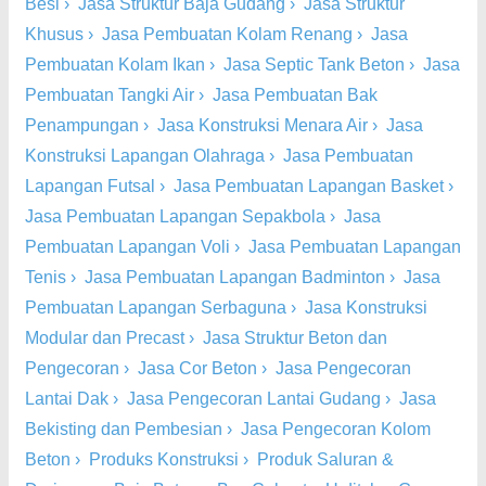
Besi
›
Jasa Struktur Baja Gudang
›
Jasa Struktur
Khusus
›
Jasa Pembuatan Kolam Renang
›
Jasa
Pembuatan Kolam Ikan
›
Jasa Septic Tank Beton
›
Jasa
Pembuatan Tangki Air
›
Jasa Pembuatan Bak
Penampungan
›
Jasa Konstruksi Menara Air
›
Jasa
Konstruksi Lapangan Olahraga
›
Jasa Pembuatan
Lapangan Futsal
›
Jasa Pembuatan Lapangan Basket
›
Jasa Pembuatan Lapangan Sepakbola
›
Jasa
Pembuatan Lapangan Voli
›
Jasa Pembuatan Lapangan
Tenis
›
Jasa Pembuatan Lapangan Badminton
›
Jasa
Pembuatan Lapangan Serbaguna
›
Jasa Konstruksi
Modular dan Precast
›
Jasa Struktur Beton dan
Pengecoran
›
Jasa Cor Beton
›
Jasa Pengecoran
Lantai Dak
›
Jasa Pengecoran Lantai Gudang
›
Jasa
Bekisting dan Pembesian
›
Jasa Pengecoran Kolom
Beton
›
Produks Konstruksi
›
Produk Saluran &