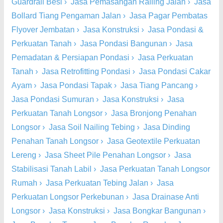
Guardrail Besi
›
Jasa Pemasangan Railing Jalan
›
Jasa
Bollard Tiang Pengaman Jalan
›
Jasa Pagar Pembatas
Flyover Jembatan
›
Jasa Konstruksi
›
Jasa Pondasi &
Perkuatan Tanah
›
Jasa Pondasi Bangunan
›
Jasa
Pemadatan & Persiapan Pondasi
›
Jasa Perkuatan
Tanah
›
Jasa Retrofitting Pondasi
›
Jasa Pondasi Cakar
Ayam
›
Jasa Pondasi Tapak
›
Jasa Tiang Pancang
›
Jasa Pondasi Sumuran
›
Jasa Konstruksi
›
Jasa
Perkuatan Tanah Longsor
›
Jasa Bronjong Penahan
Longsor
›
Jasa Soil Nailing Tebing
›
Jasa Dinding
Penahan Tanah Longsor
›
Jasa Geotextile Perkuatan
Lereng
›
Jasa Sheet Pile Penahan Longsor
›
Jasa
Stabilisasi Tanah Labil
›
Jasa Perkuatan Tanah Longsor
Rumah
›
Jasa Perkuatan Tebing Jalan
›
Jasa
Perkuatan Longsor Perkebunan
›
Jasa Drainase Anti
Longsor
›
Jasa Konstruksi
›
Jasa Bongkar Bangunan
›