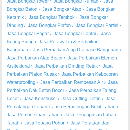
Jasa Bongkar Tower
›
Jasa Bongkar Rumah
›
Jasa
Bongkar Beton
›
Jasa Bongkar Atap
›
Jasa Bongkar
Keramik
›
Jasa Bongkar Tembok
›
Jasa Bongkar
Dinding
›
Jasa Bongkar Plafon
›
Jasa Bongkar Partisi
›
Jasa Bongkar Pagar
›
Jasa Bongkar Lantai
›
Jasa
Buang Puing
›
Jasa Perawatan & Perbaikan
Bangunan
›
Jasa Perbaikan Atap Drainase Bangunan
›
Jasa Perbaikan Atap Bocor
›
Jasa Perbaikan Elemen
Arsitektural
›
Jasa Perbaikan Dinding Retak
›
Jasa
Perbaikan Plafon Rusak
›
Jasa Perbaikan Kebocoran
Waterproofing
›
Jasa Perbaikan Rembesan Air
›
Jasa
Perbaikan Dak Beton Bocor
›
Jasa Perbaikan Talang
Bocor
›
Jasa Konstruksi
›
Jasa Cutting Beton
›
Jasa
Pematangan Lahan
›
Jasa Pemotongan Bukit Lahan
›
Jasa Pembersihan Lahan
›
Jasa Pengupasan Lahan
Tanah
›
Jasa Tebang Pohon
›
Jasa Perataan dan