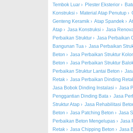
Tembok Luar
›
Plester Eksterior
›
Bat
Konstruksi
›
Material Atap Penutup
›
Genteng Keramik
›
Atap Spandek
›
A
Atap
›
Jasa Konstruksi
›
Jasa Renova
Perbaikan Struktur
›
Jasa Perbaikan 
Bangunan Tua
›
Jasa Perbaikan Stru
Beton
›
Jasa Perbaikan Struktur Kol
Beton
›
Jasa Perbaikan Struktur Balo
Perbaikan Struktur Lantai Beton
›
Jas
Retak
›
Jasa Perbaikan Dinding Retak
Jasa Bobok Dinding Instalasi
›
Jasa P
Penggantian Dinding Bata
›
Jasa Per
Struktur Atap
›
Jasa Rehabilitasi Beto
Beton
›
Jasa Patching Beton
›
Jasa S
Perbaikan Beton Mengelupas
›
Jasa 
Retak
›
Jasa Chipping Beton
›
Jasa 