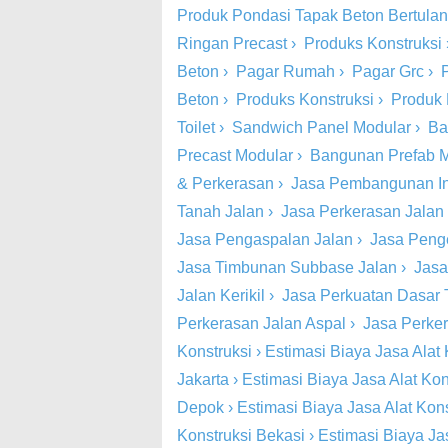
Produk Pondasi Tapak Beton Bertula
Ringan Precast
›
Produks Konstruksi
Beton
›
Pagar Rumah
›
Pagar Grc
›
Beton
›
Produks Konstruksi
›
Produk 
Toilet
›
Sandwich Panel Modular
›
Ba
Precast Modular
›
Bangunan Prefab 
& Perkerasan
›
Jasa Pembangunan Inf
Tanah Jalan
›
Jasa Perkerasan Jalan
Jasa Pengaspalan Jalan
›
Jasa Peng
Jasa Timbunan Subbase Jalan
›
Jasa
Jalan Kerikil
›
Jasa Perkuatan Dasar 
Perkerasan Jalan Aspal
›
Jasa Perke
Konstruksi
›
Estimasi Biaya Jasa Alat 
Jakarta
›
Estimasi Biaya Jasa Alat Kon
Depok
›
Estimasi Biaya Jasa Alat Kon
Konstruksi Bekasi
›
Estimasi Biaya Ja