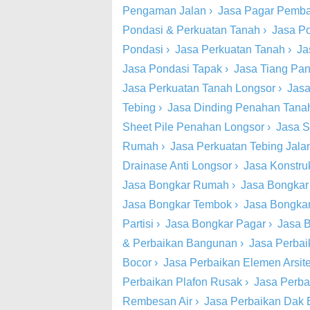
Pengaman Jalan
›
Jasa Pagar Pemba
Pondasi & Perkuatan Tanah
›
Jasa P
Pondasi
›
Jasa Perkuatan Tanah
›
Ja
Jasa Pondasi Tapak
›
Jasa Tiang Pa
Jasa Perkuatan Tanah Longsor
›
Jasa
Tebing
›
Jasa Dinding Penahan Tana
Sheet Pile Penahan Longsor
›
Jasa S
Rumah
›
Jasa Perkuatan Tebing Jala
Drainase Anti Longsor
›
Jasa Konstru
Jasa Bongkar Rumah
›
Jasa Bongkar
Jasa Bongkar Tembok
›
Jasa Bongkar
Partisi
›
Jasa Bongkar Pagar
›
Jasa B
& Perbaikan Bangunan
›
Jasa Perbai
Bocor
›
Jasa Perbaikan Elemen Arsite
Perbaikan Plafon Rusak
›
Jasa Perba
Rembesan Air
›
Jasa Perbaikan Dak 