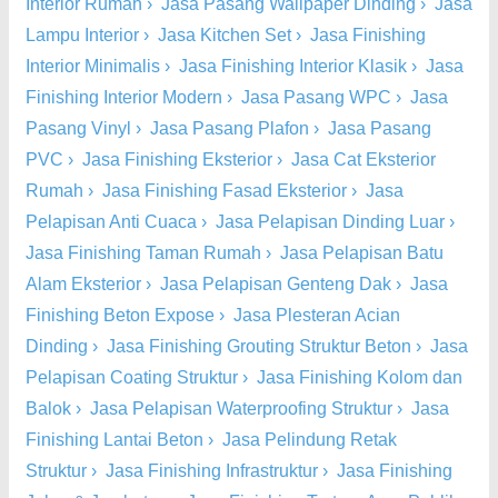
Interior Rumah
›
Jasa Pasang Wallpaper Dinding
›
Jasa
Lampu Interior
›
Jasa Kitchen Set
›
Jasa Finishing
Interior Minimalis
›
Jasa Finishing Interior Klasik
›
Jasa
Finishing Interior Modern
›
Jasa Pasang WPC
›
Jasa
Pasang Vinyl
›
Jasa Pasang Plafon
›
Jasa Pasang
PVC
›
Jasa Finishing Eksterior
›
Jasa Cat Eksterior
Rumah
›
Jasa Finishing Fasad Eksterior
›
Jasa
Pelapisan Anti Cuaca
›
Jasa Pelapisan Dinding Luar
›
Jasa Finishing Taman Rumah
›
Jasa Pelapisan Batu
Alam Eksterior
›
Jasa Pelapisan Genteng Dak
›
Jasa
Finishing Beton Expose
›
Jasa Plesteran Acian
Dinding
›
Jasa Finishing Grouting Struktur Beton
›
Jasa
Pelapisan Coating Struktur
›
Jasa Finishing Kolom dan
Balok
›
Jasa Pelapisan Waterproofing Struktur
›
Jasa
Finishing Lantai Beton
›
Jasa Pelindung Retak
Struktur
›
Jasa Finishing Infrastruktur
›
Jasa Finishing