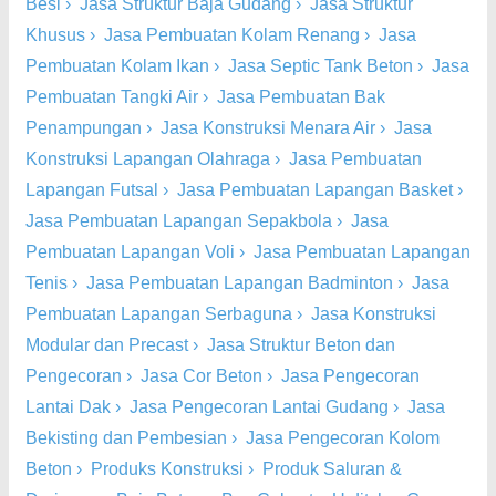
Besi
›
Jasa Struktur Baja Gudang
›
Jasa Struktur
Khusus
›
Jasa Pembuatan Kolam Renang
›
Jasa
Pembuatan Kolam Ikan
›
Jasa Septic Tank Beton
›
Jasa
Pembuatan Tangki Air
›
Jasa Pembuatan Bak
Penampungan
›
Jasa Konstruksi Menara Air
›
Jasa
Konstruksi Lapangan Olahraga
›
Jasa Pembuatan
Lapangan Futsal
›
Jasa Pembuatan Lapangan Basket
›
Jasa Pembuatan Lapangan Sepakbola
›
Jasa
Pembuatan Lapangan Voli
›
Jasa Pembuatan Lapangan
Tenis
›
Jasa Pembuatan Lapangan Badminton
›
Jasa
Pembuatan Lapangan Serbaguna
›
Jasa Konstruksi
Modular dan Precast
›
Jasa Struktur Beton dan
Pengecoran
›
Jasa Cor Beton
›
Jasa Pengecoran
Lantai Dak
›
Jasa Pengecoran Lantai Gudang
›
Jasa
Bekisting dan Pembesian
›
Jasa Pengecoran Kolom
Beton
›
Produks Konstruksi
›
Produk Saluran &