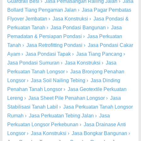
Guardrail Besi
›
Jasa Pemasangan Railing Jalan
›
Jasa
Bollard Tiang Pengaman Jalan
›
Jasa Pagar Pembatas
Flyover Jembatan
›
Jasa Konstruksi
›
Jasa Pondasi &
Perkuatan Tanah
›
Jasa Pondasi Bangunan
›
Jasa
Pemadatan & Persiapan Pondasi
›
Jasa Perkuatan
Tanah
›
Jasa Retrofitting Pondasi
›
Jasa Pondasi Cakar
Ayam
›
Jasa Pondasi Tapak
›
Jasa Tiang Pancang
›
Jasa Pondasi Sumuran
›
Jasa Konstruksi
›
Jasa
Perkuatan Tanah Longsor
›
Jasa Bronjong Penahan
Longsor
›
Jasa Soil Nailing Tebing
›
Jasa Dinding
Penahan Tanah Longsor
›
Jasa Geotextile Perkuatan
Lereng
›
Jasa Sheet Pile Penahan Longsor
›
Jasa
Stabilisasi Tanah Labil
›
Jasa Perkuatan Tanah Longsor
Rumah
›
Jasa Perkuatan Tebing Jalan
›
Jasa
Perkuatan Longsor Perkebunan
›
Jasa Drainase Anti
Longsor
›
Jasa Konstruksi
›
Jasa Bongkar Bangunan
›