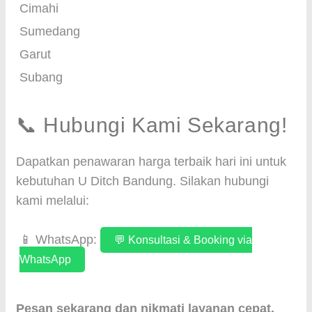
Cimahi
Sumedang
Garut
Subang
📞 Hubungi Kami Sekarang!
Dapatkan penawaran harga terbaik hari ini untuk
kebutuhan U Ditch Bandung. Silakan hubungi
kami melalui:
📱 WhatsApp:
💬 Konsultasi & Booking via
WhatsApp
Pesan sekarang dan nikmati layanan cepat,