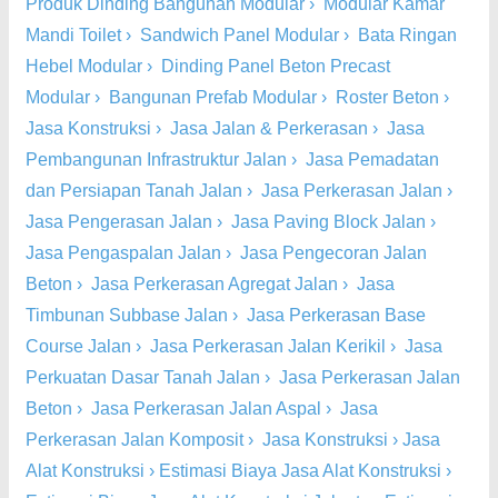
Produk Dinding Bangunan Modular
›
Modular Kamar
Mandi Toilet
›
Sandwich Panel Modular
›
Bata Ringan
Hebel Modular
›
Dinding Panel Beton Precast
Modular
›
Bangunan Prefab Modular
›
Roster Beton
›
Jasa Konstruksi
›
Jasa Jalan & Perkerasan
›
Jasa
Pembangunan Infrastruktur Jalan
›
Jasa Pemadatan
dan Persiapan Tanah Jalan
›
Jasa Perkerasan Jalan
›
Jasa Pengerasan Jalan
›
Jasa Paving Block Jalan
›
Jasa Pengaspalan Jalan
›
Jasa Pengecoran Jalan
Beton
›
Jasa Perkerasan Agregat Jalan
›
Jasa
Timbunan Subbase Jalan
›
Jasa Perkerasan Base
Course Jalan
›
Jasa Perkerasan Jalan Kerikil
›
Jasa
Perkuatan Dasar Tanah Jalan
›
Jasa Perkerasan Jalan
Beton
›
Jasa Perkerasan Jalan Aspal
›
Jasa
Perkerasan Jalan Komposit
›
Jasa Konstruksi
›
Jasa
Alat Konstruksi
›
Estimasi Biaya Jasa Alat Konstruksi
›