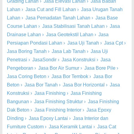
Grading Lahan
›
Jasa Elevasi Lahan
›
Jasa Badan
Lahan
›
Jasa Cut and Fill Lahan
›
Jasa Urugan Tanah
Lahan
›
Jasa Pemadatan Tanah Lahan
›
Jasa Base
Course Lahan
›
Jasa Stabilisasi Tanah Lahan
›
Jasa
Drainase Lahan
›
Jasa Geotekstil Lahan
›
Jasa
Persiapan Pondasi Lahan
›
Jasa Uji Tanah
›
Jasa Cpt
›
Jasa Boring Tanah
›
Jasa Lab Tanah
›
Jasa Uji
Penetrasi
›
JasaSondir
›
Jasa Konstruksi
›
Jasa
Pengeboran
›
Jasa Bor Air Sumur
›
Jasa Bore Pile
›
Jasa Coring Beton
›
Jasa Bor Tembok
›
Jasa Bor
Beton
›
Jasa Bor Tanah
›
Jasa Bor Horizontal
›
Jasa
Konstruksi
›
Jasa Finishing
›
Jasa Finishing
Bangunan
›
Jasa Finishing Struktur
›
Jasa Finishing
Dak Beton
›
Jasa Finishing Interior
›
Jasa Epoxy
Dinding
›
Jasa Epoxy Lantai
›
Jasa Interior dan
Furniture Custom
›
Jasa Keramik Lantai
›
Jasa Cat