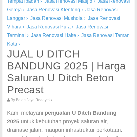
Tempat Ibadah
›
Jasa Renovasi Masjid
›
Jasa Renovasi
Gereja
›
Jasa Renovasi Klenteng
›
Jasa Renovasi
Langgar
›
Jasa Renovasi Mushola
›
Jasa Renovasi
Vihara
›
Jasa Renovasi Pura
›
Jasa Renovasi
Terminal
›
Jasa Renovasi Halte
›
Jasa Renovasi Taman
Kota
›
JUAL U DITCH
BANDUNG 2025 | Harga
Saluran U Ditch Beton
Precast
By
Beton Jaya Readymix
Kami melayani
penjualan U Ditch Bandung
2025
untuk kebutuhan proyek saluran air,
drainase jalan, maupun infrastruktur perkotaan.