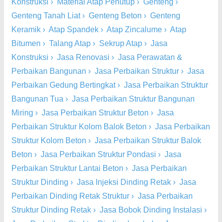
Konstruksi
›
Material Atap Penutup
›
Genteng
›
Genteng Tanah Liat
›
Genteng Beton
›
Genteng
Keramik
›
Atap Spandek
›
Atap Zincalume
›
Atap
Bitumen
›
Talang Atap
›
Sekrup Atap
›
Jasa
Konstruksi
›
Jasa Renovasi
›
Jasa Perawatan &
Perbaikan Bangunan
›
Jasa Perbaikan Struktur
›
Jasa
Perbaikan Gedung Bertingkat
›
Jasa Perbaikan Struktur
Bangunan Tua
›
Jasa Perbaikan Struktur Bangunan
Miring
›
Jasa Perbaikan Struktur Beton
›
Jasa
Perbaikan Struktur Kolom Balok Beton
›
Jasa Perbaikan
Struktur Kolom Beton
›
Jasa Perbaikan Struktur Balok
Beton
›
Jasa Perbaikan Struktur Pondasi
›
Jasa
Perbaikan Struktur Lantai Beton
›
Jasa Perbaikan
Struktur Dinding
›
Jasa Injeksi Dinding Retak
›
Jasa
Perbaikan Dinding Retak Struktur
›
Jasa Perbaikan
Struktur Dinding Retak
›
Jasa Bobok Dinding Instalasi
›