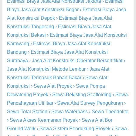
Estimasi Biaya Jasa Alat Konstruksi Jakarta
›
Estimasi
Biaya Jasa Alat Konstruksi Bogor
›
Estimasi Biaya Jasa
Alat Konstruksi Depok
›
Estimasi Biaya Jasa Alat
Konstruksi Tangerang
›
Estimasi Biaya Jasa Alat
Konstruksi Bekasi
›
Estimasi Biaya Jasa Alat Konstruksi
Karawang
›
Estimasi Biaya Jasa Alat Konstruksi
Bandung
›
Estimasi Biaya Jasa Alat Konstruksi
Surabaya
›
Jasa Alat Konstruksi Operator Bersertifikat
›
Jasa Alat Konstruksi Metode Lembur
›
Jasa Alat
Konstruksi Termasuk Bahan Bakar
›
Sewa Alat
Konstruksi
›
Sewa Alat Proyek
›
Sewa Pompa
Dewatering Proyek
›
Sewa Bekisting Scaffolding
›
Sewa
Pencahayaan Utilitas
›
Sewa Alat Survey Pengukuran
›
Sewa Total Station
›
Sewa Waterpass
›
Sewa Theodolite
›
Sewa Akses Keamanan Proyek
›
Sewa Alat Bor
Ground Work
›
Sewa Sistem Pendukung Proyek
›
Sewa