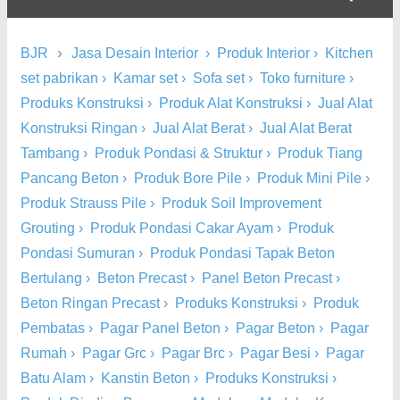
›
BJR
Jasa Desain Interior
›
Produk Interior
›
Kitchen
set pabrikan
›
Kamar set
›
Sofa set
›
Toko furniture
›
Produks Konstruksi
›
Produk Alat Konstruksi
›
Jual Alat
Konstruksi Ringan
›
Jual Alat Berat
›
Jual Alat Berat
Tambang
›
Produk Pondasi & Struktur
›
Produk Tiang
Pancang Beton
›
Produk Bore Pile
›
Produk Mini Pile
›
Produk Strauss Pile
›
Produk Soil Improvement
Grouting
›
Produk Pondasi Cakar Ayam
›
Produk
Pondasi Sumuran
›
Produk Pondasi Tapak Beton
Bertulang
›
Beton Precast
›
Panel Beton Precast
›
Beton Ringan Precast
›
Produks Konstruksi
›
Produk
Pembatas
›
Pagar Panel Beton
›
Pagar Beton
›
Pagar
Rumah
›
Pagar Grc
›
Pagar Brc
›
Pagar Besi
›
Pagar
Batu Alam
›
Kanstin Beton
›
Produks Konstruksi
›