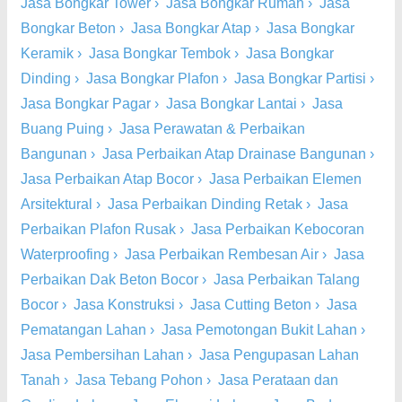
Jasa Bongkar Tower
›
Jasa Bongkar Rumah
›
Jasa
Bongkar Beton
›
Jasa Bongkar Atap
›
Jasa Bongkar
Keramik
›
Jasa Bongkar Tembok
›
Jasa Bongkar
Dinding
›
Jasa Bongkar Plafon
›
Jasa Bongkar Partisi
›
Jasa Bongkar Pagar
›
Jasa Bongkar Lantai
›
Jasa
Buang Puing
›
Jasa Perawatan & Perbaikan
Bangunan
›
Jasa Perbaikan Atap Drainase Bangunan
›
Jasa Perbaikan Atap Bocor
›
Jasa Perbaikan Elemen
Arsitektural
›
Jasa Perbaikan Dinding Retak
›
Jasa
Perbaikan Plafon Rusak
›
Jasa Perbaikan Kebocoran
Waterproofing
›
Jasa Perbaikan Rembesan Air
›
Jasa
Perbaikan Dak Beton Bocor
›
Jasa Perbaikan Talang
Bocor
›
Jasa Konstruksi
›
Jasa Cutting Beton
›
Jasa
Pematangan Lahan
›
Jasa Pemotongan Bukit Lahan
›
Jasa Pembersihan Lahan
›
Jasa Pengupasan Lahan
Tanah
›
Jasa Tebang Pohon
›
Jasa Perataan dan