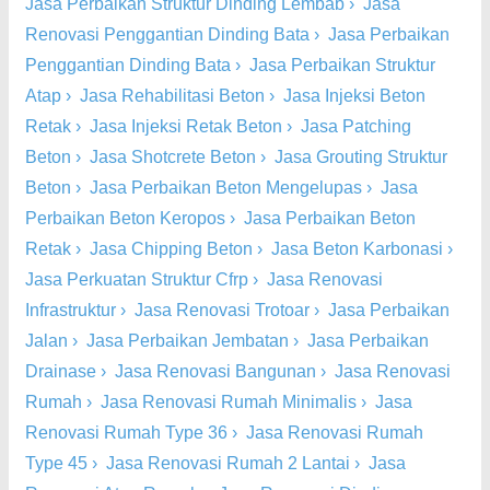
Jasa Perbaikan Struktur Dinding Lembab
›
Jasa
Renovasi Penggantian Dinding Bata
›
Jasa Perbaikan
Penggantian Dinding Bata
›
Jasa Perbaikan Struktur
Atap
›
Jasa Rehabilitasi Beton
›
Jasa Injeksi Beton
Retak
›
Jasa Injeksi Retak Beton
›
Jasa Patching
Beton
›
Jasa Shotcrete Beton
›
Jasa Grouting Struktur
Beton
›
Jasa Perbaikan Beton Mengelupas
›
Jasa
Perbaikan Beton Keropos
›
Jasa Perbaikan Beton
Retak
›
Jasa Chipping Beton
›
Jasa Beton Karbonasi
›
Jasa Perkuatan Struktur Cfrp
›
Jasa Renovasi
Infrastruktur
›
Jasa Renovasi Trotoar
›
Jasa Perbaikan
Jalan
›
Jasa Perbaikan Jembatan
›
Jasa Perbaikan
Drainase
›
Jasa Renovasi Bangunan
›
Jasa Renovasi
Rumah
›
Jasa Renovasi Rumah Minimalis
›
Jasa
Renovasi Rumah Type 36
›
Jasa Renovasi Rumah
Type 45
›
Jasa Renovasi Rumah 2 Lantai
›
Jasa