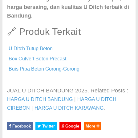
harga bersaing, dan kualitas U Ditch terbaik di
Bandung.
🔗 Produk Terkait
U Ditch Tutup Beton
Box Culvert Beton Precast
Buis Pipa Beton Gorong-Gorong
JUAL U DITCH BANDUNG 2025. Related Posts :
|
HARGA U DITCH BANDUNG
HARGA U DITCH
|
.
CIREBON
HARGA U DITCH KARAWANG
Facebook
Twitter
Google
More