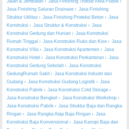
Jalan & Jembatan
›
Jasa Finishing Trotoar Area Publik
›
Jasa Finishing Saluran Drainase
›
Jasa Finishing
Struktur Utilitas
›
Jasa Finishing Proteksi Beton
›
Jasa
Konstruksi
›
Jasa Struktur & Konstruksi
›
Jasa
Konstruksi Gedung dan Hunian
›
Jasa Konstruksi
Rumah Tinggal
›
Jasa Konstruksi Ruko dan Kios
›
Jasa
Konstruksi Villa
›
Jasa Konstruksi Apartemen
›
Jasa
Konstruksi Hotel
›
Jasa Konstruksi Perkantoran
›
Jasa
Konstruksi Gedung Sekolah
›
Jasa Konstruksi
GedungRumah Sakit
›
Jasa Konstruksi Industri dan
Gudang
›
Jasa Konstruksi Gudang Logistik
›
Jasa
Konstruksi Pabrik
›
Jasa Konstruksi Cold Storage
›
Jasa Konstruksi Bengkel
›
Jasa Konstruksi Workshop
›
Jasa Konstruksi Pabrik
›
Jasa Struktur Baja dan Rangka
Ringan
›
Jasa Rangka Atap Baja Ringan
›
Jasa
Konstruksi Baja Konvensional
›
Jasa Kanopi Baja dan