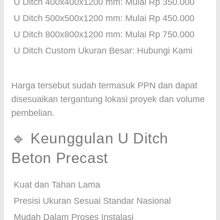
U Ditch 400x400x1200 mm: Mulai Rp 350.000
U Ditch 500x500x1200 mm: Mulai Rp 450.000
U Ditch 800x800x1200 mm: Mulai Rp 750.000
U Ditch Custom Ukuran Besar: Hubungi Kami
Harga tersebut sudah termasuk PPN dan dapat
disesuaikan tergantung lokasi proyek dan volume
pembelian.
🔹 Keunggulan U Ditch
Beton Precast
Kuat dan Tahan Lama
Presisi Ukuran Sesuai Standar Nasional
Mudah Dalam Proses Instalasi