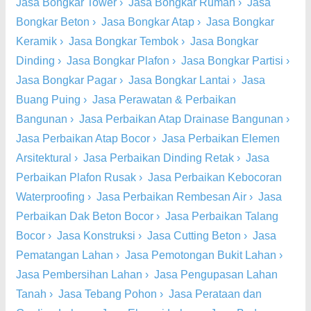
Jasa Bongkar Tower
›
Jasa Bongkar Rumah
›
Jasa
Bongkar Beton
›
Jasa Bongkar Atap
›
Jasa Bongkar
Keramik
›
Jasa Bongkar Tembok
›
Jasa Bongkar
Dinding
›
Jasa Bongkar Plafon
›
Jasa Bongkar Partisi
›
Jasa Bongkar Pagar
›
Jasa Bongkar Lantai
›
Jasa
Buang Puing
›
Jasa Perawatan & Perbaikan
Bangunan
›
Jasa Perbaikan Atap Drainase Bangunan
›
Jasa Perbaikan Atap Bocor
›
Jasa Perbaikan Elemen
Arsitektural
›
Jasa Perbaikan Dinding Retak
›
Jasa
Perbaikan Plafon Rusak
›
Jasa Perbaikan Kebocoran
Waterproofing
›
Jasa Perbaikan Rembesan Air
›
Jasa
Perbaikan Dak Beton Bocor
›
Jasa Perbaikan Talang
Bocor
›
Jasa Konstruksi
›
Jasa Cutting Beton
›
Jasa
Pematangan Lahan
›
Jasa Pemotongan Bukit Lahan
›
Jasa Pembersihan Lahan
›
Jasa Pengupasan Lahan
Tanah
›
Jasa Tebang Pohon
›
Jasa Perataan dan