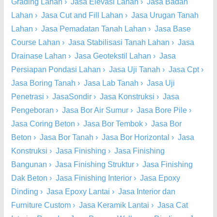
Grading Lahan
›
Jasa Elevasi Lahan
›
Jasa Badan
Lahan
›
Jasa Cut and Fill Lahan
›
Jasa Urugan Tanah
Lahan
›
Jasa Pemadatan Tanah Lahan
›
Jasa Base
Course Lahan
›
Jasa Stabilisasi Tanah Lahan
›
Jasa
Drainase Lahan
›
Jasa Geotekstil Lahan
›
Jasa
Persiapan Pondasi Lahan
›
Jasa Uji Tanah
›
Jasa Cpt
›
Jasa Boring Tanah
›
Jasa Lab Tanah
›
Jasa Uji
Penetrasi
›
JasaSondir
›
Jasa Konstruksi
›
Jasa
Pengeboran
›
Jasa Bor Air Sumur
›
Jasa Bore Pile
›
Jasa Coring Beton
›
Jasa Bor Tembok
›
Jasa Bor
Beton
›
Jasa Bor Tanah
›
Jasa Bor Horizontal
›
Jasa
Konstruksi
›
Jasa Finishing
›
Jasa Finishing
Bangunan
›
Jasa Finishing Struktur
›
Jasa Finishing
Dak Beton
›
Jasa Finishing Interior
›
Jasa Epoxy
Dinding
›
Jasa Epoxy Lantai
›
Jasa Interior dan
Furniture Custom
›
Jasa Keramik Lantai
›
Jasa Cat