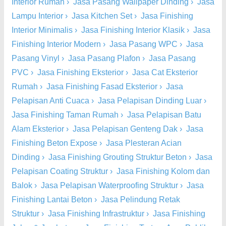
Interior Rumah
›
Jasa Pasang Wallpaper Dinding
›
Jasa
Lampu Interior
›
Jasa Kitchen Set
›
Jasa Finishing
Interior Minimalis
›
Jasa Finishing Interior Klasik
›
Jasa
Finishing Interior Modern
›
Jasa Pasang WPC
›
Jasa
Pasang Vinyl
›
Jasa Pasang Plafon
›
Jasa Pasang
PVC
›
Jasa Finishing Eksterior
›
Jasa Cat Eksterior
Rumah
›
Jasa Finishing Fasad Eksterior
›
Jasa
Pelapisan Anti Cuaca
›
Jasa Pelapisan Dinding Luar
›
Jasa Finishing Taman Rumah
›
Jasa Pelapisan Batu
Alam Eksterior
›
Jasa Pelapisan Genteng Dak
›
Jasa
Finishing Beton Expose
›
Jasa Plesteran Acian
Dinding
›
Jasa Finishing Grouting Struktur Beton
›
Jasa
Pelapisan Coating Struktur
›
Jasa Finishing Kolom dan
Balok
›
Jasa Pelapisan Waterproofing Struktur
›
Jasa
Finishing Lantai Beton
›
Jasa Pelindung Retak
Struktur
›
Jasa Finishing Infrastruktur
›
Jasa Finishing