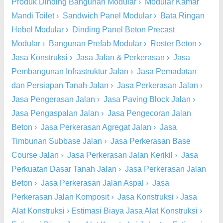
Produk Dinding Bangunan Modular
›
Modular Kamar
Mandi Toilet
›
Sandwich Panel Modular
›
Bata Ringan
Hebel Modular
›
Dinding Panel Beton Precast
Modular
›
Bangunan Prefab Modular
›
Roster Beton
›
Jasa Konstruksi
›
Jasa Jalan & Perkerasan
›
Jasa
Pembangunan Infrastruktur Jalan
›
Jasa Pemadatan
dan Persiapan Tanah Jalan
›
Jasa Perkerasan Jalan
›
Jasa Pengerasan Jalan
›
Jasa Paving Block Jalan
›
Jasa Pengaspalan Jalan
›
Jasa Pengecoran Jalan
Beton
›
Jasa Perkerasan Agregat Jalan
›
Jasa
Timbunan Subbase Jalan
›
Jasa Perkerasan Base
Course Jalan
›
Jasa Perkerasan Jalan Kerikil
›
Jasa
Perkuatan Dasar Tanah Jalan
›
Jasa Perkerasan Jalan
Beton
›
Jasa Perkerasan Jalan Aspal
›
Jasa
Perkerasan Jalan Komposit
›
Jasa Konstruksi
›
Jasa
Alat Konstruksi
›
Estimasi Biaya Jasa Alat Konstruksi
›