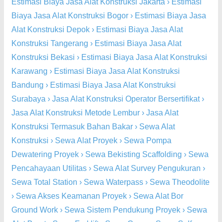
Estimasi Biaya Jasa Alat Konstruksi Jakarta
›
Estimasi
Biaya Jasa Alat Konstruksi Bogor
›
Estimasi Biaya Jasa
Alat Konstruksi Depok
›
Estimasi Biaya Jasa Alat
Konstruksi Tangerang
›
Estimasi Biaya Jasa Alat
Konstruksi Bekasi
›
Estimasi Biaya Jasa Alat Konstruksi
Karawang
›
Estimasi Biaya Jasa Alat Konstruksi
Bandung
›
Estimasi Biaya Jasa Alat Konstruksi
Surabaya
›
Jasa Alat Konstruksi Operator Bersertifikat
›
Jasa Alat Konstruksi Metode Lembur
›
Jasa Alat
Konstruksi Termasuk Bahan Bakar
›
Sewa Alat
Konstruksi
›
Sewa Alat Proyek
›
Sewa Pompa
Dewatering Proyek
›
Sewa Bekisting Scaffolding
›
Sewa
Pencahayaan Utilitas
›
Sewa Alat Survey Pengukuran
›
Sewa Total Station
›
Sewa Waterpass
›
Sewa Theodolite
›
Sewa Akses Keamanan Proyek
›
Sewa Alat Bor
Ground Work
›
Sewa Sistem Pendukung Proyek
›
Sewa