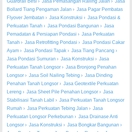
Guardrail Besi
›
Jasa Pemasangan Railing Jalan
›
Jasa
Bollard Tiang Pengaman Jalan
›
Jasa Pagar Pembatas
Flyover Jembatan
›
Jasa Konstruksi
›
Jasa Pondasi &
Perkuatan Tanah
›
Jasa Pondasi Bangunan
›
Jasa
Pemadatan & Persiapan Pondasi
›
Jasa Perkuatan
Tanah
›
Jasa Retrofitting Pondasi
›
Jasa Pondasi Cakar
Ayam
›
Jasa Pondasi Tapak
›
Jasa Tiang Pancang
›
Jasa Pondasi Sumuran
›
Jasa Konstruksi
›
Jasa
Perkuatan Tanah Longsor
›
Jasa Bronjong Penahan
Longsor
›
Jasa Soil Nailing Tebing
›
Jasa Dinding
Penahan Tanah Longsor
›
Jasa Geotextile Perkuatan
Lereng
›
Jasa Sheet Pile Penahan Longsor
›
Jasa
Stabilisasi Tanah Labil
›
Jasa Perkuatan Tanah Longsor
Rumah
›
Jasa Perkuatan Tebing Jalan
›
Jasa
Perkuatan Longsor Perkebunan
›
Jasa Drainase Anti
Longsor
›
Jasa Konstruksi
›
Jasa Bongkar Bangunan
›