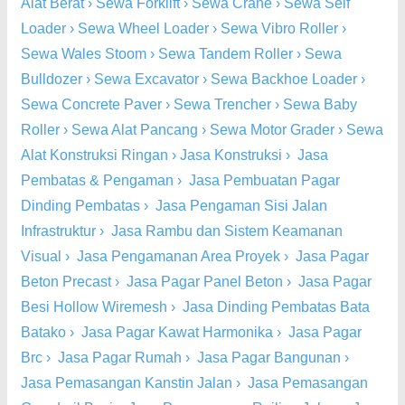
Alat Berat
›
Sewa Forklift
›
Sewa Crane
›
Sewa Self
Loader
›
Sewa Wheel Loader
›
Sewa Vibro Roller
›
Sewa Wales Stoom
›
Sewa Tandem Roller
›
Sewa
Bulldozer
›
Sewa Excavator
›
Sewa Backhoe Loader
›
Sewa Concrete Paver
›
Sewa Trencher
›
Sewa Baby
Roller
›
Sewa Alat Pancang
›
Sewa Motor Grader
›
Sewa
Alat Konstruksi Ringan
›
Jasa Konstruksi
›
Jasa
Pembatas & Pengaman
›
Jasa Pembuatan Pagar
Dinding Pembatas
›
Jasa Pengaman Sisi Jalan
Infrastruktur
›
Jasa Rambu dan Sistem Keamanan
Visual
›
Jasa Pengamanan Area Proyek
›
Jasa Pagar
Beton Precast
›
Jasa Pagar Panel Beton
›
Jasa Pagar
Besi Hollow Wiremesh
›
Jasa Dinding Pembatas Bata
Batako
›
Jasa Pagar Kawat Harmonika
›
Jasa Pagar
Brc
›
Jasa Pagar Rumah
›
Jasa Pagar Bangunan
›
Jasa Pemasangan Kanstin Jalan
›
Jasa Pemasangan