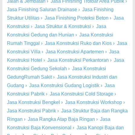
Jalan & Jembatan
›
Jasa Finishing Trotoar Area Publik
›
Jasa Finishing Saluran Drainase
›
Jasa Finishing
Struktur Utilitas
›
Jasa Finishing Proteksi Beton
›
Jasa
Konstruksi
›
Jasa Struktur & Konstruksi
›
Jasa
Konstruksi Gedung dan Hunian
›
Jasa Konstruksi
Rumah Tinggal
›
Jasa Konstruksi Ruko dan Kios
›
Jasa
Konstruksi Villa
›
Jasa Konstruksi Apartemen
›
Jasa
Konstruksi Hotel
›
Jasa Konstruksi Perkantoran
›
Jasa
Konstruksi Gedung Sekolah
›
Jasa Konstruksi
GedungRumah Sakit
›
Jasa Konstruksi Industri dan
Gudang
›
Jasa Konstruksi Gudang Logistik
›
Jasa
Konstruksi Pabrik
›
Jasa Konstruksi Cold Storage
›
Jasa Konstruksi Bengkel
›
Jasa Konstruksi Workshop
›
Jasa Konstruksi Pabrik
›
Jasa Struktur Baja dan Rangka
Ringan
›
Jasa Rangka Atap Baja Ringan
›
Jasa
Konstruksi Baja Konvensional
›
Jasa Kanopi Baja dan