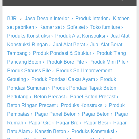
›
BJR
Jasa Desain Interior
›
Produk Interior
›
Kitchen
set pabrikan
›
Kamar set
›
Sofa set
›
Toko furniture
›
Produks Konstruksi
›
Produk Alat Konstruksi
›
Jual Alat
Konstruksi Ringan
›
Jual Alat Berat
›
Jual Alat Berat
Tambang
›
Produk Pondasi & Struktur
›
Produk Tiang
Pancang Beton
›
Produk Bore Pile
›
Produk Mini Pile
›
Produk Strauss Pile
›
Produk Soil Improvement
Grouting
›
Produk Pondasi Cakar Ayam
›
Produk
Pondasi Sumuran
›
Produk Pondasi Tapak Beton
Bertulang
›
Beton Precast
›
Panel Beton Precast
›
Beton Ringan Precast
›
Produks Konstruksi
›
Produk
Pembatas
›
Pagar Panel Beton
›
Pagar Beton
›
Pagar
Rumah
›
Pagar Grc
›
Pagar Brc
›
Pagar Besi
›
Pagar
Batu Alam
›
Kanstin Beton
›
Produks Konstruksi
›