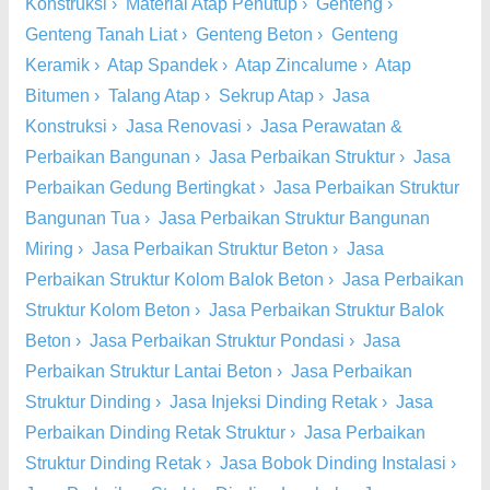
Konstruksi
›
Material Atap Penutup
›
Genteng
›
Genteng Tanah Liat
›
Genteng Beton
›
Genteng
Keramik
›
Atap Spandek
›
Atap Zincalume
›
Atap
Bitumen
›
Talang Atap
›
Sekrup Atap
›
Jasa
Konstruksi
›
Jasa Renovasi
›
Jasa Perawatan &
Perbaikan Bangunan
›
Jasa Perbaikan Struktur
›
Jasa
Perbaikan Gedung Bertingkat
›
Jasa Perbaikan Struktur
Bangunan Tua
›
Jasa Perbaikan Struktur Bangunan
Miring
›
Jasa Perbaikan Struktur Beton
›
Jasa
Perbaikan Struktur Kolom Balok Beton
›
Jasa Perbaikan
Struktur Kolom Beton
›
Jasa Perbaikan Struktur Balok
Beton
›
Jasa Perbaikan Struktur Pondasi
›
Jasa
Perbaikan Struktur Lantai Beton
›
Jasa Perbaikan
Struktur Dinding
›
Jasa Injeksi Dinding Retak
›
Jasa
Perbaikan Dinding Retak Struktur
›
Jasa Perbaikan
Struktur Dinding Retak
›
Jasa Bobok Dinding Instalasi
›