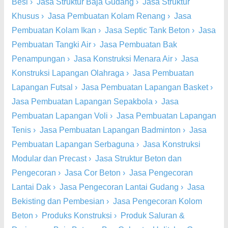
Besi
›
Jasa Struktur Baja Gudang
›
Jasa Struktur
Khusus
›
Jasa Pembuatan Kolam Renang
›
Jasa
Pembuatan Kolam Ikan
›
Jasa Septic Tank Beton
›
Jasa
Pembuatan Tangki Air
›
Jasa Pembuatan Bak
Penampungan
›
Jasa Konstruksi Menara Air
›
Jasa
Konstruksi Lapangan Olahraga
›
Jasa Pembuatan
Lapangan Futsal
›
Jasa Pembuatan Lapangan Basket
›
Jasa Pembuatan Lapangan Sepakbola
›
Jasa
Pembuatan Lapangan Voli
›
Jasa Pembuatan Lapangan
Tenis
›
Jasa Pembuatan Lapangan Badminton
›
Jasa
Pembuatan Lapangan Serbaguna
›
Jasa Konstruksi
Modular dan Precast
›
Jasa Struktur Beton dan
Pengecoran
›
Jasa Cor Beton
›
Jasa Pengecoran
Lantai Dak
›
Jasa Pengecoran Lantai Gudang
›
Jasa
Bekisting dan Pembesian
›
Jasa Pengecoran Kolom
Beton
›
Produks Konstruksi
›
Produk Saluran &