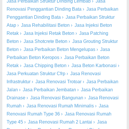
Jasa Perbaikan Struktur Dinding Lembab
›
Jasa
Renovasi Penggantian Dinding Bata
›
Jasa Perbaikan
Penggantian Dinding Bata
›
Jasa Perbaikan Struktur
Atap
›
Jasa Rehabilitasi Beton
›
Jasa Injeksi Beton
Retak
›
Jasa Injeksi Retak Beton
›
Jasa Patching
Beton
›
Jasa Shotcrete Beton
›
Jasa Grouting Struktur
Beton
›
Jasa Perbaikan Beton Mengelupas
›
Jasa
Perbaikan Beton Keropos
›
Jasa Perbaikan Beton
Retak
›
Jasa Chipping Beton
›
Jasa Beton Karbonasi
›
Jasa Perkuatan Struktur Cfrp
›
Jasa Renovasi
Infrastruktur
›
Jasa Renovasi Trotoar
›
Jasa Perbaikan
Jalan
›
Jasa Perbaikan Jembatan
›
Jasa Perbaikan
Drainase
›
Jasa Renovasi Bangunan
›
Jasa Renovasi
Rumah
›
Jasa Renovasi Rumah Minimalis
›
Jasa
Renovasi Rumah Type 36
›
Jasa Renovasi Rumah
Type 45
›
Jasa Renovasi Rumah 2 Lantai
›
Jasa