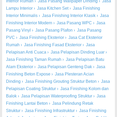
Interior Rumah
›
Jasa Pasang Wallpaper Dinding
›
Jasa
Lampu Interior
›
Jasa Kitchen Set
›
Jasa Finishing
Interior Minimalis
›
Jasa Finishing Interior Klasik
›
Jasa
Finishing Interior Modern
›
Jasa Pasang WPC
›
Jasa
Pasang Vinyl
›
Jasa Pasang Plafon
›
Jasa Pasang
PVC
›
Jasa Finishing Eksterior
›
Jasa Cat Eksterior
Rumah
›
Jasa Finishing Fasad Eksterior
›
Jasa
Pelapisan Anti Cuaca
›
Jasa Pelapisan Dinding Luar
›
Jasa Finishing Taman Rumah
›
Jasa Pelapisan Batu
Alam Eksterior
›
Jasa Pelapisan Genteng Dak
›
Jasa
Finishing Beton Expose
›
Jasa Plesteran Acian
Dinding
›
Jasa Finishing Grouting Struktur Beton
›
Jasa
Pelapisan Coating Struktur
›
Jasa Finishing Kolom dan
Balok
›
Jasa Pelapisan Waterproofing Struktur
›
Jasa
Finishing Lantai Beton
›
Jasa Pelindung Retak
Struktur
›
Jasa Finishing Infrastruktur
›
Jasa Finishing