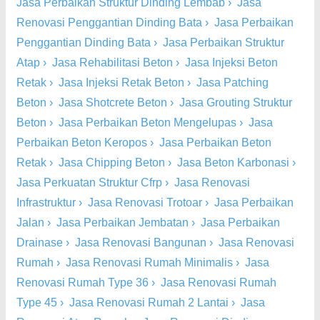
Jasa Perbaikan Struktur Dinding Lembab
›
Jasa
Renovasi Penggantian Dinding Bata
›
Jasa Perbaikan
Penggantian Dinding Bata
›
Jasa Perbaikan Struktur
Atap
›
Jasa Rehabilitasi Beton
›
Jasa Injeksi Beton
Retak
›
Jasa Injeksi Retak Beton
›
Jasa Patching
Beton
›
Jasa Shotcrete Beton
›
Jasa Grouting Struktur
Beton
›
Jasa Perbaikan Beton Mengelupas
›
Jasa
Perbaikan Beton Keropos
›
Jasa Perbaikan Beton
Retak
›
Jasa Chipping Beton
›
Jasa Beton Karbonasi
›
Jasa Perkuatan Struktur Cfrp
›
Jasa Renovasi
Infrastruktur
›
Jasa Renovasi Trotoar
›
Jasa Perbaikan
Jalan
›
Jasa Perbaikan Jembatan
›
Jasa Perbaikan
Drainase
›
Jasa Renovasi Bangunan
›
Jasa Renovasi
Rumah
›
Jasa Renovasi Rumah Minimalis
›
Jasa
Renovasi Rumah Type 36
›
Jasa Renovasi Rumah
Type 45
›
Jasa Renovasi Rumah 2 Lantai
›
Jasa