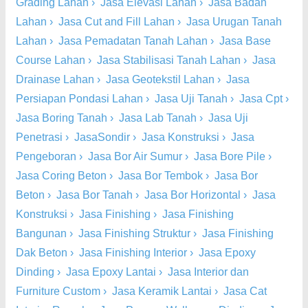
Grading Lahan
›
Jasa Elevasi Lahan
›
Jasa Badan
Lahan
›
Jasa Cut and Fill Lahan
›
Jasa Urugan Tanah
Lahan
›
Jasa Pemadatan Tanah Lahan
›
Jasa Base
Course Lahan
›
Jasa Stabilisasi Tanah Lahan
›
Jasa
Drainase Lahan
›
Jasa Geotekstil Lahan
›
Jasa
Persiapan Pondasi Lahan
›
Jasa Uji Tanah
›
Jasa Cpt
›
Jasa Boring Tanah
›
Jasa Lab Tanah
›
Jasa Uji
Penetrasi
›
JasaSondir
›
Jasa Konstruksi
›
Jasa
Pengeboran
›
Jasa Bor Air Sumur
›
Jasa Bore Pile
›
Jasa Coring Beton
›
Jasa Bor Tembok
›
Jasa Bor
Beton
›
Jasa Bor Tanah
›
Jasa Bor Horizontal
›
Jasa
Konstruksi
›
Jasa Finishing
›
Jasa Finishing
Bangunan
›
Jasa Finishing Struktur
›
Jasa Finishing
Dak Beton
›
Jasa Finishing Interior
›
Jasa Epoxy
Dinding
›
Jasa Epoxy Lantai
›
Jasa Interior dan
Furniture Custom
›
Jasa Keramik Lantai
›
Jasa Cat