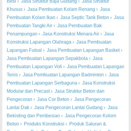
Besi
›
Jasa Struktur Baja Gudang
›
Jasa Struktur
Khusus
›
Jasa Pembuatan Kolam Renang
›
Jasa
Pembuatan Kolam Ikan
›
Jasa Septic Tank Beton
›
Jasa
Pembuatan Tangki Air
›
Jasa Pembuatan Bak
Penampungan
›
Jasa Konstruksi Menara Air
›
Jasa
Konstruksi Lapangan Olahraga
›
Jasa Pembuatan
Lapangan Futsal
›
Jasa Pembuatan Lapangan Basket
›
Jasa Pembuatan Lapangan Sepakbola
›
Jasa
Pembuatan Lapangan Voli
›
Jasa Pembuatan Lapangan
Tenis
›
Jasa Pembuatan Lapangan Badminton
›
Jasa
Pembuatan Lapangan Serbaguna
›
Jasa Konstruksi
Modular dan Precast
›
Jasa Struktur Beton dan
Pengecoran
›
Jasa Cor Beton
›
Jasa Pengecoran
Lantai Dak
›
Jasa Pengecoran Lantai Gudang
›
Jasa
Bekisting dan Pembesian
›
Jasa Pengecoran Kolom
Beton
›
Produks Konstruksi
›
Produk Saluran &