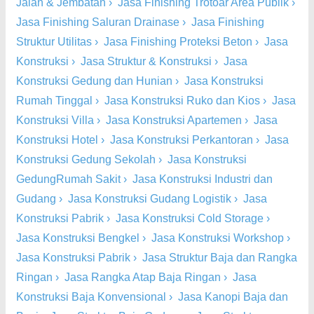
Jalan & Jembatan
›
Jasa Finishing Trotoar Area Publik
›
Jasa Finishing Saluran Drainase
›
Jasa Finishing
Struktur Utilitas
›
Jasa Finishing Proteksi Beton
›
Jasa
Konstruksi
›
Jasa Struktur & Konstruksi
›
Jasa
Konstruksi Gedung dan Hunian
›
Jasa Konstruksi
Rumah Tinggal
›
Jasa Konstruksi Ruko dan Kios
›
Jasa
Konstruksi Villa
›
Jasa Konstruksi Apartemen
›
Jasa
Konstruksi Hotel
›
Jasa Konstruksi Perkantoran
›
Jasa
Konstruksi Gedung Sekolah
›
Jasa Konstruksi
GedungRumah Sakit
›
Jasa Konstruksi Industri dan
Gudang
›
Jasa Konstruksi Gudang Logistik
›
Jasa
Konstruksi Pabrik
›
Jasa Konstruksi Cold Storage
›
Jasa Konstruksi Bengkel
›
Jasa Konstruksi Workshop
›
Jasa Konstruksi Pabrik
›
Jasa Struktur Baja dan Rangka
Ringan
›
Jasa Rangka Atap Baja Ringan
›
Jasa
Konstruksi Baja Konvensional
›
Jasa Kanopi Baja dan