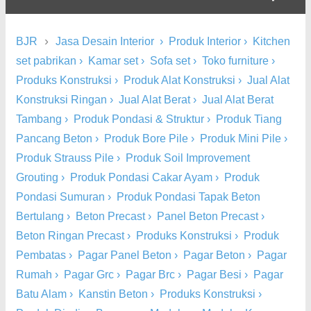
›
BJR
Jasa Desain Interior
›
Produk Interior
›
Kitchen
set pabrikan
›
Kamar set
›
Sofa set
›
Toko furniture
›
Produks Konstruksi
›
Produk Alat Konstruksi
›
Jual Alat
Konstruksi Ringan
›
Jual Alat Berat
›
Jual Alat Berat
Tambang
›
Produk Pondasi & Struktur
›
Produk Tiang
Pancang Beton
›
Produk Bore Pile
›
Produk Mini Pile
›
Produk Strauss Pile
›
Produk Soil Improvement
Grouting
›
Produk Pondasi Cakar Ayam
›
Produk
Pondasi Sumuran
›
Produk Pondasi Tapak Beton
Bertulang
›
Beton Precast
›
Panel Beton Precast
›
Beton Ringan Precast
›
Produks Konstruksi
›
Produk
Pembatas
›
Pagar Panel Beton
›
Pagar Beton
›
Pagar
Rumah
›
Pagar Grc
›
Pagar Brc
›
Pagar Besi
›
Pagar
Batu Alam
›
Kanstin Beton
›
Produks Konstruksi
›