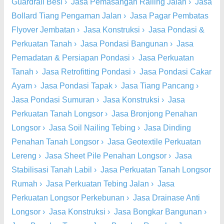
Guardrail Besi
›
Jasa Pemasangan Railing Jalan
›
Jasa
Bollard Tiang Pengaman Jalan
›
Jasa Pagar Pembatas
Flyover Jembatan
›
Jasa Konstruksi
›
Jasa Pondasi &
Perkuatan Tanah
›
Jasa Pondasi Bangunan
›
Jasa
Pemadatan & Persiapan Pondasi
›
Jasa Perkuatan
Tanah
›
Jasa Retrofitting Pondasi
›
Jasa Pondasi Cakar
Ayam
›
Jasa Pondasi Tapak
›
Jasa Tiang Pancang
›
Jasa Pondasi Sumuran
›
Jasa Konstruksi
›
Jasa
Perkuatan Tanah Longsor
›
Jasa Bronjong Penahan
Longsor
›
Jasa Soil Nailing Tebing
›
Jasa Dinding
Penahan Tanah Longsor
›
Jasa Geotextile Perkuatan
Lereng
›
Jasa Sheet Pile Penahan Longsor
›
Jasa
Stabilisasi Tanah Labil
›
Jasa Perkuatan Tanah Longsor
Rumah
›
Jasa Perkuatan Tebing Jalan
›
Jasa
Perkuatan Longsor Perkebunan
›
Jasa Drainase Anti
Longsor
›
Jasa Konstruksi
›
Jasa Bongkar Bangunan
›