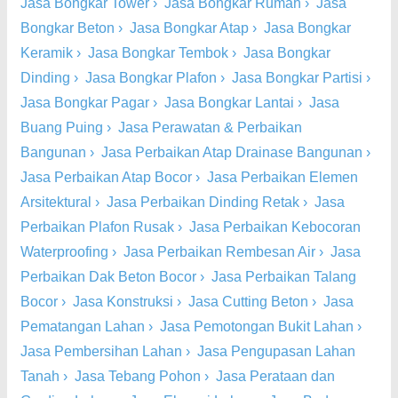
Jasa Bongkar Tower
›
Jasa Bongkar Rumah
›
Jasa
Bongkar Beton
›
Jasa Bongkar Atap
›
Jasa Bongkar
Keramik
›
Jasa Bongkar Tembok
›
Jasa Bongkar
Dinding
›
Jasa Bongkar Plafon
›
Jasa Bongkar Partisi
›
Jasa Bongkar Pagar
›
Jasa Bongkar Lantai
›
Jasa
Buang Puing
›
Jasa Perawatan & Perbaikan
Bangunan
›
Jasa Perbaikan Atap Drainase Bangunan
›
Jasa Perbaikan Atap Bocor
›
Jasa Perbaikan Elemen
Arsitektural
›
Jasa Perbaikan Dinding Retak
›
Jasa
Perbaikan Plafon Rusak
›
Jasa Perbaikan Kebocoran
Waterproofing
›
Jasa Perbaikan Rembesan Air
›
Jasa
Perbaikan Dak Beton Bocor
›
Jasa Perbaikan Talang
Bocor
›
Jasa Konstruksi
›
Jasa Cutting Beton
›
Jasa
Pematangan Lahan
›
Jasa Pemotongan Bukit Lahan
›
Jasa Pembersihan Lahan
›
Jasa Pengupasan Lahan
Tanah
›
Jasa Tebang Pohon
›
Jasa Perataan dan