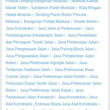
Produk Dinding Bangunan Modular
›
Modular Kamar
Mandi Toilet
›
Sandwich Panel Modular
›
Bata Ringan
Hebel Modular
›
Dinding Panel Beton Precast
Modular
›
Bangunan Prefab Modular
›
Roster Beton
›
Jasa Konstruksi
›
Jasa Jalan & Perkerasan
›
Jasa
Pembangunan Infrastruktur Jalan
›
Jasa Pemadatan
dan Persiapan Tanah Jalan
›
Jasa Perkerasan Jalan
›
Jasa Pengerasan Jalan
›
Jasa Paving Block Jalan
›
Jasa Pengaspalan Jalan
›
Jasa Pengecoran Jalan
Beton
›
Jasa Perkerasan Agregat Jalan
›
Jasa
Timbunan Subbase Jalan
›
Jasa Perkerasan Base
Course Jalan
›
Jasa Perkerasan Jalan Kerikil
›
Jasa
Perkuatan Dasar Tanah Jalan
›
Jasa Perkerasan Jalan
Beton
›
Jasa Perkerasan Jalan Aspal
›
Jasa
Perkerasan Jalan Komposit
›
Jasa Konstruksi
›
Jasa
Alat Konstruksi
›
Estimasi Biaya Jasa Alat Konstruksi
›