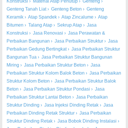
Konstruksi
›
Material Atap Penutup
›
Genteng
›
Genteng Tanah Liat
›
Genteng Beton
›
Genteng
Keramik
›
Atap Spandek
›
Atap Zincalume
›
Atap
Bitumen
›
Talang Atap
›
Sekrup Atap
›
Jasa
Konstruksi
›
Jasa Renovasi
›
Jasa Perawatan &
Perbaikan Bangunan
›
Jasa Perbaikan Struktur
›
Jasa
Perbaikan Gedung Bertingkat
›
Jasa Perbaikan Struktur
Bangunan Tua
›
Jasa Perbaikan Struktur Bangunan
Miring
›
Jasa Perbaikan Struktur Beton
›
Jasa
Perbaikan Struktur Kolom Balok Beton
›
Jasa Perbaikan
Struktur Kolom Beton
›
Jasa Perbaikan Struktur Balok
Beton
›
Jasa Perbaikan Struktur Pondasi
›
Jasa
Perbaikan Struktur Lantai Beton
›
Jasa Perbaikan
Struktur Dinding
›
Jasa Injeksi Dinding Retak
›
Jasa
Perbaikan Dinding Retak Struktur
›
Jasa Perbaikan
Struktur Dinding Retak
›
Jasa Bobok Dinding Instalasi
›