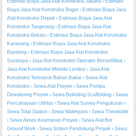
Estimasi Biaya Jasa Alat Konstruksi Jakarta
›
Estimasi
Biaya Jasa Alat Konstruksi Bogor
›
Estimasi Biaya Jasa
Alat Konstruksi Depok
›
Estimasi Biaya Jasa Alat
Konstruksi Tangerang
›
Estimasi Biaya Jasa Alat
Konstruksi Bekasi
›
Estimasi Biaya Jasa Alat Konstruksi
Karawang
›
Estimasi Biaya Jasa Alat Konstruksi
Bandung
›
Estimasi Biaya Jasa Alat Konstruksi
Surabaya
›
Jasa Alat Konstruksi Operator Bersertifikat
›
Jasa Alat Konstruksi Metode Lembur
›
Jasa Alat
Konstruksi Termasuk Bahan Bakar
›
Sewa Alat
Konstruksi
›
Sewa Alat Proyek
›
Sewa Pompa
Dewatering Proyek
›
Sewa Bekisting Scaffolding
›
Sewa
Pencahayaan Utilitas
›
Sewa Alat Survey Pengukuran
›
Sewa Total Station
›
Sewa Waterpass
›
Sewa Theodolite
›
Sewa Akses Keamanan Proyek
›
Sewa Alat Bor
Ground Work
›
Sewa Sistem Pendukung Proyek
›
Sewa