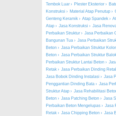
Tembok Luar
›
Plester Eksterior
›
Bat
Konstruksi
›
Material Atap Penutup
›
Genteng Keramik
›
Atap Spandek
›
A
Atap
›
Jasa Konstruksi
›
Jasa Renova
Perbaikan Struktur
›
Jasa Perbaikan 
Bangunan Tua
›
Jasa Perbaikan Stru
Beton
›
Jasa Perbaikan Struktur Kol
Beton
›
Jasa Perbaikan Struktur Balo
Perbaikan Struktur Lantai Beton
›
Jas
Retak
›
Jasa Perbaikan Dinding Retak
Jasa Bobok Dinding Instalasi
›
Jasa P
Penggantian Dinding Bata
›
Jasa Per
Struktur Atap
›
Jasa Rehabilitasi Beto
Beton
›
Jasa Patching Beton
›
Jasa S
Perbaikan Beton Mengelupas
›
Jasa 
Retak
›
Jasa Chipping Beton
›
Jasa 