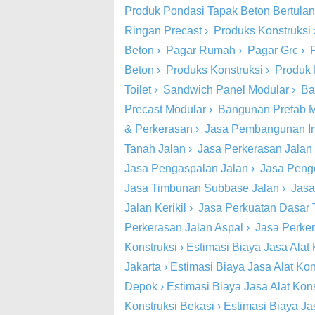
Produk Pondasi Tapak Beton Bertula
Ringan Precast
›
Produks Konstruksi
Beton
›
Pagar Rumah
›
Pagar Grc
›
Beton
›
Produks Konstruksi
›
Produk 
Toilet
›
Sandwich Panel Modular
›
Ba
Precast Modular
›
Bangunan Prefab 
& Perkerasan
›
Jasa Pembangunan Inf
Tanah Jalan
›
Jasa Perkerasan Jalan
Jasa Pengaspalan Jalan
›
Jasa Peng
Jasa Timbunan Subbase Jalan
›
Jasa
Jalan Kerikil
›
Jasa Perkuatan Dasar 
Perkerasan Jalan Aspal
›
Jasa Perke
Konstruksi
›
Estimasi Biaya Jasa Alat 
Jakarta
›
Estimasi Biaya Jasa Alat Kon
Depok
›
Estimasi Biaya Jasa Alat Kon
Konstruksi Bekasi
›
Estimasi Biaya Ja