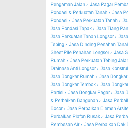
Pengaman Jalan
›
Jasa Pagar Pemba
Pondasi & Perkuatan Tanah
›
Jasa P
Pondasi
›
Jasa Perkuatan Tanah
›
Ja
Jasa Pondasi Tapak
›
Jasa Tiang Pa
Jasa Perkuatan Tanah Longsor
›
Jasa
Tebing
›
Jasa Dinding Penahan Tana
Sheet Pile Penahan Longsor
›
Jasa S
Rumah
›
Jasa Perkuatan Tebing Jala
Drainase Anti Longsor
›
Jasa Konstru
Jasa Bongkar Rumah
›
Jasa Bongkar
Jasa Bongkar Tembok
›
Jasa Bongkar
Partisi
›
Jasa Bongkar Pagar
›
Jasa B
& Perbaikan Bangunan
›
Jasa Perbai
Bocor
›
Jasa Perbaikan Elemen Arsite
Perbaikan Plafon Rusak
›
Jasa Perba
Rembesan Air
›
Jasa Perbaikan Dak 