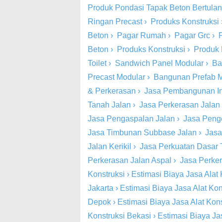
Produk Pondasi Tapak Beton Bertula
Ringan Precast
›
Produks Konstruksi
Beton
›
Pagar Rumah
›
Pagar Grc
›
Beton
›
Produks Konstruksi
›
Produk 
Toilet
›
Sandwich Panel Modular
›
Ba
Precast Modular
›
Bangunan Prefab 
& Perkerasan
›
Jasa Pembangunan Inf
Tanah Jalan
›
Jasa Perkerasan Jalan
Jasa Pengaspalan Jalan
›
Jasa Peng
Jasa Timbunan Subbase Jalan
›
Jasa
Jalan Kerikil
›
Jasa Perkuatan Dasar 
Perkerasan Jalan Aspal
›
Jasa Perke
Konstruksi
›
Estimasi Biaya Jasa Alat 
Jakarta
›
Estimasi Biaya Jasa Alat Kon
Depok
›
Estimasi Biaya Jasa Alat Kon
Konstruksi Bekasi
›
Estimasi Biaya Ja