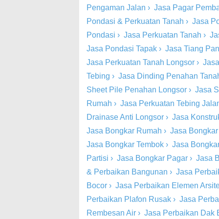
Pengaman Jalan
›
Jasa Pagar Pemba
Pondasi & Perkuatan Tanah
›
Jasa P
Pondasi
›
Jasa Perkuatan Tanah
›
Ja
Jasa Pondasi Tapak
›
Jasa Tiang Pa
Jasa Perkuatan Tanah Longsor
›
Jasa
Tebing
›
Jasa Dinding Penahan Tana
Sheet Pile Penahan Longsor
›
Jasa S
Rumah
›
Jasa Perkuatan Tebing Jala
Drainase Anti Longsor
›
Jasa Konstru
Jasa Bongkar Rumah
›
Jasa Bongkar
Jasa Bongkar Tembok
›
Jasa Bongkar
Partisi
›
Jasa Bongkar Pagar
›
Jasa B
& Perbaikan Bangunan
›
Jasa Perbai
Bocor
›
Jasa Perbaikan Elemen Arsite
Perbaikan Plafon Rusak
›
Jasa Perba
Rembesan Air
›
Jasa Perbaikan Dak 