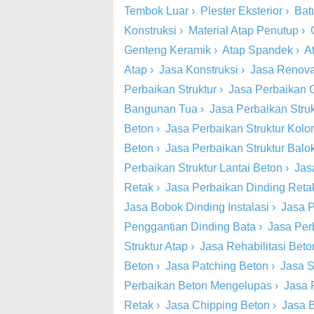
Tembok Luar
›
Plester Eksterior
›
Bat
Konstruksi
›
Material Atap Penutup
›
Genteng Keramik
›
Atap Spandek
›
A
Atap
›
Jasa Konstruksi
›
Jasa Renova
Perbaikan Struktur
›
Jasa Perbaikan 
Bangunan Tua
›
Jasa Perbaikan Stru
Beton
›
Jasa Perbaikan Struktur Kol
Beton
›
Jasa Perbaikan Struktur Balo
Perbaikan Struktur Lantai Beton
›
Jas
Retak
›
Jasa Perbaikan Dinding Retak
Jasa Bobok Dinding Instalasi
›
Jasa P
Penggantian Dinding Bata
›
Jasa Per
Struktur Atap
›
Jasa Rehabilitasi Beto
Beton
›
Jasa Patching Beton
›
Jasa S
Perbaikan Beton Mengelupas
›
Jasa 
Retak
›
Jasa Chipping Beton
›
Jasa 