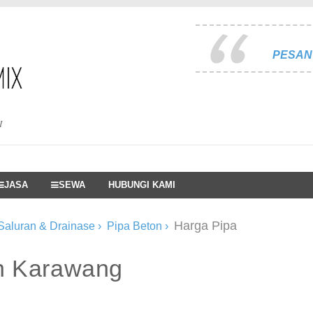
PESAN 
I
JASA
SEWA
HUBUNGI KAMI
Harga Pipa
Saluran & Drainase
›
Pipa Beton
›
n Karawang