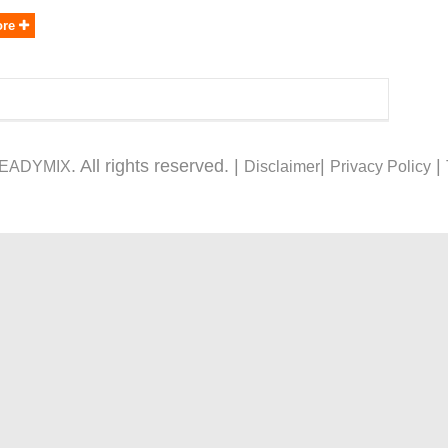
ore
. All rights reserved. |
|
|
READYMIX
Disclaimer
Privacy Policy