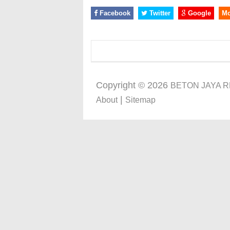
Facebook
Twitter
Google
M
Copyright ©
2026
BETON JAYA 
|
About
Sitemap