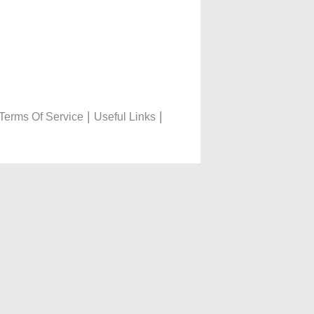
|
|
Terms Of Service
Useful Links