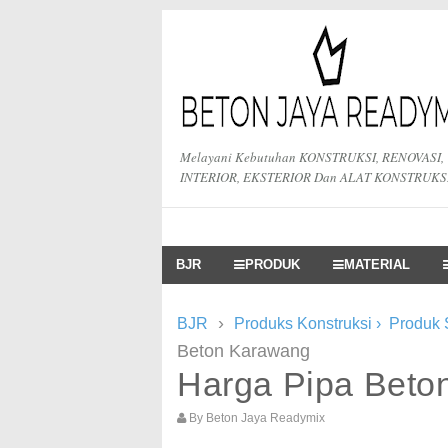
Melayani Kebutuhan KONSTRUKSI, RENOVASI,
INTERIOR, EKSTERIOR Dan ALAT KONSTRUKS
BJR
PRODUK
MATERIAL
›
BJR
Produks Konstruksi
›
Produk 
Beton Karawang
Harga Pipa Beto
By
Beton Jaya Readymix